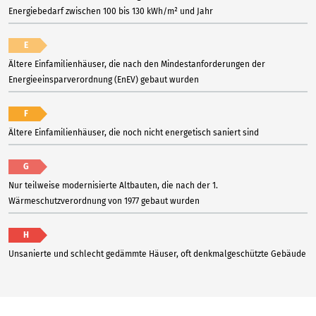
Energiebedarf zwischen 100 bis 130 kWh/m² und Jahr
E
Ältere Einfamilienhäuser, die nach den Mindestanforderungen der
Energieeinsparverordnung (EnEV) gebaut wurden
F
Ältere Einfamilienhäuser, die noch nicht energetisch saniert sind
G
Nur teilweise modernisierte Altbauten, die nach der 1.
Wärmeschutzverordnung von 1977 gebaut wurden
H
Unsanierte und schlecht gedämmte Häuser, oft denkmalgeschützte Gebäude