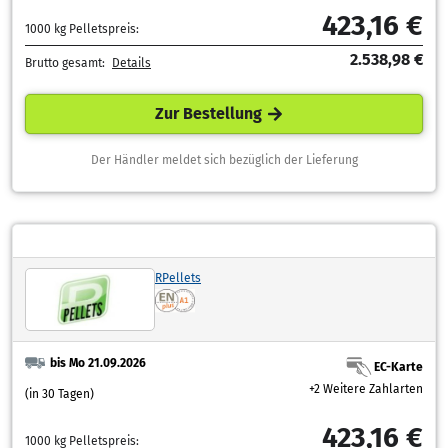
423,16 €
1000 kg Pelletspreis:
2.538,98 €
Brutto gesamt:
Details
Zur Bestellung
Der Händler meldet sich bezüglich der Lieferung
RPellets
bis Mo 21.09.2026
EC-Karte
+2 Weitere Zahlarten
(in 30 Tagen)
423,16 €
1000 kg Pelletspreis: