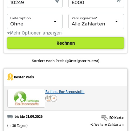
Lieferoption
Zahlungsarten*
Mehr Optionen anzeigen
Rechnen
Sortiert nach Preis (günstigster zuerst)
Bester Preis
Raiffeis. Bio-Brennstoffe
bis Mo 21.09.2026
EC-Karte
+2 Weitere Zahlarten
(in 30 Tagen)