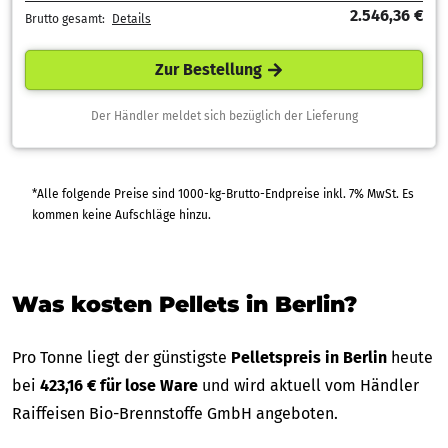
2.546,36 €
Brutto gesamt:
Details
Zur Bestellung
Der Händler meldet sich bezüglich der Lieferung
*Alle folgende Preise sind 1000-kg-Brutto-Endpreise inkl. 7% MwSt. Es
kommen keine Aufschläge hinzu.
Was kosten Pellets in Berlin?
Pro Tonne liegt der günstigste
Pelletspreis in Berlin
heute
bei
423,16 € für lose Ware
und wird aktuell vom Händler
Raiffeisen Bio-Brennstoffe GmbH angeboten.