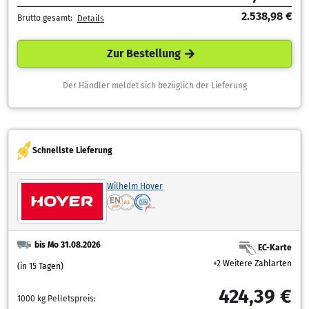
2.538,98 €
Brutto gesamt:
Details
Zur Bestellung
Der Händler meldet sich bezüglich der Lieferung
Schnellste Lieferung
Wilhelm Hoyer
bis Mo 31.08.2026
EC-Karte
+2 Weitere Zahlarten
(in 15 Tagen)
424,39 €
1000 kg Pelletspreis: