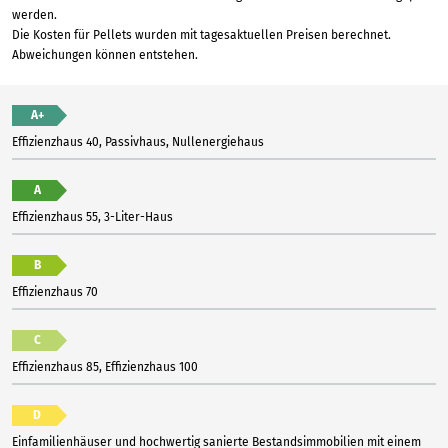
werden.
Die Kosten für Pellets wurden mit tagesaktuellen Preisen berechnet.
Abweichungen können entstehen.
A+
Effizienzhaus 40, Passivhaus, Nullenergiehaus
A
Effizienzhaus 55, 3-Liter-Haus
B
Effizienzhaus 70
C
Effizienzhaus 85, Effizienzhaus 100
D
Einfamilienhäuser und hochwertig sanierte Bestandsimmobilien mit einem