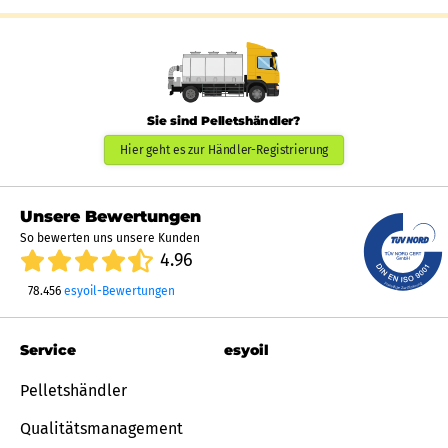
Sie sind Pelletshändler?
Hier geht es zur Händler-Registrierung
Unsere Bewertungen
So bewerten uns unsere Kunden
4.96
78.456
esyoil-Bewertungen
Service
esyoil
Pelletshändler
Qualitätsmanagement