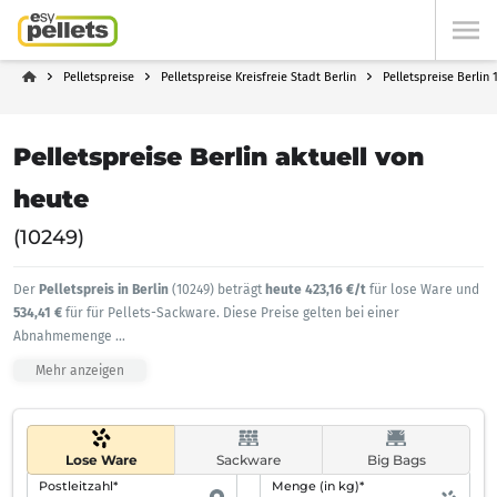
Pelletspreise
Pelletspreise Kreisfreie Stadt Berlin
Pelletspreise Berlin 
Pelletspreise Berlin aktuell von
heute
(10249)
Der
Pelletspreis in Berlin
(10249) beträgt
heute 423,16 €/t
für lose Ware und
534,41 €
für für Pellets-Sackware. Diese Preise gelten bei einer
Abnahmemenge
...
Mehr anzeigen
Lose Ware
Sackware
Big Bags
Postleitzahl*
Menge (in kg)*