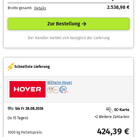
2.538,98 €
Brutto gesamt:
Details
Zur Bestellung
Der Händler meldet sich bezüglich der Lieferung
Schnellste Lieferung
Wilhelm Hoyer
bis Fr 28.08.2026
EC-Karte
+2 Weitere Zahlarten
(in 15 Tagen)
424,39 €
1000 kg Pelletspreis: