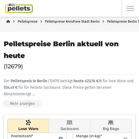
Pelletspreise
Pelletspreise Kreisfreie Stadt Berlin
Pelletspreise Berlin 
Pelletspreise Berlin aktuell von
heute
(12679)
Der
Pelletspreis in Berlin
(12679) beträgt
heute 423,16 €/t
für lose Ware und
534,41 €
für für Pellets-Sackware. Diese Preise gelten bei einer
Abnahmemenge
...
Mehr anzeigen
Lose Ware
Sackware
Big Bags
Postleitzahl*
Menge (in kg)*