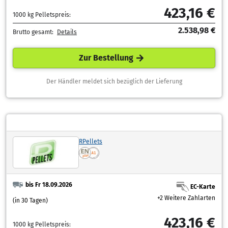
423,16 €
1000 kg Pelletspreis:
2.538,98 €
Brutto gesamt:
Details
Zur Bestellung
Der Händler meldet sich bezüglich der Lieferung
RPellets
bis Fr 18.09.2026
EC-Karte
+2 Weitere Zahlarten
(in 30 Tagen)
423,16 €
1000 kg Pelletspreis: