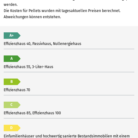
werden.
Die Kosten für Pellets wurden mit tagesaktuellen Preisen berechnet.
Abweichungen können entstehen.
A+
Effizienzhaus 40, Passivhaus, Nullenergiehaus
A
Effizienzhaus 55, 3-Liter-Haus
B
Effizienzhaus 70
C
Effizienzhaus 85, Effizienzhaus 100
D
Einfamilienhäuser und hochwertig sanierte Bestandsimmobilien mit einem