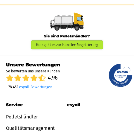
Sie sind Pelletshändler?
Hier geht es zur Händler-Registrierung
Unsere Bewertungen
So bewerten uns unsere Kunden
4.96
78.452
esyoil-Bewertungen
Service
esyoil
Pelletshändler
Qualitätsmanagement