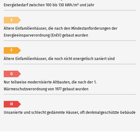
Energiebedarf zwischen 100 bis 130 kWh/m² und Jahr
E
Ältere Einfamilienhäuser, die nach den Mindestanforderungen der
Energieeinsparverordnung (EnEV) gebaut wurden
F
Ältere Einfamilienhäuser, die noch nicht energetisch saniert sind
G
Nur teilweise modernisierte Altbauten, die nach der 1.
Wärmeschutzverordnung von 1977 gebaut wurden
H
Unsanierte und schlecht gedämmte Häuser, oft denkmalgeschützte Gebäude