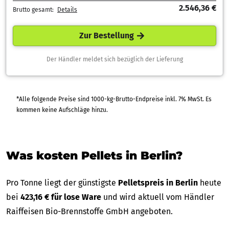
2.546,36 €
Brutto gesamt:
Details
Zur Bestellung
Der Händler meldet sich bezüglich der Lieferung
*Alle folgende Preise sind 1000-kg-Brutto-Endpreise inkl. 7% MwSt. Es
kommen keine Aufschläge hinzu.
Was kosten Pellets in Berlin?
Pro Tonne liegt der günstigste
Pelletspreis in Berlin
heute
bei
423,16 € für lose Ware
und wird aktuell vom Händler
Raiffeisen Bio-Brennstoffe GmbH angeboten.