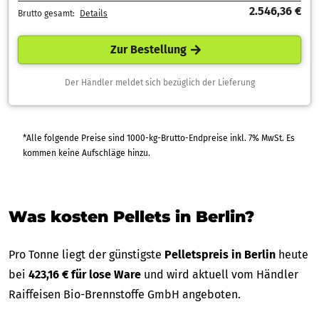
2.546,36 €
Brutto gesamt:
Details
Zur Bestellung
Der Händler meldet sich bezüglich der Lieferung
*Alle folgende Preise sind 1000-kg-Brutto-Endpreise inkl. 7% MwSt. Es
kommen keine Aufschläge hinzu.
Was kosten Pellets in Berlin?
Pro Tonne liegt der günstigste
Pelletspreis in Berlin
heute
bei
423,16 € für lose Ware
und wird aktuell vom Händler
Raiffeisen Bio-Brennstoffe GmbH angeboten.