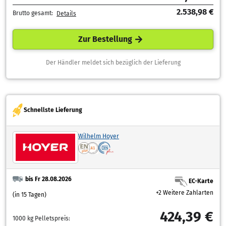
2.538,98 €
Brutto gesamt:
Details
Zur Bestellung
Der Händler meldet sich bezüglich der Lieferung
Schnellste Lieferung
Wilhelm Hoyer
bis Fr 28.08.2026
EC-Karte
+2 Weitere Zahlarten
(in 15 Tagen)
424,39 €
1000 kg Pelletspreis: