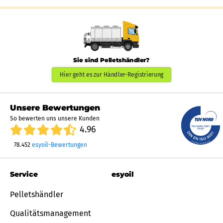
Sie sind Pelletshändler?
Hier geht es zur Händler-Registrierung
Unsere Bewertungen
So bewerten uns unsere Kunden
4.96
78.452
esyoil-Bewertungen
Service
esyoil
Pelletshändler
Qualitätsmanagement