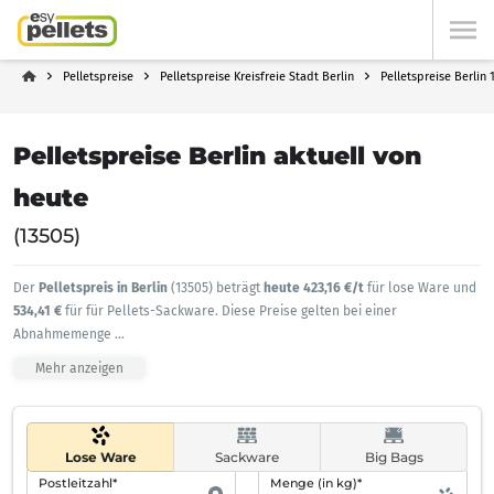
Pelletspreise
Pelletspreise Kreisfreie Stadt Berlin
Pelletspreise Berlin 
Pelletspreise Berlin aktuell von
heute
(13505)
Der
Pelletspreis in Berlin
(13505) beträgt
heute 423,16 €/t
für lose Ware und
534,41 €
für für Pellets-Sackware. Diese Preise gelten bei einer
Abnahmemenge
...
Mehr anzeigen
Lose Ware
Sackware
Big Bags
Postleitzahl*
Menge (in kg)*