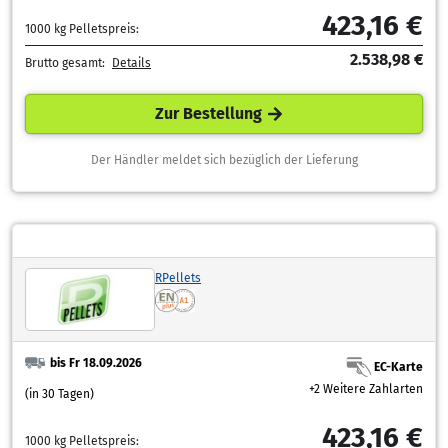
423,16 €
1000 kg Pelletspreis:
2.538,98 €
Brutto gesamt:
Details
Zur Bestellung
Der Händler meldet sich bezüglich der Lieferung
RPellets
bis Fr 18.09.2026
EC-Karte
+2 Weitere Zahlarten
(in 30 Tagen)
423,16 €
1000 kg Pelletspreis: