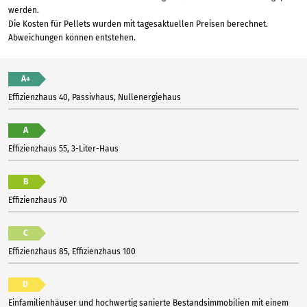
werden.
Die Kosten für Pellets wurden mit tagesaktuellen Preisen berechnet.
Abweichungen können entstehen.
A+
Effizienzhaus 40, Passivhaus, Nullenergiehaus
A
Effizienzhaus 55, 3-Liter-Haus
B
Effizienzhaus 70
C
Effizienzhaus 85, Effizienzhaus 100
D
Einfamilienhäuser und hochwertig sanierte Bestandsimmobilien mit einem