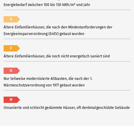
Energiebedarf zwischen 100 bis 130 kWh/m² und Jahr
E
Ältere Einfamilienhäuser, die nach den Mindestanforderungen der
Energieeinsparverordnung (EnEV) gebaut wurden
F
Ältere Einfamilienhäuser, die noch nicht energetisch saniert sind
G
Nur teilweise modernisierte Altbauten, die nach der 1.
Wärmeschutzverordnung von 1977 gebaut wurden
H
Unsanierte und schlecht gedämmte Häuser, oft denkmalgeschützte Gebäude