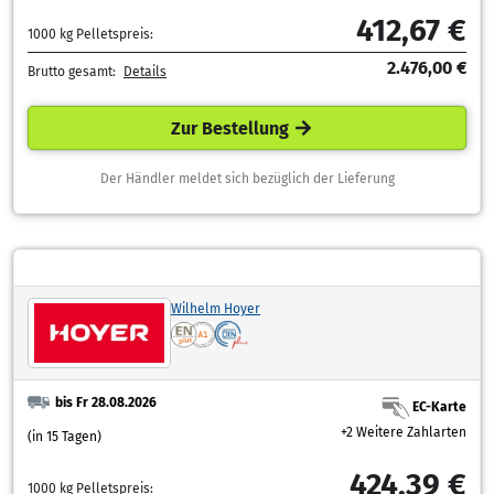
412,67 €
1000 kg Pelletspreis:
2.476,00 €
Brutto gesamt:
Details
Zur Bestellung
Der Händler meldet sich bezüglich der Lieferung
Wilhelm Hoyer
bis Fr 28.08.2026
EC-Karte
+2 Weitere Zahlarten
(in 15 Tagen)
424,39 €
1000 kg Pelletspreis: