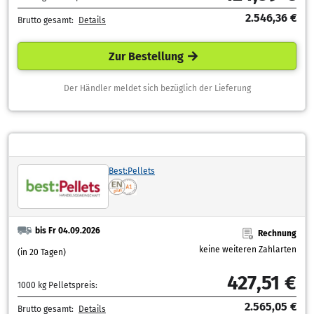
2.546,36 €
Brutto gesamt:
Details
Zur Bestellung
Der Händler meldet sich bezüglich der Lieferung
Best:Pellets
bis Fr 04.09.2026
Rechnung
keine weiteren Zahlarten
(in 20 Tagen)
427,51 €
1000 kg Pelletspreis:
2.565,05 €
Brutto gesamt:
Details