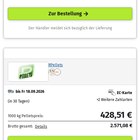
Zur Bestellung
Der Händler meldet sich bezüglich der Lieferung
RPellets
bis Fr 18.09.2026
EC-Karte
+2 Weitere Zahlarten
(in 30 Tagen)
428,51 €
1000 kg Pelletspreis:
2.571,08 €
Brutto gesamt:
Details