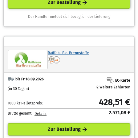
Zur Bestellung
Der Händler meldet sich bezüglich der Lieferung
Raiffeis. Bio-Brennstoffe
bis Fr 18.09.2026
EC-Karte
+2 Weitere Zahlarten
(in 30 Tagen)
428,51 €
1000 kg Pelletspreis:
2.571,08 €
Brutto gesamt:
Details
Zur Bestellung