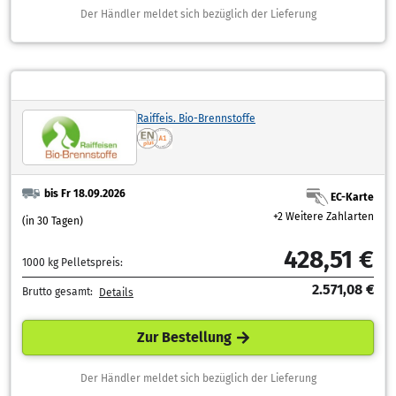
Der Händler meldet sich bezüglich der Lieferung
Raiffeis. Bio-Brennstoffe
bis Fr 18.09.2026
EC-Karte
+2 Weitere Zahlarten
(in 30 Tagen)
428,51 €
1000 kg Pelletspreis:
2.571,08 €
Brutto gesamt:
Details
Zur Bestellung
Der Händler meldet sich bezüglich der Lieferung