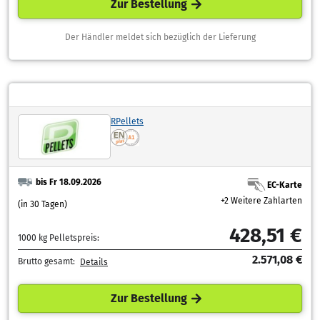
Zur Bestellung
Der Händler meldet sich bezüglich der Lieferung
RPellets
bis Fr 18.09.2026
EC-Karte
+2 Weitere Zahlarten
(in 30 Tagen)
428,51 €
1000 kg Pelletspreis:
2.571,08 €
Brutto gesamt:
Details
Zur Bestellung