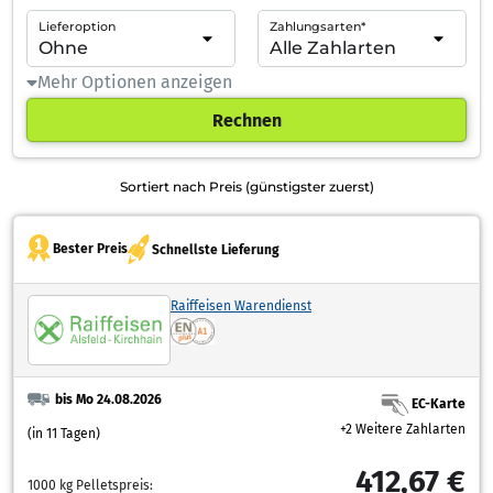
Lieferoption
Zahlungsarten*
Mehr Optionen anzeigen
Rechnen
Sortiert nach Preis (günstigster zuerst)
Bester Preis
Schnellste Lieferung
Raiffeisen Warendienst
bis Mo 24.08.2026
EC-Karte
+2 Weitere Zahlarten
(in 11 Tagen)
412,67 €
1000 kg Pelletspreis: