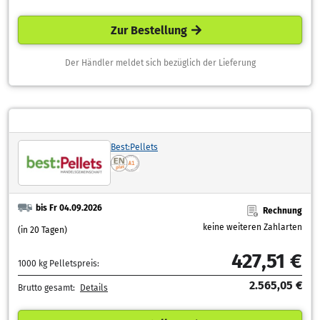
Zur Bestellung
Der Händler meldet sich bezüglich der Lieferung
Best:Pellets
bis Fr 04.09.2026
Rechnung
keine weiteren Zahlarten
(in 20 Tagen)
427,51 €
1000 kg Pelletspreis:
2.565,05 €
Brutto gesamt:
Details