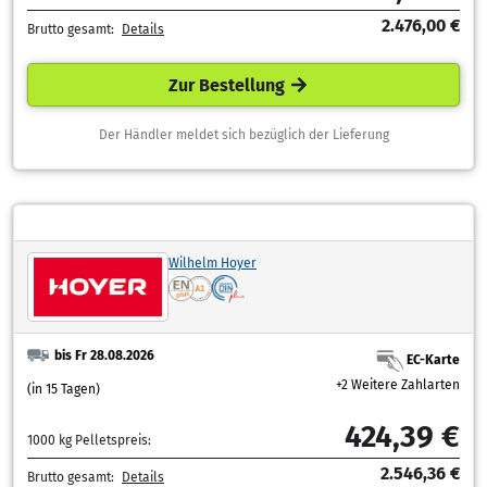
2.476,00 €
Brutto gesamt:
Details
Zur Bestellung
Der Händler meldet sich bezüglich der Lieferung
Wilhelm Hoyer
bis Fr 28.08.2026
EC-Karte
+2 Weitere Zahlarten
(in 15 Tagen)
424,39 €
1000 kg Pelletspreis:
2.546,36 €
Brutto gesamt:
Details