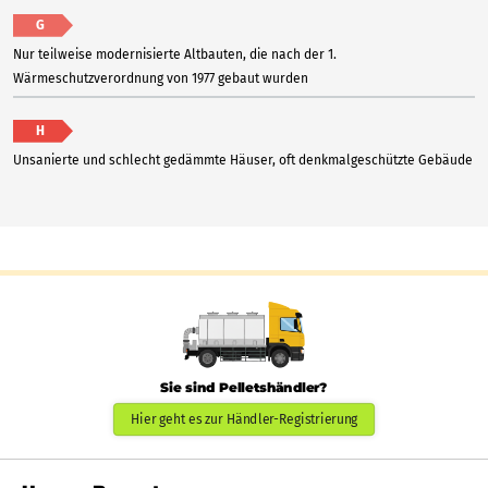
G
Nur teilweise modernisierte Altbauten, die nach der 1.
Wärmeschutzverordnung von 1977 gebaut wurden
H
Unsanierte und schlecht gedämmte Häuser, oft denkmalgeschützte Gebäude
Sie sind Pelletshändler?
Hier geht es zur Händler-Registrierung