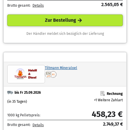
2.565,05 €
Brutto gesamt:
Details
Zur Bestellung
Der Händler meldet sich bezüglich der Lieferung
Tiltmann Mineraloel
bis Fr 25.09.2026
Rechnung
+1 Weitere Zahlart
(in 35 Tagen)
458,23 €
1000 kg Pelletspreis:
2.749,37 €
Brutto gesamt:
Details