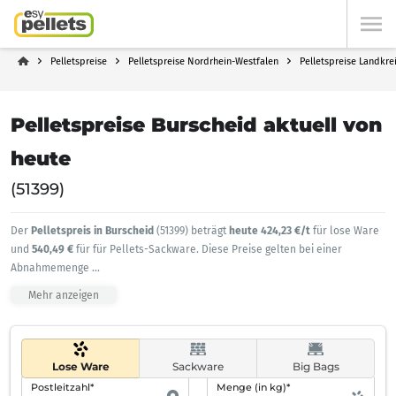
Pelletspreise
Pelletspreise Nordrhein-Westfalen
Pelletspreise Landkre
Pelletspreise Burscheid aktuell von
heute
(51399)
Der
Pelletspreis in Burscheid
(51399) beträgt
heute 424,23 €/t
für lose Ware
und
540,49 €
für für Pellets-Sackware. Diese Preise gelten bei einer
Abnahmemenge
...
Mehr anzeigen
Lose Ware
Sackware
Big Bags
Postleitzahl*
Menge (in kg)*