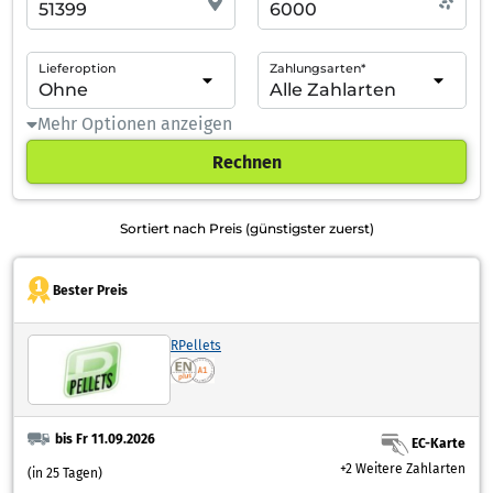
Lieferoption
Zahlungsarten*
Mehr Optionen anzeigen
Rechnen
Sortiert nach Preis (günstigster zuerst)
Bester Preis
RPellets
bis Fr 11.09.2026
EC-Karte
+2 Weitere Zahlarten
(in 25 Tagen)