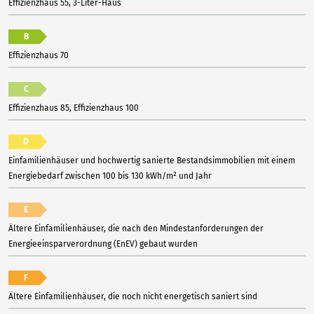
Effizienzhaus 55, 3-Liter-Haus
B
Effizienzhaus 70
C
Effizienzhaus 85, Effizienzhaus 100
D
Einfamilienhäuser und hochwertig sanierte Bestandsimmobilien mit einem
Energiebedarf zwischen 100 bis 130 kWh/m² und Jahr
E
Ältere Einfamilienhäuser, die nach den Mindestanforderungen der
Energieeinsparverordnung (EnEV) gebaut wurden
F
Ältere Einfamilienhäuser, die noch nicht energetisch saniert sind