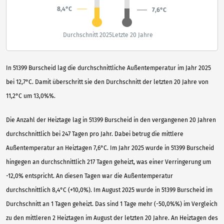
8,4°C
7,6°C
Durchschnitt 2025
Letzte 20 Jahre
In 51399 Burscheid lag die durchschnittliche Außentemperatur im Jahr 2025
bei 12,7°C. Damit überschritt sie den Durchschnitt der letzten 20 Jahre von
11,2°C um 13,0%%.
Die Anzahl der Heiztage lag in 51399 Burscheid in den vergangenen 20 Jahren
durchschnittlich bei 247 Tagen pro Jahr. Dabei betrug die mittlere
Außentemperatur an Heiztagen 7,6°C. Im Jahr 2025 wurde in 51399 Burscheid
hingegen an durchschnittlich 217 Tagen geheizt, was einer Verringerung um
-12,0% entspricht. An diesen Tagen war die Außentemperatur
durchschnittlich 8,4°C (+10,0%). Im August 2025 wurde in 51399 Burscheid im
Durchschnitt an 1 Tagen geheizt. Das sind 1 Tage mehr (-50,0%%) im Vergleich
zu den mittleren 2 Heiztagen im August der letzten 20 Jahre. An Heiztagen des