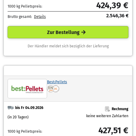
424,39 €
1000 kg Pelletspreis:
2.546,36 €
Brutto gesamt:
Details
Zur Bestellung
Der Händler meldet sich bezüglich der Lieferung
Best:Pellets
bis Fr 04.09.2026
Rechnung
keine weiteren Zahlarten
(in 20 Tagen)
427,51 €
1000 kg Pelletspreis: