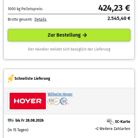
424,23 €
1000 kg Pelletspreis:
2.545,40 €
Brutto gesamt:
Details
Zur Bestellung
Der Händler meldet sich bezüglich der Lieferung
Schnellste Lieferung
Wilhelm Hoyer
bis Fr 28.08.2026
EC-Karte
+2 Weitere Zahlarten
(in 15 Tagen)