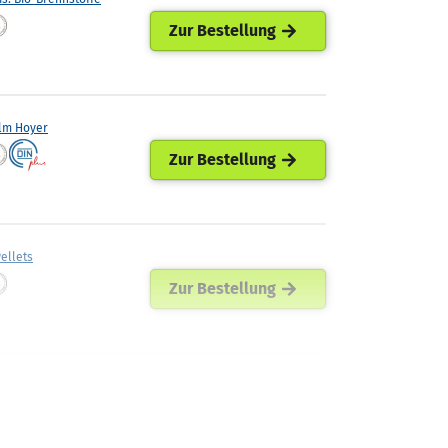
Zur Bestellung
lm Hoyer
Zur Bestellung
ellets
Zur Bestellung
ann Mineraloel
Zur Bestellung