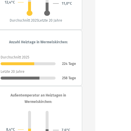
12,4°C
11,0°C
Durchschnitt 2025
Letzte 20 Jahre
Anzahl Heiztage in Wermelskirchen:
Durchschnitt 2025
224 Tage
Letzte 20 Jahre
258 Tage
Außentemperatur an Heiztagen in
Wermelskirchen:
8,4°C
7,6°C