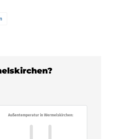
n
melskirchen?
Außentemperatur in Wermelskirchen: