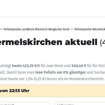
Pelletspreise Landkreis Rheinisch-Bergischer Kreis
Pelletspreise Wermelsk
ermelskirchen aktuell
(
beträgt
heute 423,35 €/t
für lose Ware und
540,49 €
für für Pe
halt. Damit kann man
lose Pellets um 0% günstiger
und Sack
sind heute um 1,2% (5,22 €) teurer als im Bundesdurchschnitt.
von 22:13 Uhr