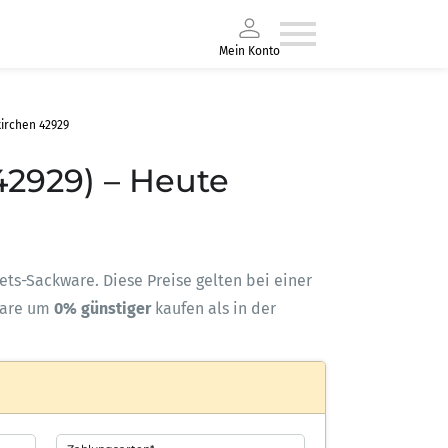
Mein Konto
irchen 42929
42929) – Heute
llets-Sackware. Diese Preise gelten bei einer
ware um
0% günstiger
kaufen als in der