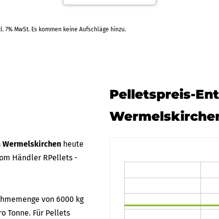
RAL
kl. 7% MwSt. Es kommen keine Aufschläge hinzu.
Pelletspreis-En
Wermelskirche
in Wermelskirchen
heute
om Händler RPellets -
bnahmemenge von 6000 kg
o Tonne. Für Pellets