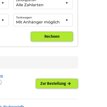
Zahlungsarten*
Tankwagen
Rechnen
ets
Zur Bestellung
is. Bio-Brennstoffe