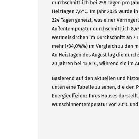
durchschnittlich bei 258 Tagen pro Ja
Heiztagen 7,6°C. Im Jahr 2025 wurde i
224 Tagen geheizt, was einer Verringer
Außentemperatur durchschnittlich 8,4°
Wermelskirchen im Durchschnitt an 7 T
mehr (+34,0%%) im Vergleich zu den mit
An Heiztagen des August lag die durc
20 Jahren bei 13,8°C, während sie im A
Basierend auf den aktuellen und histo
unten eine Tabelle zu sehen, die den P
Energieeffizienz Ihres Hauses darstell
Wunschinnentemperatur von 20°C und 