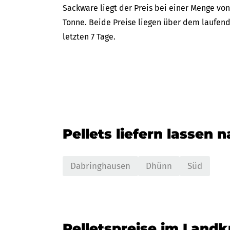
Sackware liegt der Preis bei einer Menge von
Tonne. Beide Preise liegen über dem laufend
letzten 7 Tage.
Pellets liefern lassen 
Dabringhausen
Dhünn
Süd
Pelletspreise im Landk