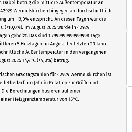
hr. Dabei betrug die mittlere Außentemperatur an
n 42929 Wermelskirchen hingegen an durchschnittlich
ung um -13,0% entspricht. An diesen Tagen war die
C (+10,0%). Im August 2025 wurde in 42929
agen geheizt. Das sind 1.7999999999999998 Tage
tleren 5 Heiztagen im August der letzten 20 Jahre.
hschnittliche Außentemperatur in den vergangenen
ugust 2025 14,4°C (+4,0%) betrug.
rischen Gradtagszahlen für 42929 Wermelskirchen ist
elletbedarf pro Jahr in Relation zur Größe und
t. Die Berechnungen basieren auf einer
einer Heizgrenztemperatur von 15°C.