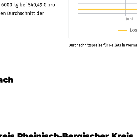
 6000 kg bei 540,49 € pro
en Durchschnitt der
Durchschnittspreise für Pellets in Werme
nach
reis Rheinisch-Bergischer Kreis