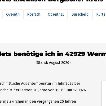
Overath
Rösrath
Odenthal
Burscheid
Kürte
llets benötige ich in 42929 Wer
(Stand: August 2026)
schnittliche Außentemperatur im Jahr 2025 bei
hschnitt der letzten 20 Jahre von 11,0°C um 12,0%%.
Wermelskirchen in den vergangenen 20 Jahren