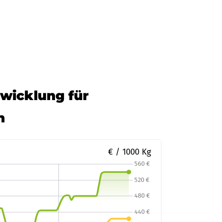
twicklung für
n
€ / 1000 Kg