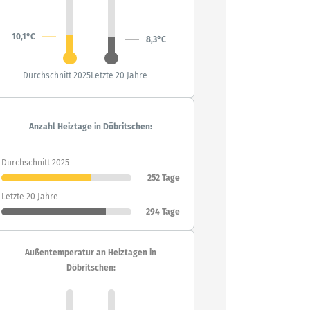
10,1°C
8,3°C
Durchschnitt 2025
Letzte 20 Jahre
Anzahl Heiztage in Döbritschen:
Durchschnitt 2025
252 Tage
Letzte 20 Jahre
294 Tage
Außentemperatur an Heiztagen in
Döbritschen: