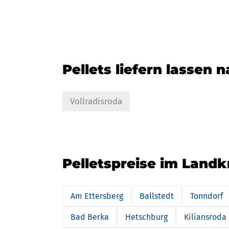
Pellets liefern lassen 
Vollradisroda
Pelletspreise im Land
Am Ettersberg
Ballstedt
Tonndorf
Bad Berka
Hetschburg
Kiliansroda