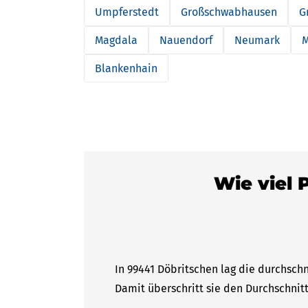
Umpferstedt
Großschwabhausen
G
Magdala
Nauendorf
Neumark
M
Blankenhain
Wie viel 
In 99441 Döbritschen lag die durchschn
Damit überschritt sie den Durchschnitt