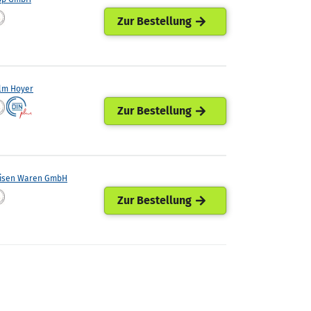
Zur Bestellung
lm Hoyer
Zur Bestellung
eisen Waren GmbH
Zur Bestellung