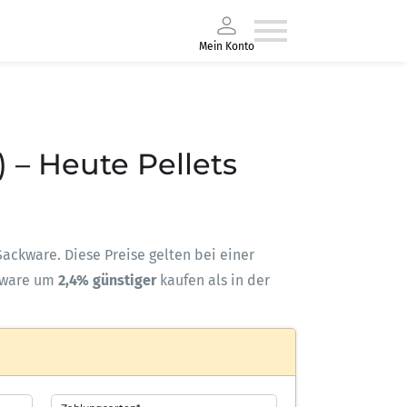
Mein Konto
) – Heute Pellets
-Sackware. Diese Preise gelten bei einer
kware um
2,4% günstiger
kaufen als in der