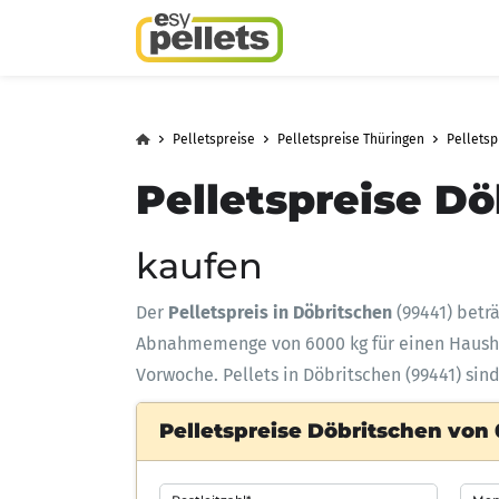
Pelletspreise
Pelletspreise Thüringen
Pellets
Pelletspreise Dö
kaufen
Der
Pelletspreis in Döbritschen
(99441) betr
Abnahmemenge
von 6000 kg für einen Haus
Vorwoche. Pellets in Döbritschen (99441) sin
Pelletspreise Döbritschen von 