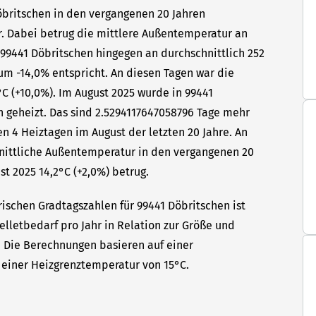
Döbritschen in den vergangenen 20 Jahren
hr. Dabei betrug die mittlere Außentemperatur an
 99441 Döbritschen hingegen an durchschnittlich 252
um -14,0% entspricht. An diesen Tagen war die
C (+10,0%). Im August 2025 wurde in 99441
n geheizt. Das sind 2.5294117647058796 Tage mehr
n 4 Heiztagen im August der letzten 20 Jahre. An
hnittliche Außentemperatur in den vergangenen 20
st 2025 14,2°C (+2,0%) betrug.
rischen Gradtagszahlen für 99441 Döbritschen ist
elletbedarf pro Jahr in Relation zur Größe und
t. Die Berechnungen basieren auf einer
einer Heizgrenztemperatur von 15°C.