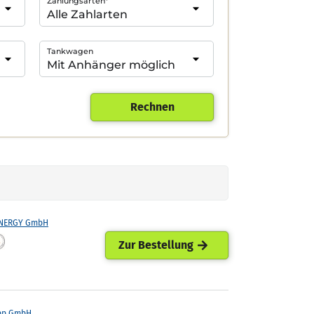
Zahlungsarten*
Tankwagen
Rechnen
ENERGY GmbH
Zur Bestellung
pp GmbH