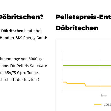
Döbritschen?
Pelletspreis-En
Döbritschen
n Döbritschen
heute bei
 Händler BKS Energy GmbH
bnahmemenge von 6000 kg
Tonne. Für Pellets Sackware
ei 454,75 € pro Tonne.
hschnitt der letzten 7