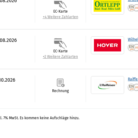
.08.2026
EC-Karte
+4 Weitere Zahlarten
.08.2026
Wilhe
EC-Karte
+2 Weitere Zahlarten
.10.2026
Raiff
Rechnung
kl. 7% MwSt. Es kommen keine Aufschläge hinzu.