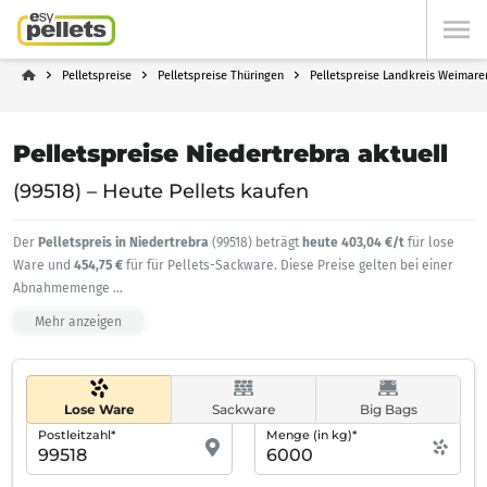
Pelletspreise
Pelletspreise Thüringen
Pelletspreise Landkreis Weimare
Pelletspreise Niedertrebra aktuell
(99518) – Heute Pellets kaufen
Der
Pelletspreis in Niedertrebra
(99518) beträgt
heute 403,04 €/t
für lose
Ware und
454,75 €
für für Pellets-Sackware. Diese Preise gelten bei einer
Abnahmemenge
...
Mehr anzeigen
Lose Ware
Sackware
Big Bags
Postleitzahl*
Menge (in kg)*