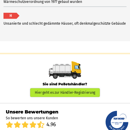
Wärmeschutzverordnung von 1977 gebaut wurden
H
Unsanierte und schlecht gedämmte Häuser, oft denkmalgeschützte Gebäude
Sie sind Pelletshändler?
Hier geht es zur Händler-Registrierung
Unsere Bewertungen
So bewerten uns unsere Kunden
4.96