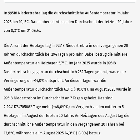
In 99518 Niedertrebra lag die durchschnittliche Außentemperatur im Jahr
2025 bei 10,1°C. Damit überschritt sie den Durchschnitt der letzten 20 Jahre
von 8,3°C um 21,0%%.
Die Anzahl der Heiztage lag in 99518 Niedertrebra in den vergangenen 20
Jahren durchschnittlich bei 294 Tagen pro Jahr. Dabei betrug die mittlere
Außentemperatur an Heiztagen 5,7°C. Im Jahr 2025 wurde in 99518
Niedertrebra hingegen an durchschnittlich 252 Tagen geheizt, was einer
Verringerung um -14,0% entspricht. An diesen Tagen war die
Außentemperatur durchschnittlich 6,3°C (+10,0%). Im August 2025 wurde in
99518 Niedertrebra im Durchschnitt an 7 Tagen geheizt. Das sind
2.29411764705882 Tage mehr (+48,0%%) im Vergleich zu den mittleren 5
Heiztagen im August der letzten 20 Jahre. An Heiztagen des August lag die
durchschnittliche Außentemperatur in den vergangenen 20 Jahren bei
13,8°C, während sie im August 2025 14,3°C (+3,0%) betrug.