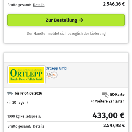
2.546,36 €
Brutto gesamt:
Details
Zur Bestellung
Der Händler meldet sich bezüglich der Lieferung
Ortlepp GmbH
bis Fr 04.09.2026
EC-Karte
+4 Weitere Zahlarten
(in 20 Tagen)
433,00 €
1000 kg Pelletspreis:
2.597,98 €
Brutto gesamt:
Details