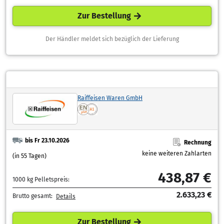
Zur Bestellung
Der Händler meldet sich bezüglich der Lieferung
Raiffeisen Waren GmbH
bis Fr 23.10.2026
Rechnung
keine weiteren Zahlarten
(in 55 Tagen)
438,87 €
1000 kg Pelletspreis:
2.633,23 €
Brutto gesamt:
Details
Zur Bestellung