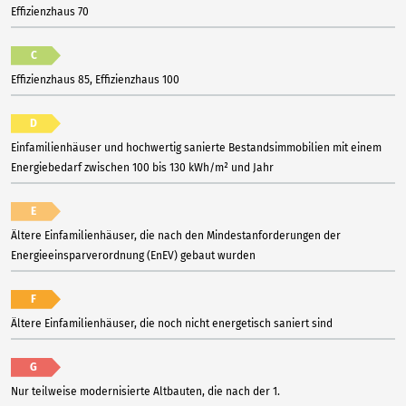
Effizienzhaus 70
C
Effizienzhaus 85, Effizienzhaus 100
D
Einfamilienhäuser und hochwertig sanierte Bestandsimmobilien mit einem
Energiebedarf zwischen 100 bis 130 kWh/m² und Jahr
E
Ältere Einfamilienhäuser, die nach den Mindestanforderungen der
Energieeinsparverordnung (EnEV) gebaut wurden
F
Ältere Einfamilienhäuser, die noch nicht energetisch saniert sind
G
Nur teilweise modernisierte Altbauten, die nach der 1.