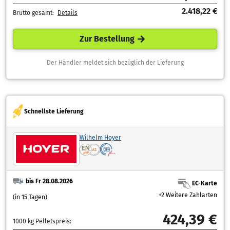
2.418,22 €
Brutto gesamt:
Details
Zur Bestellung
Der Händler meldet sich bezüglich der Lieferung
Schnellste Lieferung
Wilhelm Hoyer
bis Fr 28.08.2026
EC-Karte
+2 Weitere Zahlarten
(in 15 Tagen)
424,39 €
1000 kg Pelletspreis: