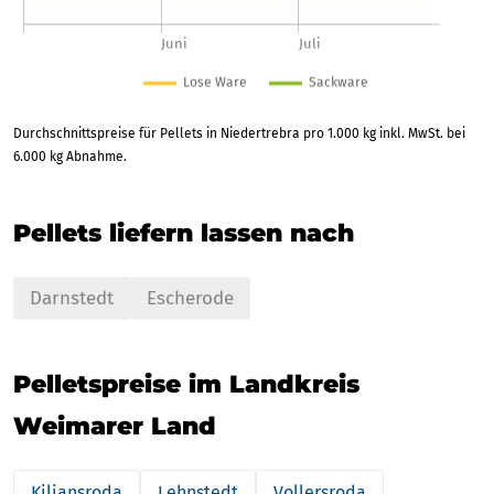
Durchschnittspreise für Pellets in Niedertrebra pro 1.000 kg inkl. MwSt. bei
6.000 kg Abnahme.
Pellets liefern lassen nach
Darnstedt
Escherode
Pelletspreise im Landkreis
Weimarer Land
Kiliansroda
Lehnstedt
Vollersroda