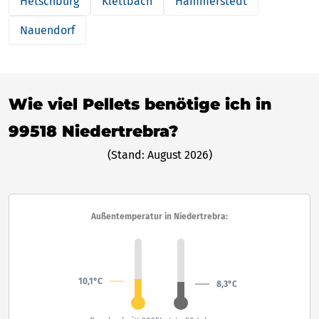
Hetschburg
Klettbach
Hammerstedt
Nauendorf
Wie viel Pellets benötige ich in
99518 Niedertrebra?
(Stand: August 2026)
Außentemperatur in Niedertrebra:
10,1°C
8,3°C