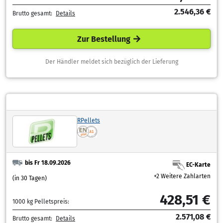
2.546,36 €
Brutto gesamt:
Details
Zur Bestellung
Der Händler meldet sich bezüglich der Lieferung
RPellets
bis Fr 18.09.2026
EC-Karte
+2 Weitere Zahlarten
(in 30 Tagen)
428,51 €
1000 kg Pelletspreis:
2.571,08 €
Brutto gesamt:
Details