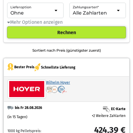
Lieferoption
Zahlungsarten*
Mehr Optionen anzeigen
Rechnen
Sortiert nach Preis (günstigster zuerst)
Bester Preis
Schnellste Lieferung
Wilhelm Hoyer
bis Fr 28.08.2026
EC-Karte
+2 Weitere Zahlarten
(in 15 Tagen)
424,39 €
1000 kg Pelletspreis: