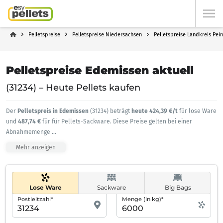
Pelletspreise
Pelletspreise Niedersachsen
Pelletspreise Landkreis Pei
Pelletspreise Edemissen aktuell
(31234) – Heute Pellets kaufen
Der
Pelletspreis in Edemissen
(31234) beträgt
heute 424,39 €/t
für lose Ware
und
487,74 €
für für Pellets-Sackware. Diese Preise gelten bei einer
Abnahmemenge
...
Mehr anzeigen
Lose Ware
Sackware
Big Bags
Postleitzahl*
Menge (in kg)*