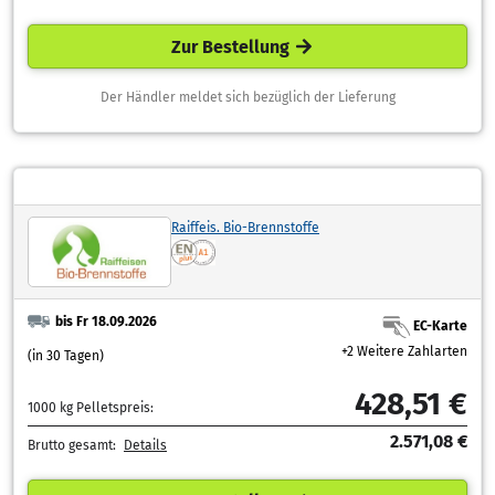
Zur Bestellung
Der Händler meldet sich bezüglich der Lieferung
Raiffeis. Bio-Brennstoffe
bis Fr 18.09.2026
EC-Karte
+2 Weitere Zahlarten
(in 30 Tagen)
428,51 €
1000 kg Pelletspreis:
2.571,08 €
Brutto gesamt:
Details