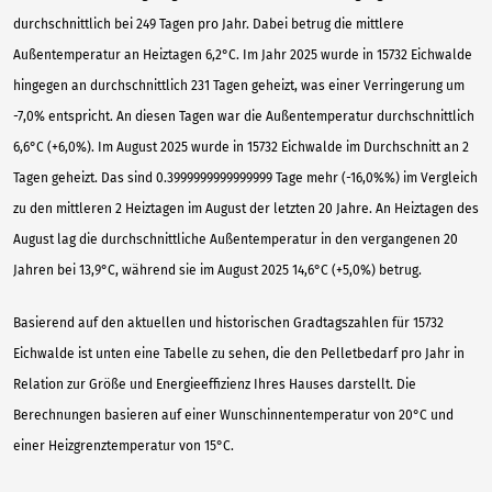
durchschnittlich bei 249 Tagen pro Jahr. Dabei betrug die mittlere
Außentemperatur an Heiztagen 6,2°C. Im Jahr 2025 wurde in 15732 Eichwalde
hingegen an durchschnittlich 231 Tagen geheizt, was einer Verringerung um
-7,0% entspricht. An diesen Tagen war die Außentemperatur durchschnittlich
6,6°C (+6,0%). Im August 2025 wurde in 15732 Eichwalde im Durchschnitt an 2
Tagen geheizt. Das sind 0.3999999999999999 Tage mehr (-16,0%%) im Vergleich
zu den mittleren 2 Heiztagen im August der letzten 20 Jahre. An Heiztagen des
August lag die durchschnittliche Außentemperatur in den vergangenen 20
Jahren bei 13,9°C, während sie im August 2025 14,6°C (+5,0%) betrug.
Basierend auf den aktuellen und historischen Gradtagszahlen für 15732
Eichwalde ist unten eine Tabelle zu sehen, die den Pelletbedarf pro Jahr in
Relation zur Größe und Energieeffizienz Ihres Hauses darstellt. Die
Berechnungen basieren auf einer Wunschinnentemperatur von 20°C und
einer Heizgrenztemperatur von 15°C.