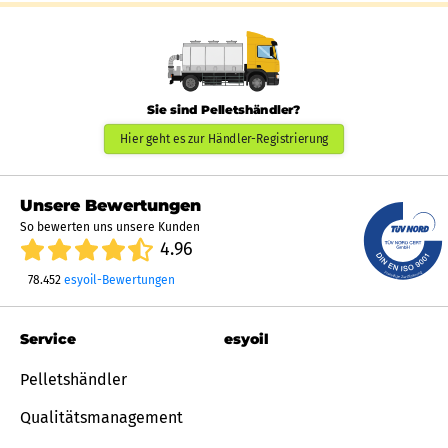
Sie sind Pelletshändler?
Hier geht es zur Händler-Registrierung
Unsere Bewertungen
So bewerten uns unsere Kunden
4.96
78.452
esyoil-Bewertungen
Service
esyoil
Pelletshändler
Qualitätsmanagement