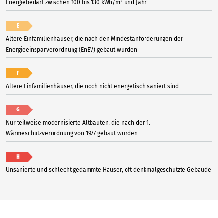
Energiebedarf zwischen 100 bis 130 kWh/m² und Jahr
E
Ältere Einfamilienhäuser, die nach den Mindestanforderungen der
Energieeinsparverordnung (EnEV) gebaut wurden
F
Ältere Einfamilienhäuser, die noch nicht energetisch saniert sind
G
Nur teilweise modernisierte Altbauten, die nach der 1.
Wärmeschutzverordnung von 1977 gebaut wurden
H
Unsanierte und schlecht gedämmte Häuser, oft denkmalgeschützte Gebäude