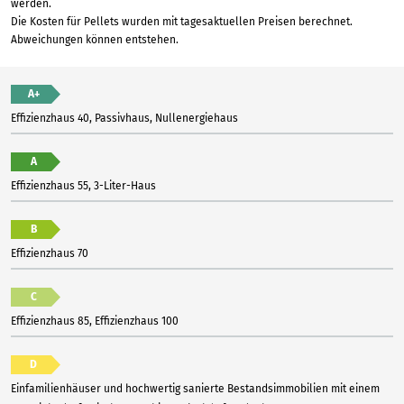
werden.
Die Kosten für Pellets wurden mit tagesaktuellen Preisen berechnet.
Abweichungen können entstehen.
A+
Effizienzhaus 40, Passivhaus, Nullenergiehaus
A
Effizienzhaus 55, 3-Liter-Haus
B
Effizienzhaus 70
C
Effizienzhaus 85, Effizienzhaus 100
D
Einfamilienhäuser und hochwertig sanierte Bestandsimmobilien mit einem