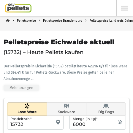
Pelletspreise
Pelletspreise Brandenburg
Pelletspreise Landkreis Dah
Pelletspreise Eichwalde aktuell
(15732) – Heute Pellets kaufen
Der
Pelletspreis in Eichwalde
(15732) beträgt
heute 423,16 €/t
für lose Ware
und
534,41 €
für für Pellets-Sackware. Diese Preise gelten bei einer
Abnahmemenge
...
Mehr anzeigen
Lose Ware
Sackware
Big Bags
Postleitzahl*
Menge (in kg)*