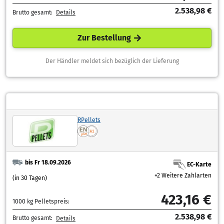
2.538,98 €
Brutto gesamt:
Details
Zur Bestellung
Der Händler meldet sich bezüglich der Lieferung
RPellets
bis Fr 18.09.2026
EC-Karte
+2 Weitere Zahlarten
(in 30 Tagen)
423,16 €
1000 kg Pelletspreis:
2.538,98 €
Brutto gesamt:
Details