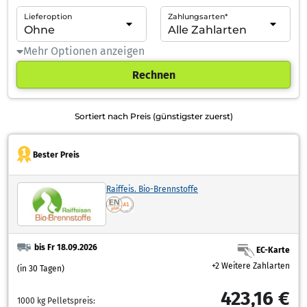
Lieferoption
Zahlungsarten*
Mehr Optionen anzeigen
Rechnen
Sortiert nach Preis (günstigster zuerst)
Bester Preis
Raiffeis. Bio-Brennstoffe
bis Fr 18.09.2026
EC-Karte
+2 Weitere Zahlarten
(in 30 Tagen)
423,16 €
1000 kg Pelletspreis: