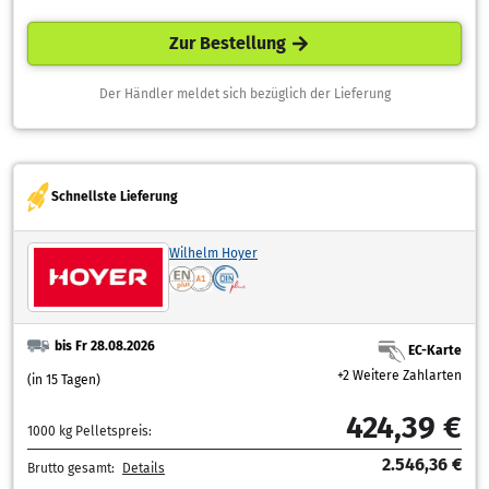
Zur Bestellung
Der Händler meldet sich bezüglich der Lieferung
Schnellste Lieferung
Wilhelm Hoyer
bis Fr 28.08.2026
EC-Karte
+2 Weitere Zahlarten
(in 15 Tagen)
424,39 €
1000 kg Pelletspreis:
2.546,36 €
Brutto gesamt:
Details