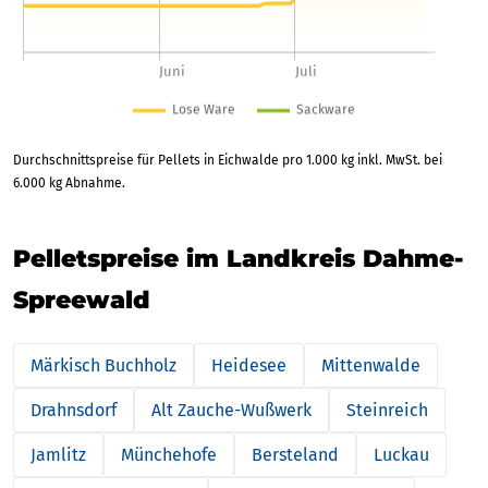
Durchschnittspreise für Pellets in Eichwalde pro 1.000 kg inkl. MwSt. bei
6.000 kg Abnahme.
Pelletspreise im Landkreis Dahme-
Spreewald
Märkisch Buchholz
Heidesee
Mittenwalde
Drahnsdorf
Alt Zauche-Wußwerk
Steinreich
Jamlitz
Münchehofe
Bersteland
Luckau