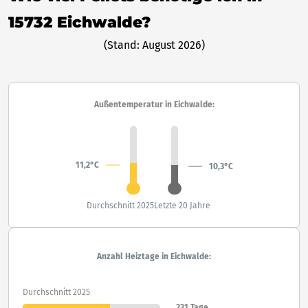
15732 Eichwalde?
(Stand: August 2026)
Außentemperatur in Eichwalde:
11,2°C
10,3°C
Durchschnitt 2025
Letzte 20 Jahre
Anzahl Heiztage in Eichwalde:
Durchschnitt 2025
231 Tage