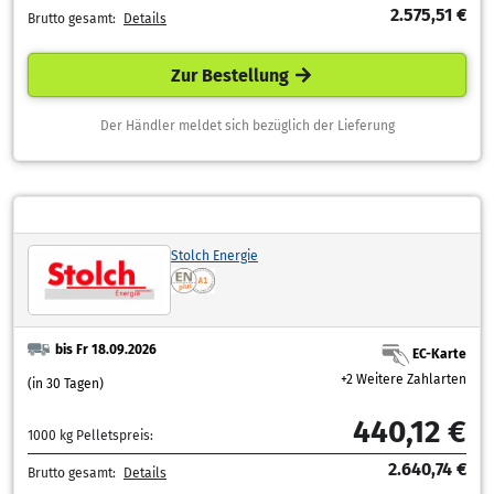
2.575,51 €
Brutto gesamt:
Details
Zur Bestellung
Der Händler meldet sich bezüglich der Lieferung
Stolch Energie
bis Fr 18.09.2026
EC-Karte
+2 Weitere Zahlarten
(in 30 Tagen)
440,12 €
1000 kg Pelletspreis:
2.640,74 €
Brutto gesamt:
Details