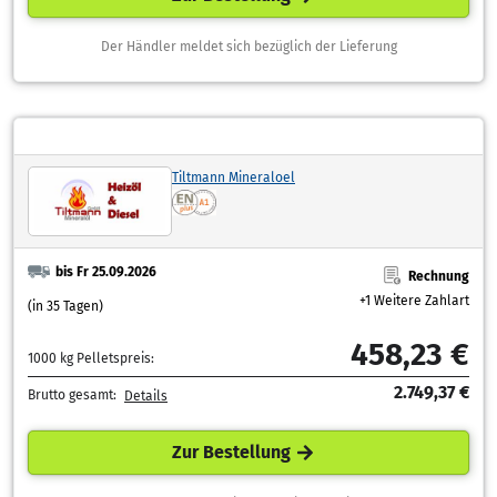
Der Händler meldet sich bezüglich der Lieferung
Tiltmann Mineraloel
bis Fr 25.09.2026
Rechnung
+1 Weitere Zahlart
(in 35 Tagen)
458,23 €
1000 kg Pelletspreis:
2.749,37 €
Brutto gesamt:
Details
Zur Bestellung