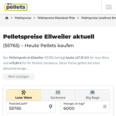
Pelletspreise
Pelletspreise Rheinland-Pfalz
Pelletspreise Landkreis Bi
Pelletspreise Ellweiler aktuell
(55765) – Heute Pellets kaufen
Der
Pelletspreis in Ellweiler
(55765) beträgt
heute 427,51 €/t
für lose Ware
und
470,80 €
für für Pellets-Sackware. Diese Preise gelten bei einer
Abnahmemenge
...
Mehr anzeigen
Lose Ware
Sackware
Big Bags
Postleitzahl*
Menge (in kg)*