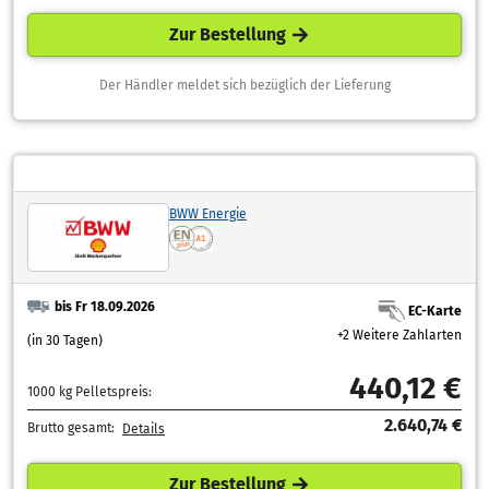
Zur Bestellung
Der Händler meldet sich bezüglich der Lieferung
BWW Energie
bis Fr 18.09.2026
EC-Karte
+2 Weitere Zahlarten
(in 30 Tagen)
440,12 €
1000 kg Pelletspreis:
2.640,74 €
Brutto gesamt:
Details
Zur Bestellung