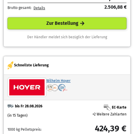
2.506,88 €
Brutto gesamt:
Details
Zur Bestellung
Der Händler meldet sich bezüglich der Lieferung
Schnellste Lieferung
Wilhelm Hoyer
bis Fr 28.08.2026
EC-Karte
+2 Weitere Zahlarten
(in 15 Tagen)
424,39 €
1000 kg Pelletspreis: