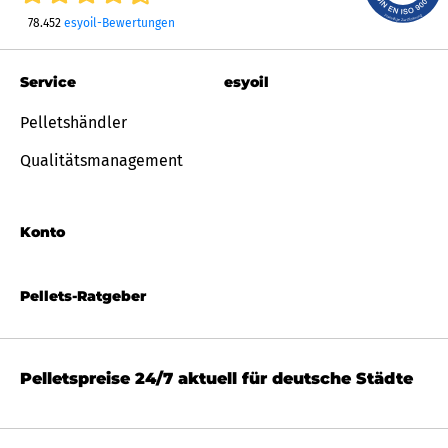
78.452
esyoil-Bewertungen
Service
esyoil
Pelletshändler
Qualitätsmanagement
Konto
Pellets-Ratgeber
Pelletspreise 24/7 aktuell für deutsche Städte