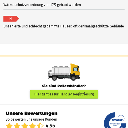
Wärmeschutzverordnung von 1977 gebaut wurden
H
Unsanierte und schlecht gedämmte Häuser, oft denkmalgeschützte Gebäude
Sie sind Pelletshändler?
Hier geht es zur Händler-Registrierung
Unsere Bewertungen
So bewerten uns unsere Kunden
4.96