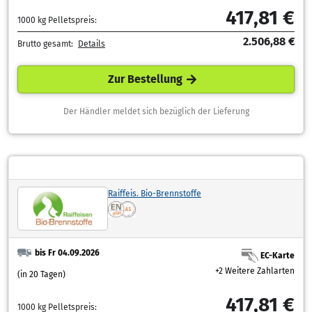
417,81 €
1000 kg Pelletspreis:
2.506,88 €
Brutto gesamt:
Details
Zur Bestellung
Der Händler meldet sich bezüglich der Lieferung
Raiffeis. Bio-Brennstoffe
bis Fr 04.09.2026
EC-Karte
+2 Weitere Zahlarten
(in 20 Tagen)
417,81 €
1000 kg Pelletspreis: