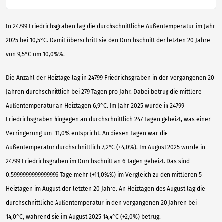
In 24799 Friedrichsgraben lag die durchschnittliche Außentemperatur im Jahr
2025 bei 10,5°C. Damit überschritt sie den Durchschnitt der letzten 20 Jahre
von 9,5°C um 10,0%%.
Die Anzahl der Heiztage lag in 24799 Friedrichsgraben in den vergangenen 20
Jahren durchschnittlich bei 279 Tagen pro Jahr. Dabei betrug die mittlere
Außentemperatur an Heiztagen 6,9°C. Im Jahr 2025 wurde in 24799
Friedrichsgraben hingegen an durchschnittlich 247 Tagen geheizt, was einer
Verringerung um -11,0% entspricht. An diesen Tagen war die
Außentemperatur durchschnittlich 7,2°C (+4,0%). Im August 2025 wurde in
24799 Friedrichsgraben im Durchschnitt an 6 Tagen geheizt. Das sind
0.5999999999999996 Tage mehr (+11,0%%) im Vergleich zu den mittleren 5
Heiztagen im August der letzten 20 Jahre. An Heiztagen des August lag die
durchschnittliche Außentemperatur in den vergangenen 20 Jahren bei
14,0°C, während sie im August 2025 14,4°C (+2,0%) betrug.