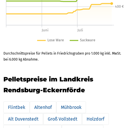
Durchschnittspreise für Pellets in Friedrichsgraben pro 1.000 kg inkl. MwSt.
bei 6.000 kg Abnahme.
Pelletspreise im Landkreis
Rendsburg-Eckernförde
Flintbek
Altenhof
Mühbrook
Alt Duvenstedt
Groß Vollstedt
Holzdorf