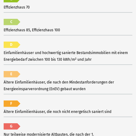
Effizienzhaus 70
C
Effizienzhaus 85, Effizienzhaus 100
D
Einfamilienhäuser und hochwertig sanierte Bestandsimmobilien mit einem
Energiebedarf zwischen 100 bis 130 kWh/m² und Jahr
E
Ältere Einfamilienhäuser, die nach den Mindestanforderungen der
Energieeinsparverordnung (EnEV) gebaut wurden
F
Ältere Einfamilienhäuser, die noch nicht energetisch saniert sind
G
Nur teilweise modernisierte Altbauten, die nach der 1.