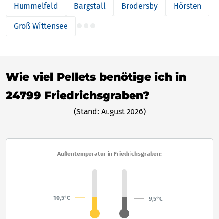
Hummelfeld
Bargstall
Brodersby
Hörsten
Groß Wittensee
Wie viel Pellets benötige ich in
24799 Friedrichsgraben?
(Stand: August 2026)
Außentemperatur in Friedrichsgraben:
10,5°C
9,5°C