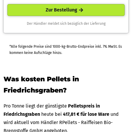
Zur Bestellung
Der Händler meldet sich bezüglich der Lieferung
*Alle folgende Preise sind 1000-kg-Brutto-Endpreise inkl. 7% MwSt. Es
kommen keine Aufschläge hinzu.
Was kosten Pellets in
Friedrichsgraben?
Pro Tonne liegt der günstigste
Pelletspreis in
Friedrichsgraben
heute bei
417,81 € für lose Ware
und
wird aktuell vom Händler RPellets - Raiffeisen Bio-
Brennstoffe GmbH angeboten.