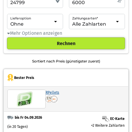
Lieferoption
Zahlungsarten*
Mehr Optionen anzeigen
Rechnen
Sortiert nach Preis (günstigster zuerst)
Bester Preis
RPellets
bis Fr 04.09.2026
EC-Karte
+2 Weitere Zahlarten
(in 20 Tagen)