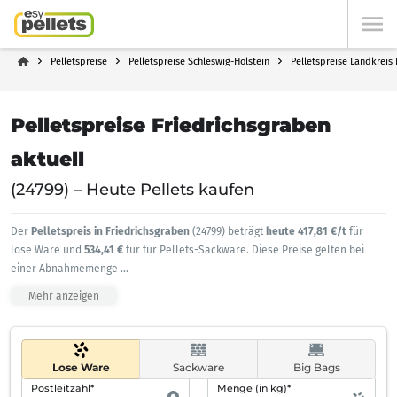
Pelletspreise
Pelletspreise Schleswig-Holstein
Pelletspreise Landkrei
Pelletspreise Friedrichsgraben
aktuell
(24799) – Heute Pellets kaufen
Der
Pelletspreis in Friedrichsgraben
(24799) beträgt
heute 417,81 €/t
für
lose Ware und
534,41 €
für für Pellets-Sackware. Diese Preise gelten bei
einer Abnahmemenge
...
Mehr anzeigen
Lose Ware
Sackware
Big Bags
Postleitzahl*
Menge (in kg)*