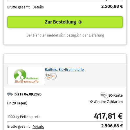
2.506,88 €
Brutto gesamt:
Details
Zur Bestellung
Der Händler meldet sich bezüglich der Lieferung
Raiffeis. Bio-Brennstoffe
bis Fr 04.09.2026
EC-Karte
+2 Weitere Zahlarten
(in 20 Tagen)
417,81 €
1000 kg Pelletspreis:
2.506,88 €
Brutto gesamt:
Details