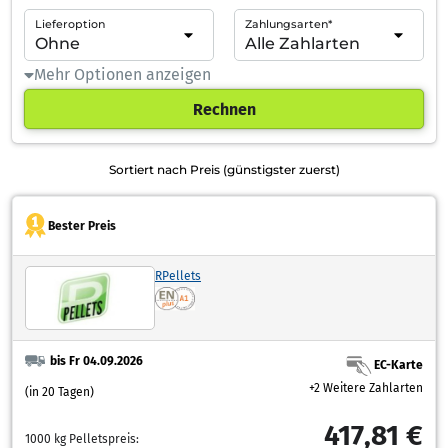
Lieferoption
Zahlungsarten*
Mehr Optionen anzeigen
Rechnen
Sortiert nach Preis (günstigster zuerst)
Bester Preis
RPellets
bis Fr 04.09.2026
EC-Karte
+2 Weitere Zahlarten
(in 20 Tagen)
417,81 €
1000 kg Pelletspreis: