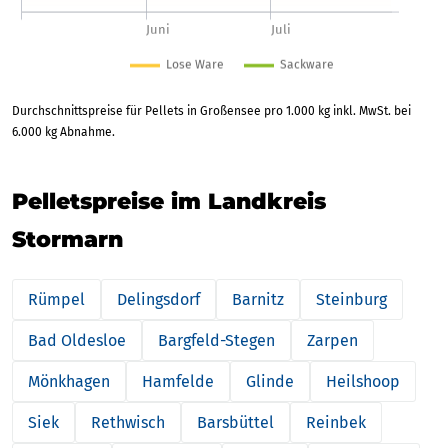
Durchschnittspreise für Pellets in Großensee pro 1.000 kg inkl. MwSt. bei
6.000 kg Abnahme.
Pelletspreise im Landkreis
Stormarn
Rümpel
Delingsdorf
Barnitz
Steinburg
Bad Oldesloe
Bargfeld-Stegen
Zarpen
Mönkhagen
Hamfelde
Glinde
Heilshoop
Siek
Rethwisch
Barsbüttel
Reinbek