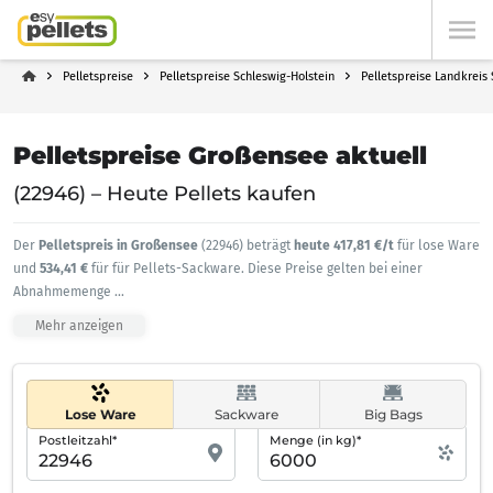
Pelletspreise
Pelletspreise Schleswig-Holstein
Pelletspreise Landkreis
Pelletspreise Großensee aktuell
(22946) – Heute Pellets kaufen
Der
Pelletspreis in Großensee
(22946) beträgt
heute 417,81 €/t
für lose Ware
und
534,41 €
für für Pellets-Sackware. Diese Preise gelten bei einer
Abnahmemenge
...
Mehr anzeigen
Lose Ware
Sackware
Big Bags
Postleitzahl*
Menge (in kg)*