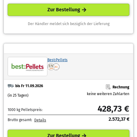
Zur Bestellung
Der Händler meldet sich bezüglich der Lieferung
Best:Pellets
bis Fr 11.09.2026
Rechnung
keine weiteren Zahlarten
(in 25 Tagen)
428,73 €
1000 kg Pelletspreis:
2.572,37 €
Brutto gesamt:
Details
Zur Bestellung