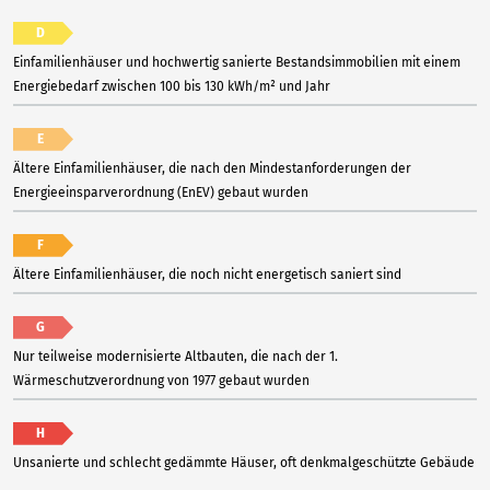
D
Einfamilienhäuser und hochwertig sanierte Bestandsimmobilien mit einem
Energiebedarf zwischen 100 bis 130 kWh/m² und Jahr
E
Ältere Einfamilienhäuser, die nach den Mindestanforderungen der
Energieeinsparverordnung (EnEV) gebaut wurden
F
Ältere Einfamilienhäuser, die noch nicht energetisch saniert sind
G
Nur teilweise modernisierte Altbauten, die nach der 1.
Wärmeschutzverordnung von 1977 gebaut wurden
H
Unsanierte und schlecht gedämmte Häuser, oft denkmalgeschützte Gebäude