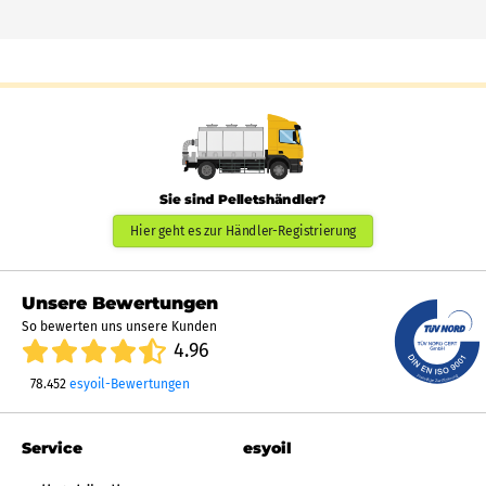
Sie sind Pelletshändler?
Hier geht es zur Händler-Registrierung
Unsere Bewertungen
So bewerten uns unsere Kunden
4.96
78.452
esyoil-Bewertungen
Service
esyoil