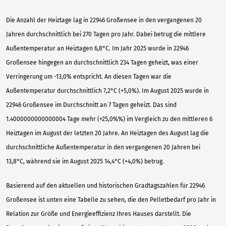
Die Anzahl der Heiztage lag in 22946 Großensee in den vergangenen 20
Jahren durchschnittlich bei 270 Tagen pro Jahr. Dabei betrug die mittlere
Außentemperatur an Heiztagen 6,8°C. Im Jahr 2025 wurde in 22946
Großensee hingegen an durchschnittlich 234 Tagen geheizt, was einer
Verringerung um -13,0% entspricht. An diesen Tagen war die
Außentemperatur durchschnittlich 7,2°C (+5,0%). Im August 2025 wurde in
22946 Großensee im Durchschnitt an 7 Tagen geheizt. Das sind
1.4000000000000004 Tage mehr (+25,0%%) im Vergleich zu den mittleren 6
Heiztagen im August der letzten 20 Jahre. An Heiztagen des August lag die
durchschnittliche Außentemperatur in den vergangenen 20 Jahren bei
13,8°C, während sie im August 2025 14,4°C (+4,0%) betrug.
Basierend auf den aktuellen und historischen Gradtagszahlen für 22946
Großensee ist unten eine Tabelle zu sehen, die den Pelletbedarf pro Jahr in
Relation zur Größe und Energieeffizienz Ihres Hauses darstellt. Die