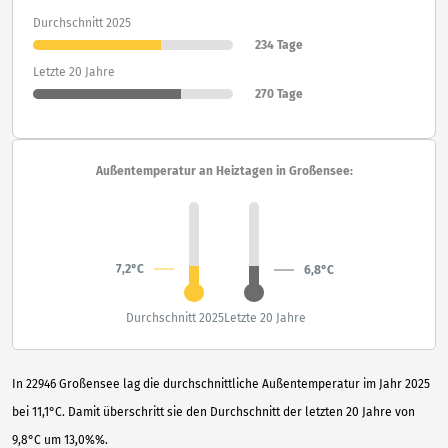
Durchschnitt 2025
234 Tage
Letzte 20 Jahre
270 Tage
Außentemperatur an Heiztagen in Großensee:
7,2°C
6,8°C
Durchschnitt 2025
Letzte 20 Jahre
In 22946 Großensee lag die durchschnittliche Außentemperatur im Jahr 2025
bei 11,1°C. Damit überschritt sie den Durchschnitt der letzten 20 Jahre von
9,8°C um 13,0%%.