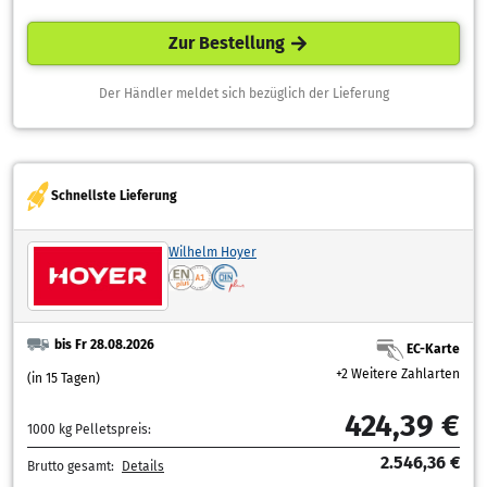
Zur Bestellung
Der Händler meldet sich bezüglich der Lieferung
Schnellste Lieferung
Wilhelm Hoyer
bis Fr 28.08.2026
EC-Karte
+2 Weitere Zahlarten
(in 15 Tagen)
424,39 €
1000 kg Pelletspreis:
2.546,36 €
Brutto gesamt:
Details