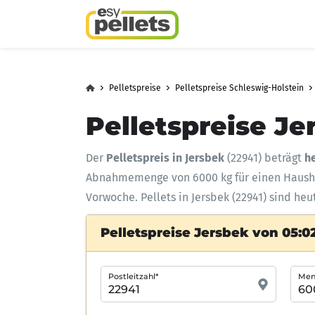
Pelletspreise
Pelletspreise Schleswig-Holstein
Pelletspreise Je
Der
Pelletspreis in Jersbek
(22941) beträgt
he
Abnahmemenge
von 6000 kg für einen Haus
Vorwoche. Pellets in Jersbek (22941) sind heu
Pelletspreise Jersbek von 05:0
Postleitzahl*
Meng