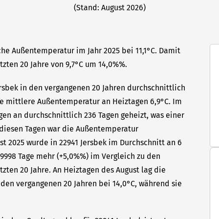
(Stand: August 2026)
iche Außentemperatur im Jahr 2025 bei 11,1°C. Damit
etzten 20 Jahre von 9,7°C um 14,0%%.
ersbek in den vergangenen 20 Jahren durchschnittlich
die mittlere Außentemperatur an Heiztagen 6,9°C. Im
gen an durchschnittlich 236 Tagen geheizt, was einer
n diesen Tagen war die Außentemperatur
ust 2025 wurde in 22941 Jersbek im Durchschnitt an 6
99998 Tage mehr (+5,0%%) im Vergleich zu den
tzten 20 Jahre. An Heiztagen des August lag die
den vergangenen 20 Jahren bei 14,0°C, während sie