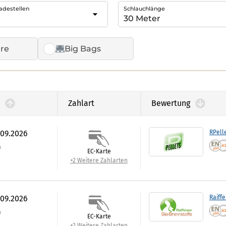
adestellen
Schlauchlänge
re
Big Bags
Zahlart
Bewertung
.09.2026
RPell
)
EC-Karte
+2 Weitere Zahlarten
.09.2026
Raiffe
)
EC-Karte
+2 Weitere Zahlarten