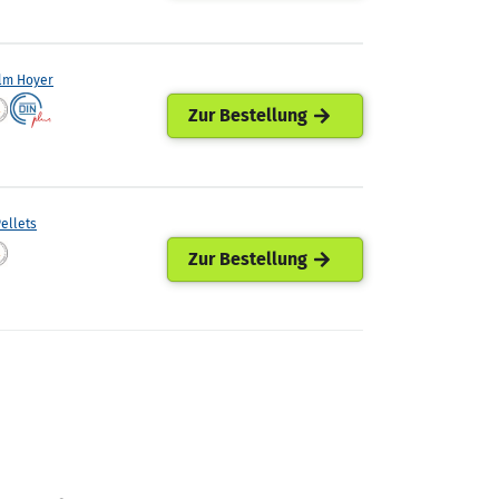
lm Hoyer
Zur Bestellung
ellets
Zur Bestellung