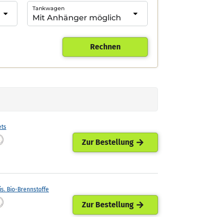
Tankwagen
Rechnen
ets
Zur Bestellung
is. Bio-Brennstoffe
Zur Bestellung