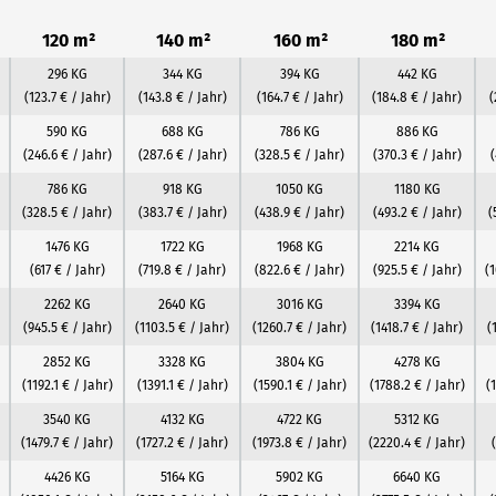
120 m²
140 m²
160 m²
180 m²
296 KG
344 KG
394 KG
442 KG
(123.7 € / Jahr)
(143.8 € / Jahr)
(164.7 € / Jahr)
(184.8 € / Jahr)
(
590 KG
688 KG
786 KG
886 KG
(246.6 € / Jahr)
(287.6 € / Jahr)
(328.5 € / Jahr)
(370.3 € / Jahr)
(
786 KG
918 KG
1050 KG
1180 KG
(328.5 € / Jahr)
(383.7 € / Jahr)
(438.9 € / Jahr)
(493.2 € / Jahr)
(
1476 KG
1722 KG
1968 KG
2214 KG
(617 € / Jahr)
(719.8 € / Jahr)
(822.6 € / Jahr)
(925.5 € / Jahr)
(
2262 KG
2640 KG
3016 KG
3394 KG
(945.5 € / Jahr)
(1103.5 € / Jahr)
(1260.7 € / Jahr)
(1418.7 € / Jahr)
(
2852 KG
3328 KG
3804 KG
4278 KG
(1192.1 € / Jahr)
(1391.1 € / Jahr)
(1590.1 € / Jahr)
(1788.2 € / Jahr)
(
3540 KG
4132 KG
4722 KG
5312 KG
(1479.7 € / Jahr)
(1727.2 € / Jahr)
(1973.8 € / Jahr)
(2220.4 € / Jahr)
4426 KG
5164 KG
5902 KG
6640 KG