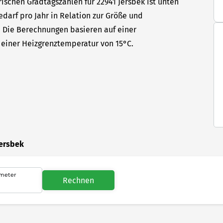
ischen Gradtagszahlen für 22941 Jersbek ist unten
edarf pro Jahr in Relation zur Größe und
t. Die Berechnungen basieren auf einer
einer Heizgrenztemperatur von 15°C.
Jersbek
meter
Rechnen