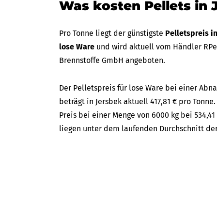
Was kosten Pellets in 
Pro Tonne liegt der günstigste
Pelletspreis i
lose Ware
und wird aktuell vom Händler RPell
Brennstoffe GmbH angeboten.
Der Pelletspreis für lose Ware bei einer A
beträgt in Jersbek aktuell 417,81 € pro Tonne.
Preis bei einer Menge von 6000 kg bei 534,41
liegen unter dem laufenden Durchschnitt der 