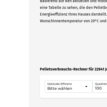
Basierend auf den aktuellen und histor
eine Tabelle zu sehen, die den Pelletb
Energieeffizienz Ihres Hauses darstell
Wunschinnentemperatur von 20°C und 
Pelletsverbrauchs-Rechner für 22941 
Gebäude-Effizienz
Quadrat