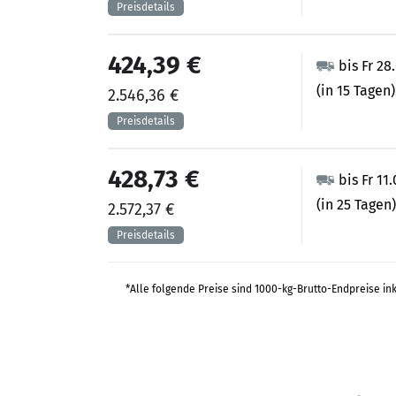
424,39 €
bis Fr 28
(in 15 Tagen)
2.546,36 €
428,73 €
bis Fr 11
(in 25 Tagen)
2.572,37 €
*Alle folgende Preise sind 1000-kg-Brutto-Endpreise in