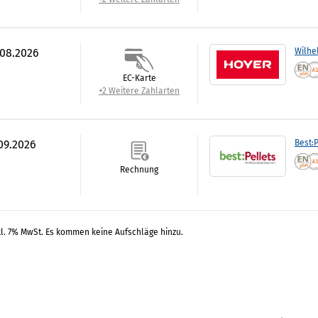
.08.2026
Wilhe
EC-Karte
+2 Weitere Zahlarten
.09.2026
Best:P
Rechnung
kl. 7% MwSt. Es kommen keine Aufschläge hinzu.