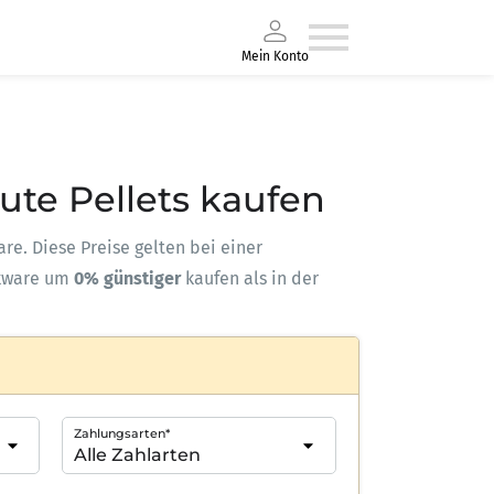
Mein Konto
eute Pellets kaufen
are. Diese Preise gelten bei einer
kware um
0% günstiger
kaufen als in der
Zahlungsarten*