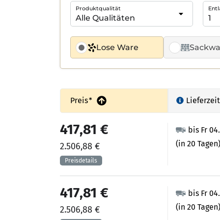
Produktqualität
Entl
Lose Ware
Sackwa
Preis
*
Lieferzeit
417,81 €
bis Fr 04
(in 20 Tagen
2.506,88 €
417,81 €
bis Fr 04
(in 20 Tagen
2.506,88 €