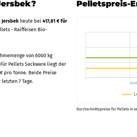
Jersbek?
Pelletspreis-
n Jersbek
heute bei
417,81 € für
ets - Raiffeisen Bio-
bnahmemenge von 6000 kg
 Für Pellets Sackware liegt der
 € pro Tonne. Beide Preise
letzten 7 Tage.
Durchschnittspreise für Pellets in J