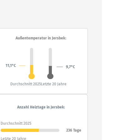
Außentemperatur in Jersbek:
11,1°C
9,7°C
Durchschnitt 2025
Letzte 20 Jahre
Anzahl Heiztage in Jersbek:
Durchschnitt 2025
236 Tage
Letzte 20 Jahre