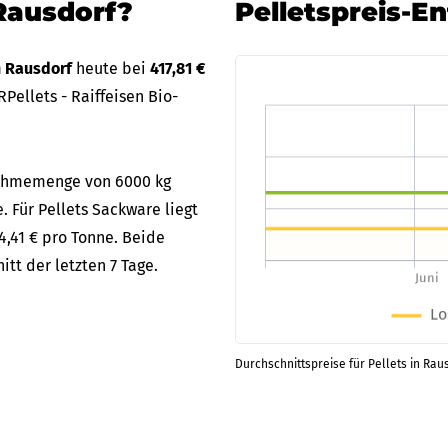
Rausdorf?
Pelletspreis-E
n Rausdorf
heute bei
417,81 €
Pellets - Raiffeisen Bio-
bnahmemenge von 6000 kg
. Für Pellets Sackware liegt
4,41 € pro Tonne. Beide
tt der letzten 7 Tage.
Durchschnittspreise für Pellets in Rau