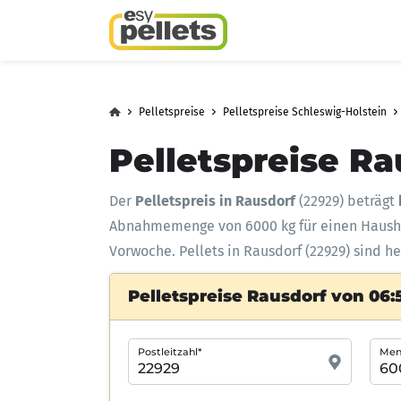
Pelletspreise
Pelletspreise Schleswig-Holstein
Pelletspreise Ra
Der
Pelletspreis in Rausdorf
(22929) beträgt
Abnahmemenge
von 6000 kg für einen Haus
Vorwoche. Pellets in Rausdorf (22929) sind h
Pelletspreise Rausdorf von 06:
Postleitzahl*
Meng