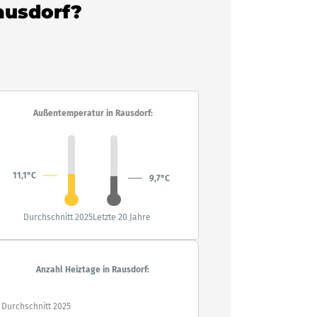
Rausdorf?
Außentemperatur in Rausdorf:
11,1°C
9,7°C
Durchschnitt 2025
Letzte 20 Jahre
Anzahl Heiztage in Rausdorf:
Durchschnitt 2025