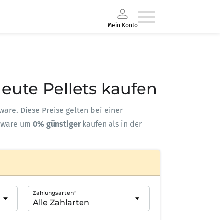
Mein Konto
Heute Pellets kaufen
kware. Diese Preise gelten bei einer
kware um
0% günstiger
kaufen als in der
Zahlungsarten*