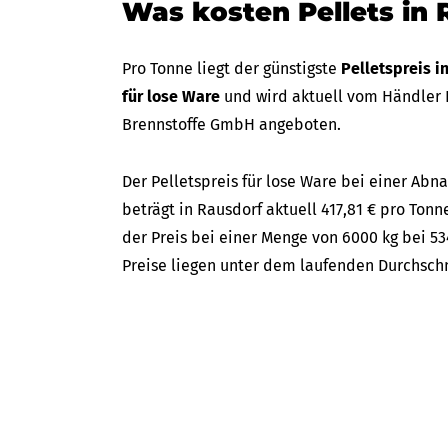
Was kosten Pellets in 
Pro Tonne liegt der günstigste
Pelletspreis i
für lose Ware
und wird aktuell vom Händler R
Brennstoffe GmbH angeboten.
Der Pelletspreis für lose Ware bei einer A
beträgt in Rausdorf aktuell 417,81 € pro Tonne
der Preis bei einer Menge von 6000 kg bei 53
Preise liegen unter dem laufenden Durchschni