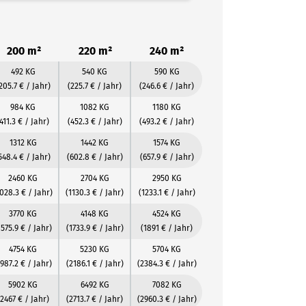
200 m²
220 m²
240 m²
492 KG
540 KG
590 KG
205.7 € / Jahr)
(225.7 € / Jahr)
(246.6 € / Jahr)
984 KG
1082 KG
1180 KG
411.3 € / Jahr)
(452.3 € / Jahr)
(493.2 € / Jahr)
1312 KG
1442 KG
1574 KG
548.4 € / Jahr)
(602.8 € / Jahr)
(657.9 € / Jahr)
2460 KG
2704 KG
2950 KG
1028.3 € / Jahr)
(1130.3 € / Jahr)
(1233.1 € / Jahr)
3770 KG
4148 KG
4524 KG
1575.9 € / Jahr)
(1733.9 € / Jahr)
(1891 € / Jahr)
4754 KG
5230 KG
5704 KG
1987.2 € / Jahr)
(2186.1 € / Jahr)
(2384.3 € / Jahr)
5902 KG
6492 KG
7082 KG
(2467 € / Jahr)
(2713.7 € / Jahr)
(2960.3 € / Jahr)