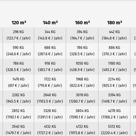
120 m²
140 m²
160 m²
180 m²
296 KG
344 KG
394 KG
442 KG
(123.7 € / Jahr)
(143.8 € / Jahr)
(164.7 € / Jahr)
(184.8 € / Jahr)
(
590 KG
688 KG
786 KG
886 KG
(246.6 € / Jahr)
(287.6 € / Jahr)
(328.5 € / Jahr)
(370.3 € / Jahr)
(
786 KG
918 KG
1050 KG
1180 KG
(328.5 € / Jahr)
(383.7 € / Jahr)
(438.9 € / Jahr)
(493.2 € / Jahr)
(
1476 KG
1722 KG
1968 KG
2214 KG
(617 € / Jahr)
(719.8 € / Jahr)
(822.6 € / Jahr)
(925.5 € / Jahr)
(
2262 KG
2640 KG
3016 KG
3394 KG
(945.5 € / Jahr)
(1103.5 € / Jahr)
(1260.7 € / Jahr)
(1418.7 € / Jahr)
(
2852 KG
3328 KG
3804 KG
4278 KG
(1192.1 € / Jahr)
(1391.1 € / Jahr)
(1590.1 € / Jahr)
(1788.2 € / Jahr)
(
3540 KG
4132 KG
4722 KG
5312 KG
(1479.7 € / Jahr)
(1727.2 € / Jahr)
(1973.8 € / Jahr)
(2220.4 € / Jahr)