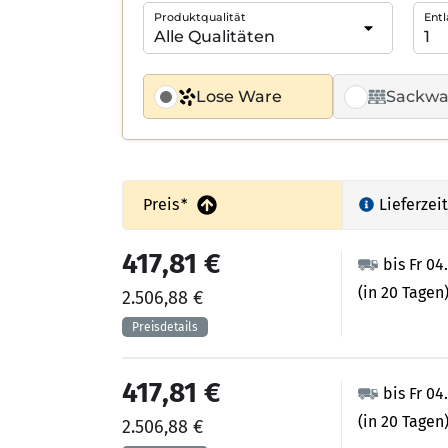
Produktqualität
Entl
Lose Ware
Sackwa
Preis
*
Lieferzeit
417,81 €
bis Fr 04
(in 20 Tagen
2.506,88 €
417,81 €
bis Fr 04
(in 20 Tagen
2.506,88 €