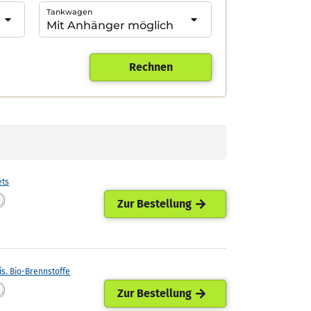
Tankwagen
Rechnen
ets
Zur Bestellung
is. Bio-Brennstoffe
Zur Bestellung