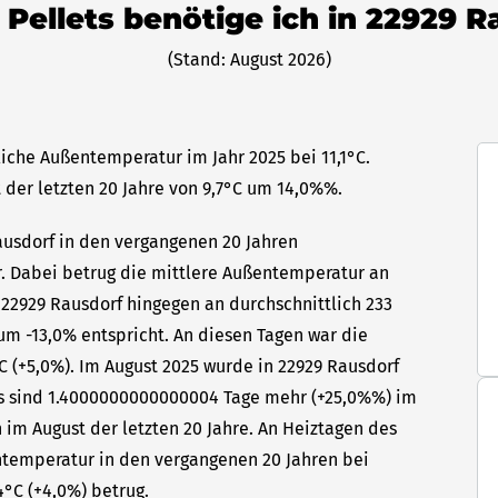
 Pellets benötige ich in 22929 
(Stand: August 2026)
liche Außentemperatur im Jahr 2025 bei 11,1°C.
 der letzten 20 Jahre von 9,7°C um 14,0%%.
Rausdorf in den vergangenen 20 Jahren
hr. Dabei betrug die mittlere Außentemperatur an
 22929 Rausdorf hingegen an durchschnittlich 233
um -13,0% entspricht. An diesen Tagen war die
C (+5,0%). Im August 2025 wurde in 22929 Rausdorf
Das sind 1.4000000000000004 Tage mehr (+25,0%%) im
 im August der letzten 20 Jahre. An Heiztagen des
ntemperatur in den vergangenen 20 Jahren bei
4°C (+4,0%) betrug.