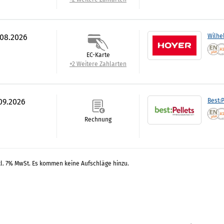
.08.2026
Wilhe
EC-Karte
+2 Weitere Zahlarten
.09.2026
Best:P
Rechnung
kl. 7% MwSt. Es kommen keine Aufschläge hinzu.