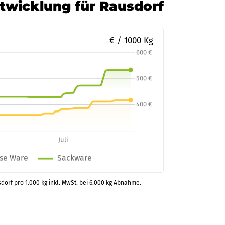
ntwicklung für Rausdorf
€ / 1000 Kg
sdorf pro 1.000 kg inkl. MwSt. bei 6.000 kg Abnahme.