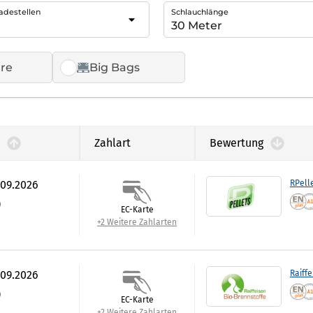
adestellen
Schlauchlänge
re
Big Bags
Zahlart
Bewertung
.09.2026
RPell
)
EC-Karte
+2 Weitere Zahlarten
.09.2026
Raiffe
)
EC-Karte
+2 Weitere Zahlarten