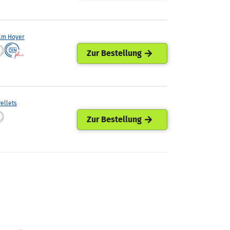
lm Hoyer
Zur Bestellung
ellets
Zur Bestellung