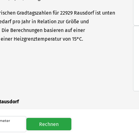
rischen Gradtagszahlen für 22929 Rausdorf ist unten
edarf pro Jahr in Relation zur Größe und
t. Die Berechnungen basieren auf einer
einer Heizgrenztemperatur von 15°C.
Rausdorf
meter
Rechnen