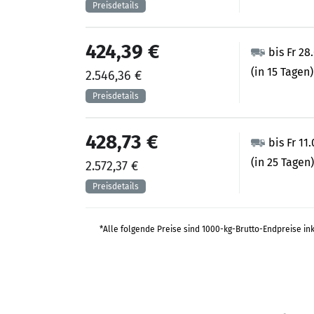
424,39 €
bis Fr 28
(in 15 Tagen)
2.546,36 €
428,73 €
bis Fr 11
(in 25 Tagen)
2.572,37 €
*Alle folgende Preise sind 1000-kg-Brutto-Endpreise in