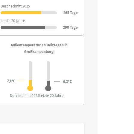
Durchschnitt 2025
265 Tage
Letzte 20 Jahre
290 Tage
Außentemperatur an Heiztagen in
Großkampenberg:
7,1°C
6,3°C
Durchschnitt 2025
Letzte 20 Jahre