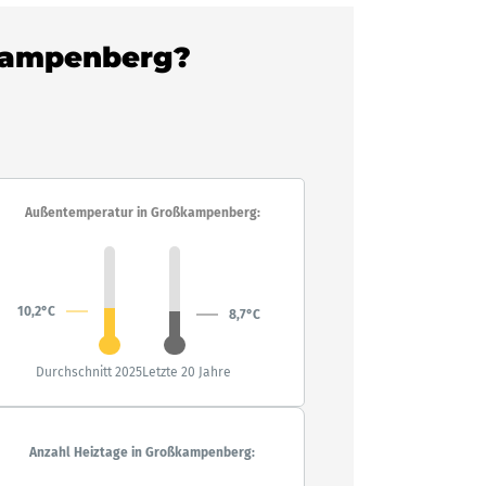
ßkampenberg?
Außentemperatur in Großkampenberg:
10,2°C
8,7°C
Durchschnitt 2025
Letzte 20 Jahre
Anzahl Heiztage in Großkampenberg: