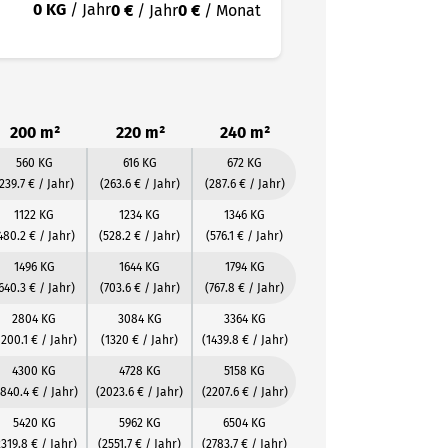
0 KG
/ Jahr
0 €
/ Jahr
0 €
/ Monat
200 m²
220 m²
240 m²
560 KG
616 KG
672 KG
239.7 € / Jahr)
(263.6 € / Jahr)
(287.6 € / Jahr)
1122 KG
1234 KG
1346 KG
480.2 € / Jahr)
(528.2 € / Jahr)
(576.1 € / Jahr)
1496 KG
1644 KG
1794 KG
640.3 € / Jahr)
(703.6 € / Jahr)
(767.8 € / Jahr)
2804 KG
3084 KG
3364 KG
1200.1 € / Jahr)
(1320 € / Jahr)
(1439.8 € / Jahr)
4300 KG
4728 KG
5158 KG
1840.4 € / Jahr)
(2023.6 € / Jahr)
(2207.6 € / Jahr)
5420 KG
5962 KG
6504 KG
2319.8 € / Jahr)
(2551.7 € / Jahr)
(2783.7 € / Jahr)