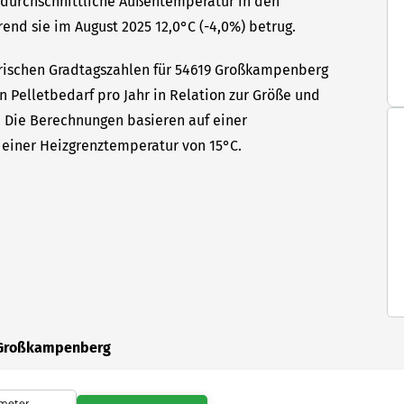
e durchschnittliche Außentemperatur in den
end sie im August 2025 12,0°C (-4,0%) betrug.
orischen Gradtagszahlen für 54619 Großkampenberg
en Pelletbedarf pro Jahr in Relation zur Größe und
t. Die Berechnungen basieren auf einer
einer Heizgrenztemperatur von 15°C.
9 Großkampenberg
meter