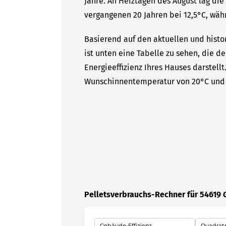
Jahre. An Heiztagen des August lag di
vergangenen 20 Jahren bei 12,5°C, währ
Basierend auf den aktuellen und hist
ist unten eine Tabelle zu sehen, die d
Energieeffizienz Ihres Hauses darstell
Wunschinnentemperatur von 20°C und 
Pelletsverbrauchs-Rechner für 5461
Gebäude-Effizienz
Quadrat