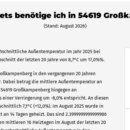
llets benötige ich in 54619 Gro
(Stand: August 2026)
hschnittliche Außentemperatur im Jahr 2025 bei
hschnitt der letzten 20 Jahre von 8,7°C um 17,0%%.
 Großkampenberg in den vergangenen 20 Jahren
hr. Dabei betrug die mittlere Außentemperatur an
in 54619 Großkampenberg hingegen an
s einer Verringerung um -8,0% entspricht. An diesen
hnittlich 7,1°C (+12,0%). Im August 2025 wurde in
 an 14 Tagen geheizt. Das sind 2.3999999999999986
en mittleren 16 Heiztagen im August der letzten 20