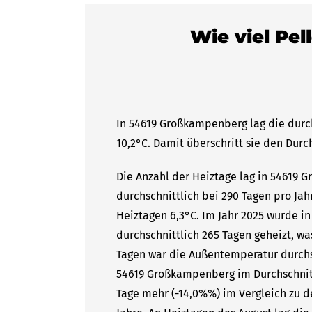
Wie viel Pe
In 54619 Großkampenberg lag die durc
10,2°C. Damit überschritt sie den Durc
Die Anzahl der Heiztage lag in 54619
durchschnittlich bei 290 Tagen pro Ja
Heiztagen 6,3°C. Im Jahr 2025 wurde 
durchschnittlich 265 Tagen geheizt, wa
Tagen war die Außentemperatur durchsc
54619 Großkampenberg im Durchschnitt
Tage mehr (-14,0%%) im Vergleich zu d