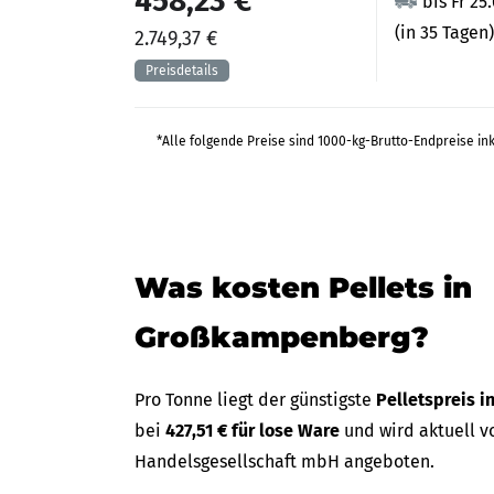
458,23 €
bis Fr 25
(in 35 Tagen)
2.749,37 €
*Alle folgende Preise sind 1000-kg-Brutto-Endpreise in
Was kosten Pellets in
Großkampenberg?
Pro Tonne liegt der günstigste
Pelletspreis 
bei
427,51 € für lose Ware
und wird aktuell v
Handelsgesellschaft mbH angeboten.