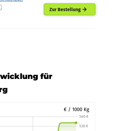
Zur Bestellung
twicklung für
rg
€ / 1000 Kg