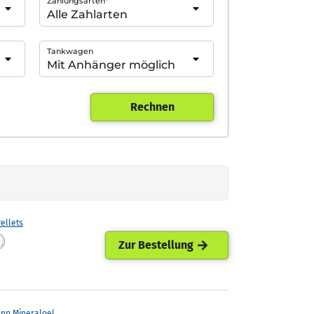
Zahlungsarten*
Tankwagen
Rechnen
ellets
Zur Bestellung
ann Mineraloel