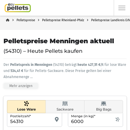
Pelletspreise
Pelletspreise Rheinland-Pfalz
Pelletspreise Landkreis Eif
Pelletspreise Menningen aktuell
(54310) – Heute Pellets kaufen
Der
Pelletspreis in Menningen
(54310) beträgt
heute 427,51 €/t
für lose Ware
und
534,41 €
für für Pellets-Sackware. Diese Preise gelten bei einer
Abnahmemenge
...
Mehr anzeigen
Lose Ware
Sackware
Big Bags
Postleitzahl*
Menge (in kg)*