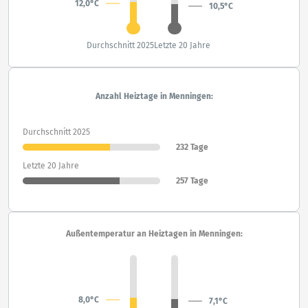
12,0°C
10,5°C
Durchschnitt 2025
Letzte 20 Jahre
Anzahl Heiztage in Menningen:
Durchschnitt 2025
232 Tage
Letzte 20 Jahre
257 Tage
Außentemperatur an Heiztagen in Menningen:
8,0°C
7,1°C