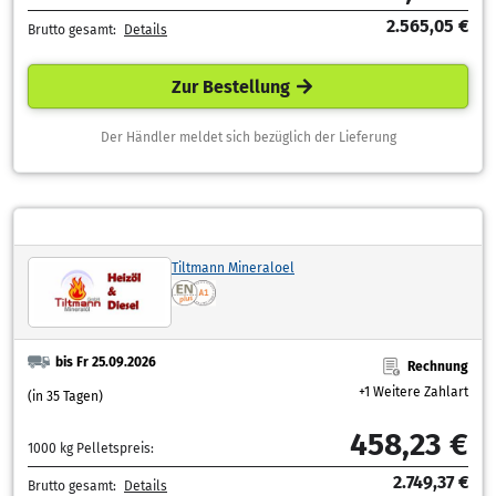
2.565,05 €
Brutto gesamt:
Details
Zur Bestellung
Der Händler meldet sich bezüglich der Lieferung
Tiltmann Mineraloel
bis Fr 25.09.2026
Rechnung
+1 Weitere Zahlart
(in 35 Tagen)
458,23 €
1000 kg Pelletspreis:
2.749,37 €
Brutto gesamt:
Details