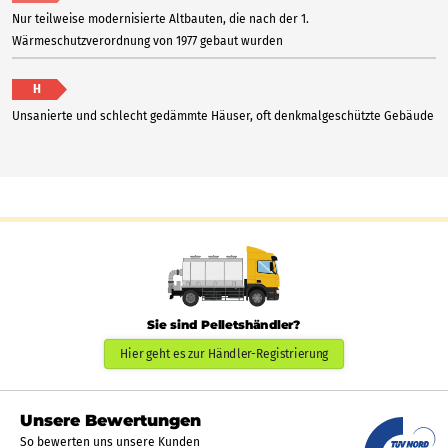
Nur teilweise modernisierte Altbauten, die nach der 1.
Wärmeschutzverordnung von 1977 gebaut wurden
H
Unsanierte und schlecht gedämmte Häuser, oft denkmalgeschützte Gebäude
Sie sind Pelletshändler?
Hier geht es zur Händler-Registrierung
Unsere Bewertungen
So bewerten uns unsere Kunden