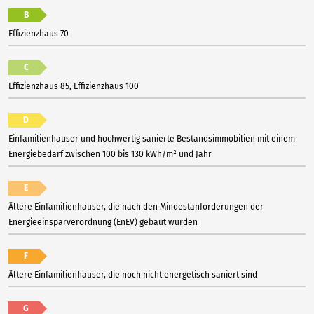
B
Effizienzhaus 70
C
Effizienzhaus 85, Effizienzhaus 100
D
Einfamilienhäuser und hochwertig sanierte Bestandsimmobilien mit einem
Energiebedarf zwischen 100 bis 130 kWh/m² und Jahr
E
Ältere Einfamilienhäuser, die nach den Mindestanforderungen der
Energieeinsparverordnung (EnEV) gebaut wurden
F
Ältere Einfamilienhäuser, die noch nicht energetisch saniert sind
G