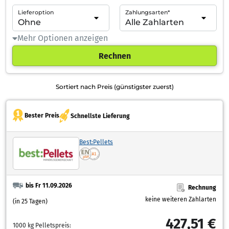
Lieferoption
Zahlungsarten*
Mehr Optionen anzeigen
Rechnen
Sortiert nach Preis (günstigster zuerst)
Bester Preis
Schnellste Lieferung
Best:Pellets
bis Fr 11.09.2026
Rechnung
keine weiteren Zahlarten
(in 25 Tagen)
427,51 €
1000 kg Pelletspreis: