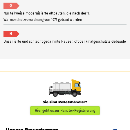
G
Nur teilweise modernisierte Altbauten, die nach der 1.
Wärmeschutzverordnung von 1977 gebaut wurden
H
Unsanierte und schlecht gedämmte Häuser, oft denkmalgeschützte Gebäude
Sie sind Pelletshändler?
Hier geht es zur Händler-Registrierung
Unsere Bewertungen