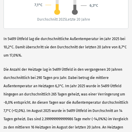
7,1°C
6,3°C
Durchschnitt 2025
Letzte 20 Jahre
In 54619 Üttfeld lag die durchschnittliche Außentemperatur im Jahr 2025 bei
10,2°C. Damit überschritt sie den Durchschnitt der letzten 20 Jahre von 8,7°C
um 17,0%%.
Die Anzahl der Heiztage lag in 54619 Üttfeld in den vergangenen 20 Jahren
durchschnittlich bei 290 Tagen pro Jahr. Dabei betrug die mittlere
Außentemperatur an Heiztagen 6,3°C. Im Jahr 2025 wurde in 54619 Üttfeld
hingegen an durchschnittlich 265 Tagen geheizt, was einer Verringerung um
-8,0% entspricht. An diesen Tagen war die Außentemperatur durchschnittlich
7,1°C (+12,0%). Im August 2025 wurde in 54619 Üttfeld im Durchschnitt an 14
Tagen geheizt. Das sind 2.3999999999999986 Tage mehr (-14,0%%) im Vergleich
zu den mittleren 16 Heiztagen im August der letzten 20 Jahre. An Heiztagen