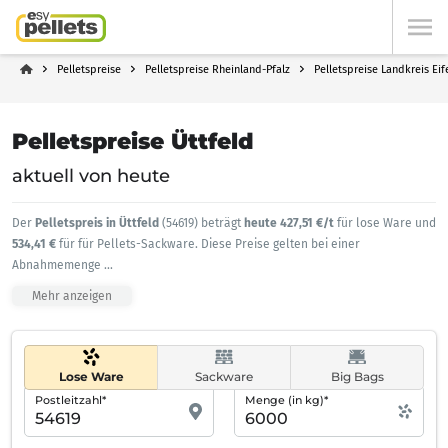
Pelletspreise
Pelletspreise Rheinland-Pfalz
Pelletspreise Landkreis Eif
Pelletspreise Üttfeld
aktuell von heute
Der
Pelletspreis in Üttfeld
(54619) beträgt
heute 427,51 €/t
für lose Ware und
534,41 €
für für Pellets-Sackware. Diese Preise gelten bei einer
Abnahmemenge
...
Mehr anzeigen
Lose Ware
Sackware
Big Bags
Postleitzahl*
Menge (in kg)*