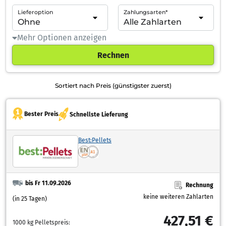
Lieferoption
Zahlungsarten*
Mehr Optionen anzeigen
Rechnen
Sortiert nach Preis (günstigster zuerst)
Bester Preis
Schnellste Lieferung
Best:Pellets
bis Fr 11.09.2026
Rechnung
keine weiteren Zahlarten
(in 25 Tagen)
427,51 €
1000 kg Pelletspreis: