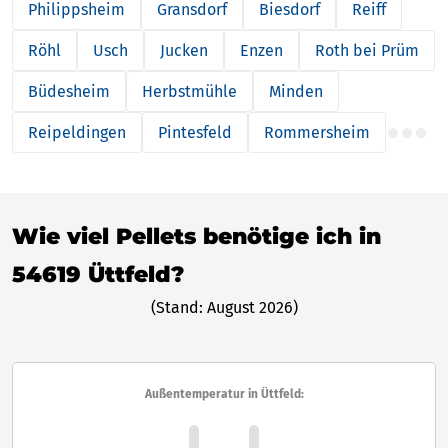
Philippsheim
Gransdorf
Biesdorf
Reiff
Röhl
Usch
Jucken
Enzen
Roth bei Prüm
Büdesheim
Herbstmühle
Minden
Reipeldingen
Pintesfeld
Rommersheim
Wie viel Pellets benötige ich in
54619 Üttfeld?
(Stand: August 2026)
Außentemperatur in Üttfeld: