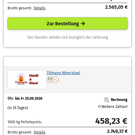
2.565,05 €
Brutto gesamt:
Details
Zur Bestellung
Der Händler meldet sich bezüglich der Lieferung
Tiltmann Mineraloel
bis Fr 25.09.2026
Rechnung
+1 Weitere Zahlart
(in 35 Tagen)
458,23 €
1000 kg Pelletspreis:
2.749,37 €
Brutto gesamt:
Details