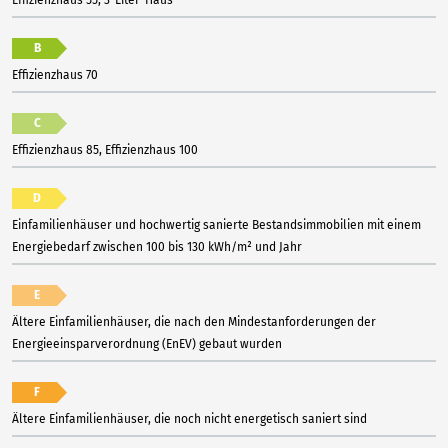
Effizienzhaus 55, 3-Liter-Haus
B
Effizienzhaus 70
C
Effizienzhaus 85, Effizienzhaus 100
D
Einfamilienhäuser und hochwertig sanierte Bestandsimmobilien mit einem
Energiebedarf zwischen 100 bis 130 kWh/m² und Jahr
E
Ältere Einfamilienhäuser, die nach den Mindestanforderungen der
Energieeinsparverordnung (EnEV) gebaut wurden
F
Ältere Einfamilienhäuser, die noch nicht energetisch saniert sind