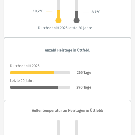
10,2°C
8,7°C
Durchschnitt 2025
Letzte 20 Jahre
Anzahl Heiztage in Üttfeld:
Durchschnitt 2025
265 Tage
Letzte 20 Jahre
290 Tage
Außentemperatur an Heiztagen in Üttfeld: