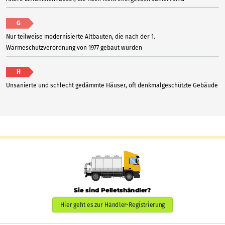
G
Nur teilweise modernisierte Altbauten, die nach der 1.
Wärmeschutzverordnung von 1977 gebaut wurden
H
Unsanierte und schlecht gedämmte Häuser, oft denkmalgeschützte Gebäude
Sie sind Pelletshändler?
Hier geht es zur Händler-Registrierung