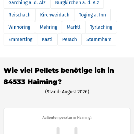
Garching a. d. Alz
Burgkirchen a. d. Alz
Reischach
Kirchweidach
Töging a. Inn
Winhöring
Mehring
Marktl
Tyrlaching
Emmerting
Kastl
Perach
Stammham
Wie viel Pellets benötige ich in
84533 Haiming?
(Stand: August 2026)
Außentemperatur in Haiming: