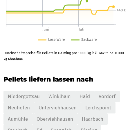
Durchschnittspreise für Pellets in Haiming pro 1.000 kg inkl. MwSt. bei 6.000
kg Abnahme.
Pellets liefern lassen nach
Niedergottsau
Winklham
Haid
Vordorf
Neuhofen
Unterviehhausen
Leichspoint
Aumühle
Oberviehhausen
Haarbach