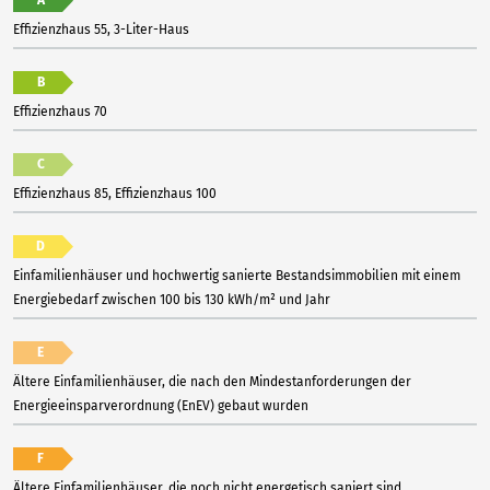
A
Effizienzhaus 55, 3-Liter-Haus
B
Effizienzhaus 70
C
Effizienzhaus 85, Effizienzhaus 100
D
Einfamilienhäuser und hochwertig sanierte Bestandsimmobilien mit einem
Energiebedarf zwischen 100 bis 130 kWh/m² und Jahr
E
Ältere Einfamilienhäuser, die nach den Mindestanforderungen der
Energieeinsparverordnung (EnEV) gebaut wurden
F
Ältere Einfamilienhäuser, die noch nicht energetisch saniert sind