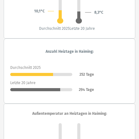
10,1°C
8,3°C
Durchschnitt 2025
Letzte 20 Jahre
Anzahl Heiztage in Haiming:
Durchschnitt 2025
252 Tage
Letzte 20 Jahre
294 Tage
Außentemperatur an Heiztagen in Haiming: