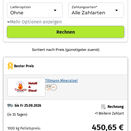
Lieferoption
Zahlungsarten*
Mehr Optionen anzeigen
Rechnen
Sortiert nach Preis (günstigster zuerst)
Bester Preis
Tiltmann Mineraloel
bis Fr 25.09.2026
Rechnung
+1 Weitere Zahlart
(in 35 Tagen)
450,65 €
1000 kg Pelletspreis: