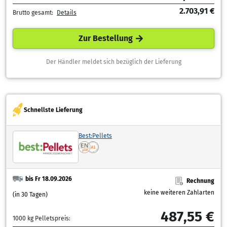
2.703,91 €
Brutto gesamt:
Details
Zur Bestellung
Der Händler meldet sich bezüglich der Lieferung
Schnellste Lieferung
Best:Pellets
bis Fr 18.09.2026
Rechnung
keine weiteren Zahlarten
(in 30 Tagen)
487,55 €
1000 kg Pelletspreis: