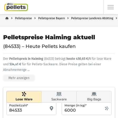
Pelletspreise
Pelletspreise Bayern
Pelletspreise Landkreis Altötting
Pelletspreise Haiming aktuell
(84533) – Heute Pellets kaufen
Der
Pelletspreis in Haiming
(84533) beträgt
heute 450,65 €/t
für lose Ware
und
534,41 €
für für Pellets-Sackware. Diese Preise gelten bei einer
Abnahmemenge
...
Mehr anzeigen
Lose Ware
Sackware
Big Bags
Postleitzahl*
Menge (in kg)*