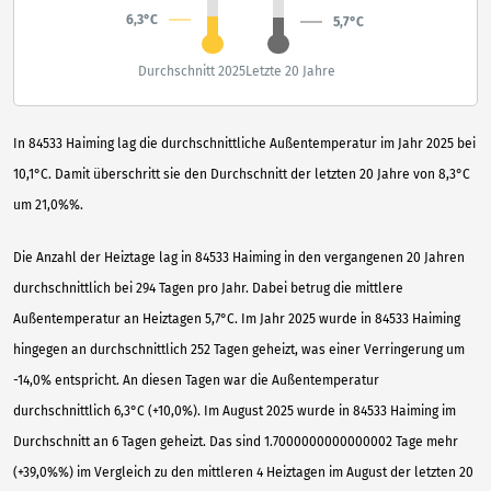
6,3°C
5,7°C
Durchschnitt 2025
Letzte 20 Jahre
In 84533 Haiming lag die durchschnittliche Außentemperatur im Jahr 2025 bei
10,1°C. Damit überschritt sie den Durchschnitt der letzten 20 Jahre von 8,3°C
um 21,0%%.
Die Anzahl der Heiztage lag in 84533 Haiming in den vergangenen 20 Jahren
durchschnittlich bei 294 Tagen pro Jahr. Dabei betrug die mittlere
Außentemperatur an Heiztagen 5,7°C. Im Jahr 2025 wurde in 84533 Haiming
hingegen an durchschnittlich 252 Tagen geheizt, was einer Verringerung um
-14,0% entspricht. An diesen Tagen war die Außentemperatur
durchschnittlich 6,3°C (+10,0%). Im August 2025 wurde in 84533 Haiming im
Durchschnitt an 6 Tagen geheizt. Das sind 1.7000000000000002 Tage mehr
(+39,0%%) im Vergleich zu den mittleren 4 Heiztagen im August der letzten 20