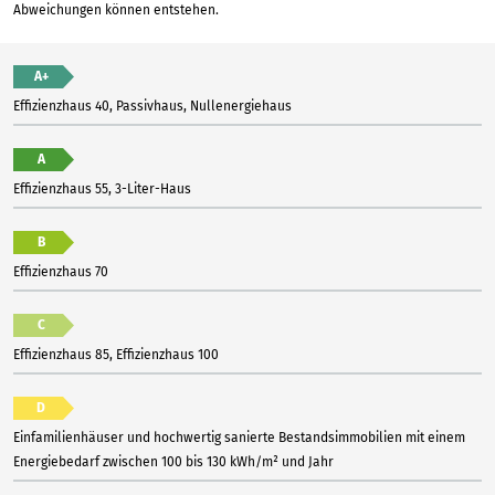
Abweichungen können entstehen.
A+
Effizienzhaus 40, Passivhaus, Nullenergiehaus
A
Effizienzhaus 55, 3-Liter-Haus
B
Effizienzhaus 70
C
Effizienzhaus 85, Effizienzhaus 100
D
Einfamilienhäuser und hochwertig sanierte Bestandsimmobilien mit einem
Energiebedarf zwischen 100 bis 130 kWh/m² und Jahr