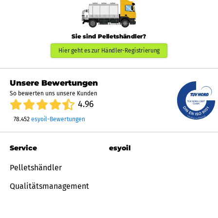
Sie sind Pelletshändler?
Hier geht es zur Händler-Registrierung
Unsere Bewertungen
So bewerten uns unsere Kunden
4.96
78.452
esyoil-Bewertungen
Service
esyoil
Pelletshändler
Qualitätsmanagement