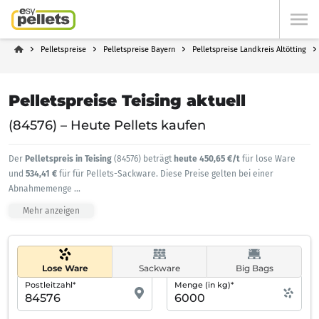
Pelletspreise
Pelletspreise Bayern
Pelletspreise Landkreis Altötting
Pelletspreise Teising aktuell
(84576) – Heute Pellets kaufen
Der
Pelletspreis in Teising
(84576) beträgt
heute 450,65 €/t
für lose Ware
und
534,41 €
für für Pellets-Sackware. Diese Preise gelten bei einer
Abnahmemenge
...
Mehr anzeigen
Lose Ware
Sackware
Big Bags
Postleitzahl*
Menge (in kg)*