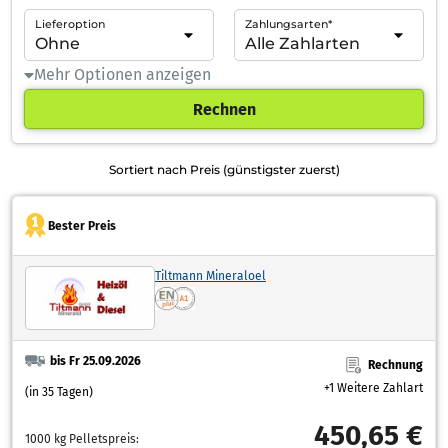
Lieferoption
Zahlungsarten*
Mehr Optionen anzeigen
Rechnen
Sortiert nach Preis (günstigster zuerst)
Bester Preis
Tiltmann Mineraloel
bis Fr 25.09.2026
Rechnung
+1 Weitere Zahlart
(in 35 Tagen)
450,65 €
1000 kg Pelletspreis: