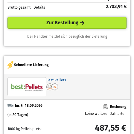
2.703,91 €
Brutto gesamt:
Details
Zur Bestellung
Der Händler meldet sich bezüglich der Lieferung
Schnellste Lieferung
Best:Pellets
bis Fr 18.09.2026
Rechnung
keine weiteren Zahlarten
(in 30 Tagen)
487,55 €
1000 kg Pelletspreis: