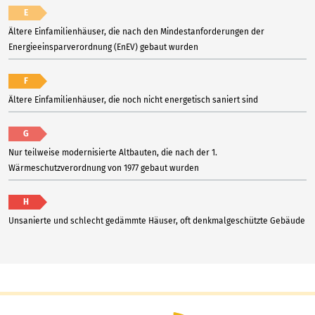
E
Ältere Einfamilienhäuser, die nach den Mindestanforderungen der
Energieeinsparverordnung (EnEV) gebaut wurden
F
Ältere Einfamilienhäuser, die noch nicht energetisch saniert sind
G
Nur teilweise modernisierte Altbauten, die nach der 1.
Wärmeschutzverordnung von 1977 gebaut wurden
H
Unsanierte und schlecht gedämmte Häuser, oft denkmalgeschützte Gebäude