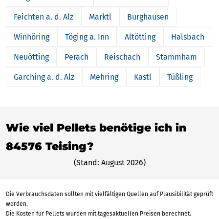
Feichten a. d. Alz
Marktl
Burghausen
Winhöring
Töging a. Inn
Altötting
Halsbach
Neuötting
Perach
Reischach
Stammham
Garching a. d. Alz
Mehring
Kastl
Tüßling
Wie viel Pellets benötige ich in
84576 Teising?
(Stand: August 2026)
Die Verbrauchsdaten sollten mit vielfältigen Quellen auf Plausibilität geprüft
werden.
Die Kosten für Pellets wurden mit tagesaktuellen Preisen berechnet.