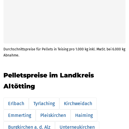
Durchschnittspreise für Pellets in Teising pro 1.000 kg inkl. MwSt. bei 6.000 kg
Abnahme.
Pelletspreise im Landkreis
Altötting
Erlbach
Tyrlaching
Kirchweidach
Emmerting
Pleiskirchen
Haiming
Burgkirchen a. d. Alz
Unterneukirchen