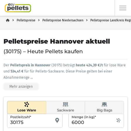
Pelletspreise
Pelletspreise Niedersachsen
Pelletspreise Landkreis Re
Pelletspreise Hannover aktuell
(30175) – Heute Pellets kaufen
Der
Pelletspreis in Hannover
(30175) beträgt
heute 424,39 €/t
für lose Ware
und
534,41 €
für für Pellets-Sackware. Diese Preise gelten bei einer
Abnahmemenge
...
Mehr anzeigen
Lose Ware
Sackware
Big Bags
Postleitzahl*
Menge (in kg)*