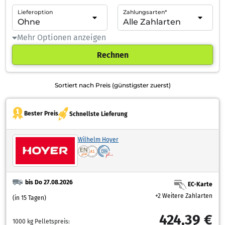
Lieferoption
Zahlungsarten*
Mehr Optionen anzeigen
Rechnen
Sortiert nach Preis (günstigster zuerst)
Bester Preis
Schnellste Lieferung
Wilhelm Hoyer
bis Do 27.08.2026
EC-Karte
+2 Weitere Zahlarten
(in 15 Tagen)
424,39 €
1000 kg Pelletspreis: