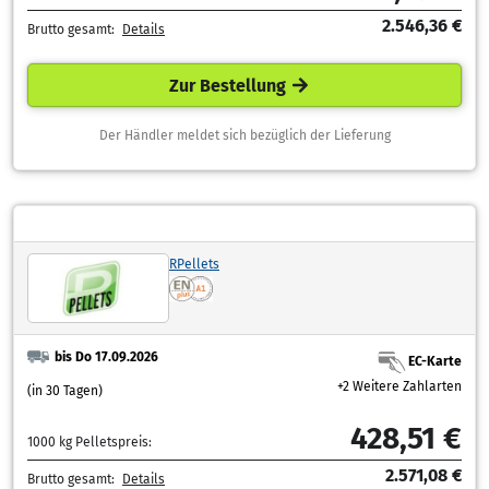
2.546,36 €
Brutto gesamt:
Details
Zur Bestellung
Der Händler meldet sich bezüglich der Lieferung
RPellets
bis Do 17.09.2026
EC-Karte
+2 Weitere Zahlarten
(in 30 Tagen)
428,51 €
1000 kg Pelletspreis:
2.571,08 €
Brutto gesamt:
Details