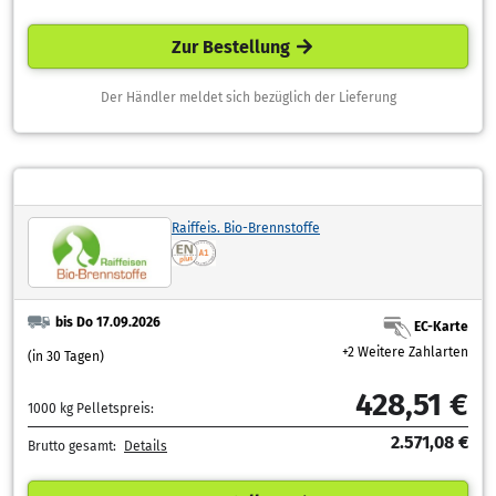
Zur Bestellung
Der Händler meldet sich bezüglich der Lieferung
Raiffeis. Bio-Brennstoffe
bis Do 17.09.2026
EC-Karte
+2 Weitere Zahlarten
(in 30 Tagen)
428,51 €
1000 kg Pelletspreis:
2.571,08 €
Brutto gesamt:
Details