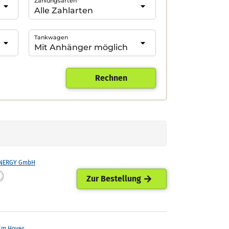
Zahlungsarten*
Tankwagen
Rechnen
ENERGY GmbH
Zur Bestellung
lm Hoyer