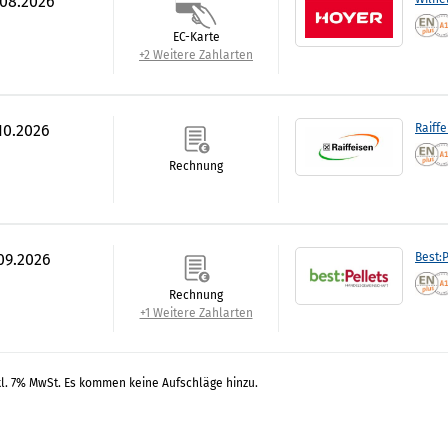
.08.2026
EC-Karte
+2 Weitere Zahlarten
.10.2026
Raiff
Rechnung
.09.2026
Best:P
Rechnung
+1 Weitere Zahlarten
kl. 7% MwSt. Es kommen keine Aufschläge hinzu.