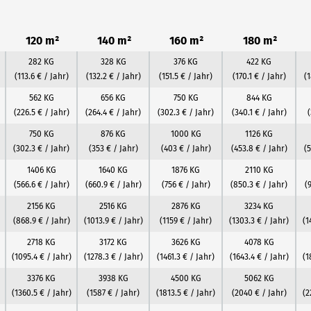
120 m²
140 m²
160 m²
180 m²
282 KG
328 KG
376 KG
422 KG
(113.6 € / Jahr)
(132.2 € / Jahr)
(151.5 € / Jahr)
(170.1 € / Jahr)
(
562 KG
656 KG
750 KG
844 KG
(226.5 € / Jahr)
(264.4 € / Jahr)
(302.3 € / Jahr)
(340.1 € / Jahr)
750 KG
876 KG
1000 KG
1126 KG
(302.3 € / Jahr)
(353 € / Jahr)
(403 € / Jahr)
(453.8 € / Jahr)
(5
1406 KG
1640 KG
1876 KG
2110 KG
(566.6 € / Jahr)
(660.9 € / Jahr)
(756 € / Jahr)
(850.3 € / Jahr)
(
2156 KG
2516 KG
2876 KG
3234 KG
(868.9 € / Jahr)
(1013.9 € / Jahr)
(1159 € / Jahr)
(1303.3 € / Jahr)
(1
2718 KG
3172 KG
3626 KG
4078 KG
(1095.4 € / Jahr)
(1278.3 € / Jahr)
(1461.3 € / Jahr)
(1643.4 € / Jahr)
(1
3376 KG
3938 KG
4500 KG
5062 KG
(1360.5 € / Jahr)
(1587 € / Jahr)
(1813.5 € / Jahr)
(2040 € / Jahr)
(2