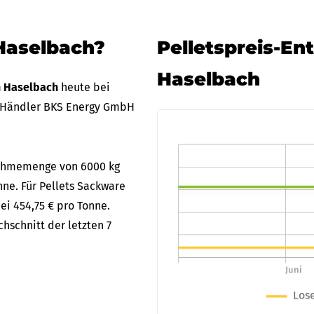
 Haselbach?
Pelletspreis-En
Haselbach
in Haselbach
heute bei
 Händler BKS Energy GmbH
bnahmemenge von 6000 kg
nne. Für Pellets Sackware
ei 454,75 € pro Tonne.
hschnitt der letzten 7