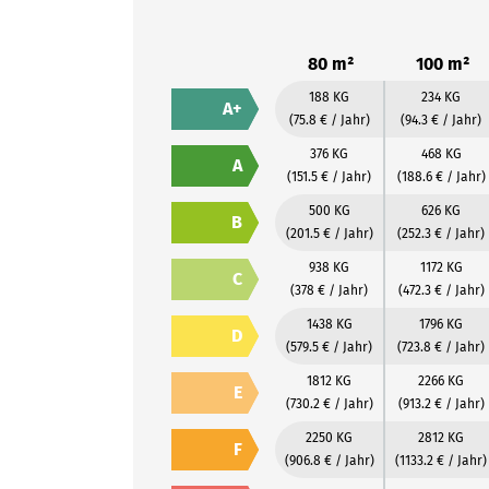
80 m²
100 m²
188 KG
234 KG
A+
(75.8 € / Jahr)
(94.3 € / Jahr)
376 KG
468 KG
A
(151.5 € / Jahr)
(188.6 € / Jahr)
500 KG
626 KG
B
(201.5 € / Jahr)
(252.3 € / Jahr)
938 KG
1172 KG
C
(378 € / Jahr)
(472.3 € / Jahr)
1438 KG
1796 KG
D
(579.5 € / Jahr)
(723.8 € / Jahr)
1812 KG
2266 KG
E
(730.2 € / Jahr)
(913.2 € / Jahr)
2250 KG
2812 KG
F
(906.8 € / Jahr)
(1133.2 € / Jahr)