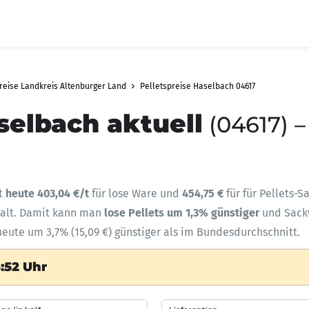
reise Landkreis Altenburger Land
Pelletspreise Haselbach 04617
selbach aktuell
(04617) –
gt
heute 403,04 €/t
für lose Ware und
454,75 €
für für Pellets-
halt. Damit kann man
lose Pellets um 1,3% günstiger
und Sac
heute um 3,7% (15,09 €) günstiger als im Bundesdurchschnitt.
:52 Uhr