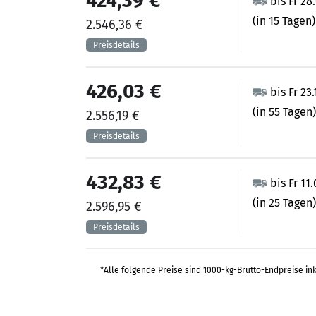
424,39 €
bis Fr 28
(in 15 Tagen)
2.546,36 €
426,03 €
bis Fr 23
(in 55 Tagen)
2.556,19 €
432,83 €
bis Fr 11
(in 25 Tagen)
2.596,95 €
*Alle folgende Preise sind 1000-kg-Brutto-Endpreise in