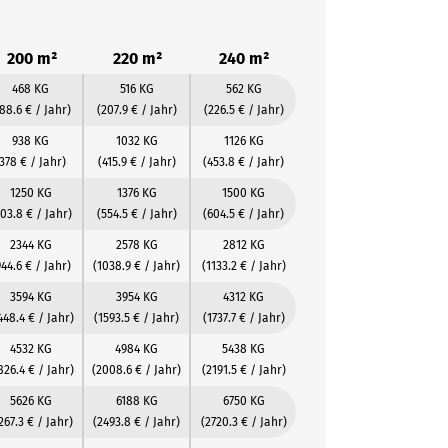
200 m²
220 m²
240 m²
468 KG
516 KG
562 KG
188.6 € / Jahr)
(207.9 € / Jahr)
(226.5 € / Jahr)
938 KG
1032 KG
1126 KG
(378 € / Jahr)
(415.9 € / Jahr)
(453.8 € / Jahr)
1250 KG
1376 KG
1500 KG
03.8 € / Jahr)
(554.5 € / Jahr)
(604.5 € / Jahr)
2344 KG
2578 KG
2812 KG
944.6 € / Jahr)
(1038.9 € / Jahr)
(1133.2 € / Jahr)
3594 KG
3954 KG
4312 KG
448.4 € / Jahr)
(1593.5 € / Jahr)
(1737.7 € / Jahr)
4532 KG
4984 KG
5438 KG
826.4 € / Jahr)
(2008.6 € / Jahr)
(2191.5 € / Jahr)
5626 KG
6188 KG
6750 KG
267.3 € / Jahr)
(2493.8 € / Jahr)
(2720.3 € / Jahr)