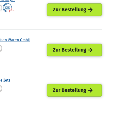
Zur Bestellung
eisen Waren GmbH
Zur Bestellung
ellets
Zur Bestellung