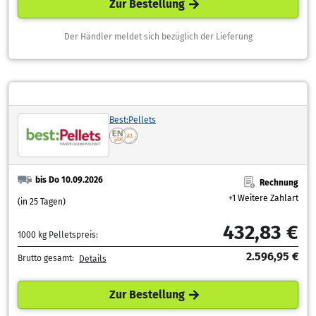
Zur Bestellung
Der Händler meldet sich bezüglich der Lieferung
Best:Pellets
bis Do 10.09.2026
Rechnung
+1 Weitere Zahlart
(in 25 Tagen)
432,83 €
1000 kg Pelletspreis:
2.596,95 €
Brutto gesamt:
Details
Zur Bestellung