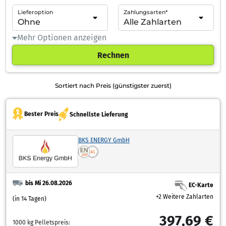
Lieferoption
Zahlungsarten*
Mehr Optionen anzeigen
Rechnen
Sortiert nach Preis (günstigster zuerst)
Bester Preis
Schnellste Lieferung
BKS ENERGY GmbH
bis Mi 26.08.2026
EC-Karte
+2 Weitere Zahlarten
(in 14 Tagen)
397,69 €
1000 kg Pelletspreis: