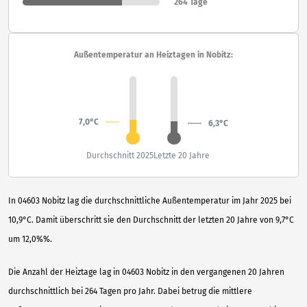
264 Tage
Außentemperatur an Heiztagen in Nobitz:
7,0°C
6,3°C
Durchschnitt 2025
Letzte 20 Jahre
In 04603 Nobitz lag die durchschnittliche Außentemperatur im Jahr 2025 bei
10,9°C. Damit überschritt sie den Durchschnitt der letzten 20 Jahre von 9,7°C
um 12,0%%.
Die Anzahl der Heiztage lag in 04603 Nobitz in den vergangenen 20 Jahren
durchschnittlich bei 264 Tagen pro Jahr. Dabei betrug die mittlere