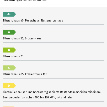
A+
Effizienzhaus 40, Passivhaus, Nullenergiehaus
A
Effizienzhaus 55, 3-Liter-Haus
B
Effizienzhaus 70
C
Effizienzhaus 85, Effizienzhaus 100
D
Einfamilienhäuser und hochwertig sanierte Bestandsimmobilien mit einem
Energiebedarf zwischen 100 bis 130 kWh/m² und Jahr