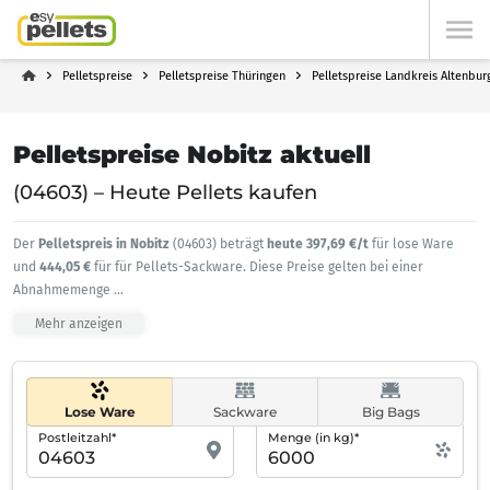
Pelletspreise
Pelletspreise Thüringen
Pelletspreise Landkreis Altenbur
Pelletspreise Nobitz aktuell
(04603) – Heute Pellets kaufen
Der
Pelletspreis in Nobitz
(04603) beträgt
heute 397,69 €/t
für lose Ware
und
444,05 €
für für Pellets-Sackware. Diese Preise gelten bei einer
Abnahmemenge
...
Mehr anzeigen
Lose Ware
Sackware
Big Bags
Postleitzahl*
Menge (in kg)*