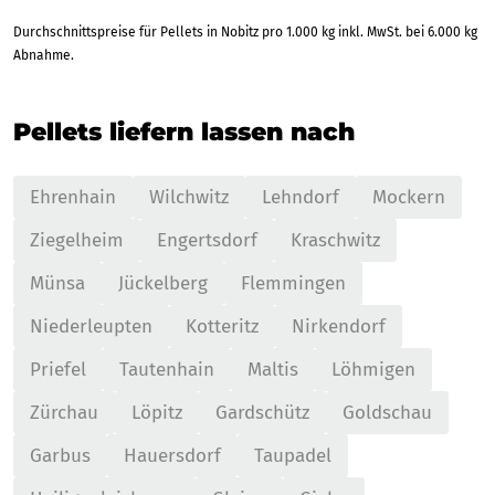
Durchschnittspreise für Pellets in Nobitz pro 1.000 kg inkl. MwSt. bei 6.000 kg
Abnahme.
Pellets liefern lassen nach
Ehrenhain
Wilchwitz
Lehndorf
Mockern
Ziegelheim
Engertsdorf
Kraschwitz
Münsa
Jückelberg
Flemmingen
Niederleupten
Kotteritz
Nirkendorf
Priefel
Tautenhain
Maltis
Löhmigen
Zürchau
Löpitz
Gardschütz
Goldschau
Garbus
Hauersdorf
Taupadel