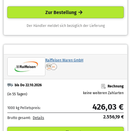
Zur Bestellung
Der Händler meldet sich bezüglich der Lieferung
Raiffeisen Waren GmbH
bis Do 22.10.2026
Rechnung
keine weiteren Zahlarten
(in 55 Tagen)
426,03 €
1000 kg Pelletspreis:
2.556,19 €
Brutto gesamt:
Details