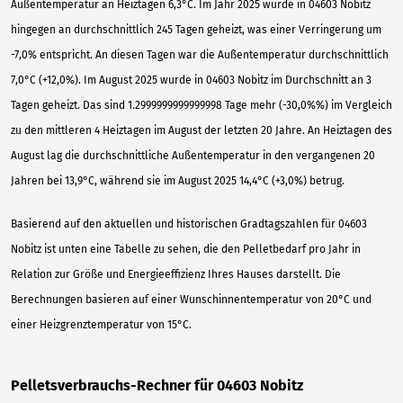
Außentemperatur an Heiztagen 6,3°C. Im Jahr 2025 wurde in 04603 Nobitz
hingegen an durchschnittlich 245 Tagen geheizt, was einer Verringerung um
-7,0% entspricht. An diesen Tagen war die Außentemperatur durchschnittlich
7,0°C (+12,0%). Im August 2025 wurde in 04603 Nobitz im Durchschnitt an 3
Tagen geheizt. Das sind 1.2999999999999998 Tage mehr (-30,0%%) im Vergleich
zu den mittleren 4 Heiztagen im August der letzten 20 Jahre. An Heiztagen des
August lag die durchschnittliche Außentemperatur in den vergangenen 20
Jahren bei 13,9°C, während sie im August 2025 14,4°C (+3,0%) betrug.
Basierend auf den aktuellen und historischen Gradtagszahlen für 04603
Nobitz ist unten eine Tabelle zu sehen, die den Pelletbedarf pro Jahr in
Relation zur Größe und Energieeffizienz Ihres Hauses darstellt. Die
Berechnungen basieren auf einer Wunschinnentemperatur von 20°C und
einer Heizgrenztemperatur von 15°C.
Pelletsverbrauchs-Rechner für 04603 Nobitz