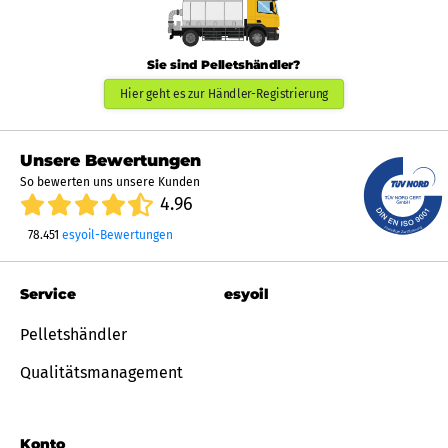
Sie sind Pelletshändler?
Hier geht es zur Händler-Registrierung
Unsere Bewertungen
So bewerten uns unsere Kunden
4.96
78.451
esyoil-Bewertungen
Service
esyoil
Pelletshändler
Qualitätsmanagement
Konto