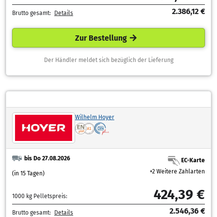
2.386,12 €
Brutto gesamt:
Details
Zur Bestellung
Der Händler meldet sich bezüglich der Lieferung
Wilhelm Hoyer
bis Do 27.08.2026
EC-Karte
+2 Weitere Zahlarten
(in 15 Tagen)
424,39 €
1000 kg Pelletspreis:
2.546,36 €
Brutto gesamt:
Details