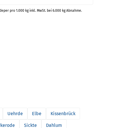
deper pro 1.000 kg inkl. MwSt. bei 6.000 kg Abnahme.
Uehrde
Elbe
Kissenbrück
rkerode
Sickte
Dahlum