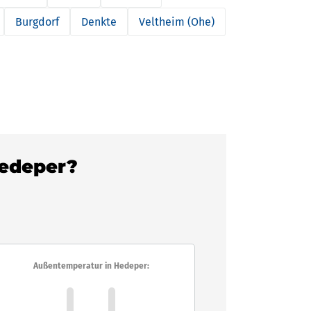
Burgdorf
Denkte
Veltheim (Ohe)
Hedeper?
Außentemperatur in Hedeper: