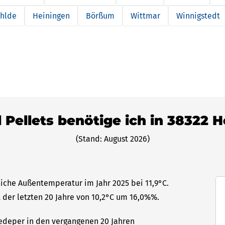
hlde
Heiningen
Börßum
Wittmar
Winnigstedt
l Pellets benötige ich in 38322 
(Stand: August 2026)
liche Außentemperatur im Jahr 2025 bei 11,9°C.
 der letzten 20 Jahre von 10,2°C um 16,0%%.
Hedeper in den vergangenen 20 Jahren