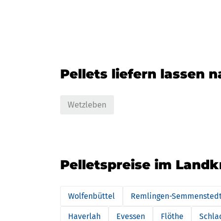
Pellets liefern lassen 
Wetzleben
Pelletspreise im Landk
Wolfenbüttel
Remlingen-Semmensted
Haverlah
Evessen
Flöthe
Schla