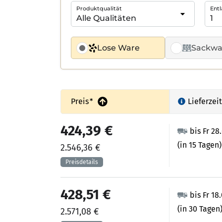
Produktqualität
Entl
Lose Ware
Sackwa
Preis
*
Lieferzeit
424,39 €
bis Fr 28
(in 15 Tagen)
2.546,36 €
428,51 €
bis Fr 18
(in 30 Tagen
2.571,08 €