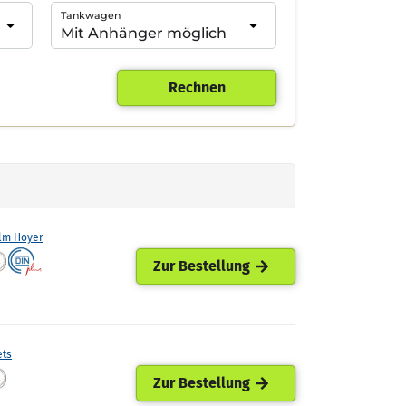
Tankwagen
Rechnen
lm Hoyer
Zur Bestellung
ets
Zur Bestellung