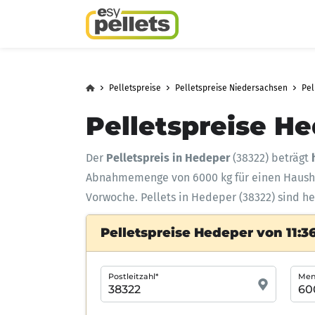
Pelletspreise
Pelletspreise Niedersachsen
Pel
Pelletspreise He
Der
Pelletspreis in Hedeper
(38322) beträgt
Abnahmemenge
von 6000 kg für einen Haus
Vorwoche. Pellets in Hedeper (38322) sind he
Pelletspreise Hedeper von 11:3
Postleitzahl*
Meng