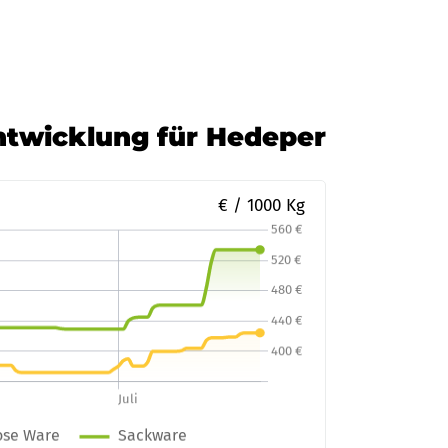
enburg-Öhls GmbH
Zur Bestellung
Entwicklung für Hedeper
€ / 1000 Kg