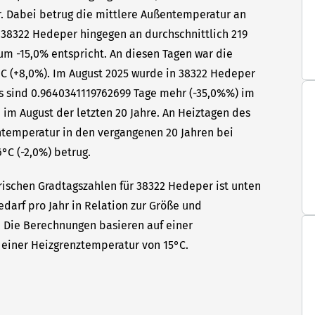
hr. Dabei betrug die mittlere Außentemperatur an
n 38322 Hedeper hingegen an durchschnittlich 219
um -15,0% entspricht. An diesen Tagen war die
C (+8,0%). Im August 2025 wurde in 38322 Hedeper
as sind 0.9640341119762699 Tage mehr (-35,0%%) im
 im August der letzten 20 Jahre. An Heiztagen des
ntemperatur in den vergangenen 20 Jahren bei
°C (-2,0%) betrug.
rischen Gradtagszahlen für 38322 Hedeper ist unten
edarf pro Jahr in Relation zur Größe und
t. Die Berechnungen basieren auf einer
einer Heizgrenztemperatur von 15°C.