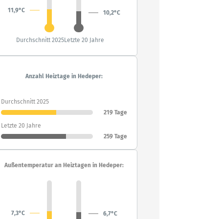
11,9°C
10,2°C
Durchschnitt 2025
Letzte 20 Jahre
Anzahl Heiztage in Hedeper:
Durchschnitt 2025
219 Tage
Letzte 20 Jahre
259 Tage
Außentemperatur an Heiztagen in Hedeper:
7,3°C
6,7°C