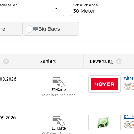
adestellen
Schlauchlänge
re
Big Bags
Zahlart
Bewertung
.08.2026
Wilhe
EC-Karte
+2 Weitere Zahlarten
.09.2026
RPell
)
EC-Karte
+2 Weitere Zahlarten