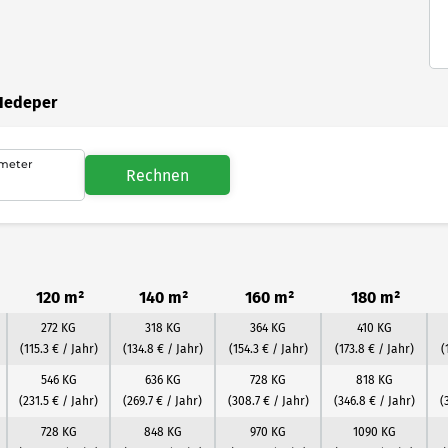
 Hedeper
meter
Rechnen
120 m²
140 m²
160 m²
180 m²
272 KG
318 KG
364 KG
410 KG
(115.3 € / Jahr)
(134.8 € / Jahr)
(154.3 € / Jahr)
(173.8 € / Jahr)
(
546 KG
636 KG
728 KG
818 KG
(231.5 € / Jahr)
(269.7 € / Jahr)
(308.7 € / Jahr)
(346.8 € / Jahr)
(
728 KG
848 KG
970 KG
1090 KG