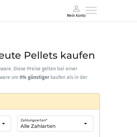
Mein Konto
Heute Pellets kaufen
kware. Diese Preise gelten bei einer
kware um
0% günstiger
kaufen als in der
Zahlungsarten*