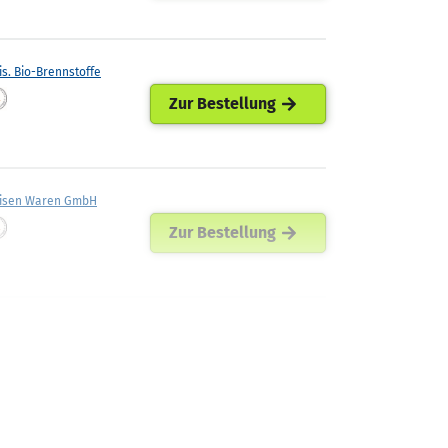
is. Bio-Brennstoffe
Zur Bestellung
eisen Waren GmbH
Zur Bestellung
isen Agil Leese eG
Zur Bestellung