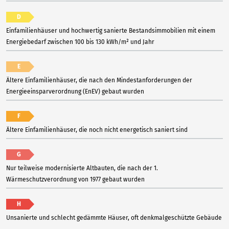
D
Einfamilienhäuser und hochwertig sanierte Bestandsimmobilien mit einem
Energiebedarf zwischen 100 bis 130 kWh/m² und Jahr
E
Ältere Einfamilienhäuser, die nach den Mindestanforderungen der
Energieeinsparverordnung (EnEV) gebaut wurden
F
Ältere Einfamilienhäuser, die noch nicht energetisch saniert sind
G
Nur teilweise modernisierte Altbauten, die nach der 1.
Wärmeschutzverordnung von 1977 gebaut wurden
H
Unsanierte und schlecht gedämmte Häuser, oft denkmalgeschützte Gebäude