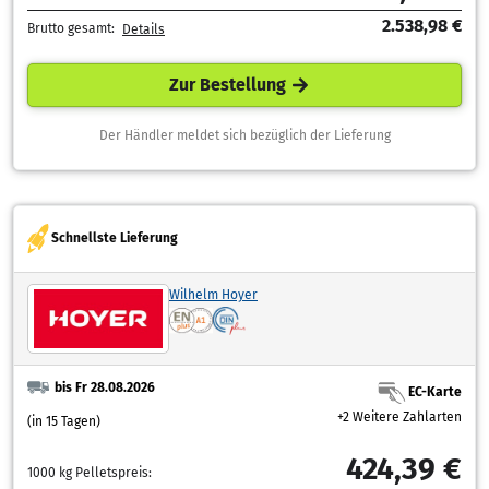
2.538,98 €
Brutto gesamt:
Details
Zur Bestellung
Der Händler meldet sich bezüglich der Lieferung
Schnellste Lieferung
Wilhelm Hoyer
bis Fr 28.08.2026
EC-Karte
+2 Weitere Zahlarten
(in 15 Tagen)
424,39 €
1000 kg Pelletspreis: