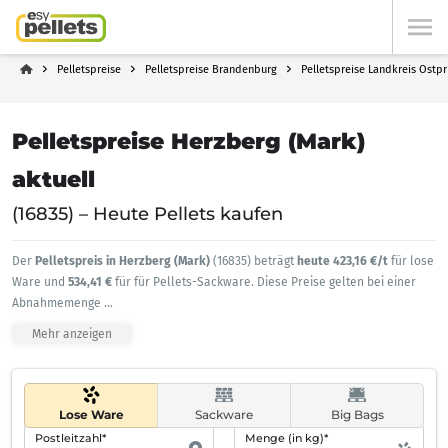
Pelletspreise
Pelletspreise Brandenburg
Pelletspreise Landkreis Ostp
Pelletspreise Herzberg (Mark)
aktuell
(16835) – Heute Pellets kaufen
Der
Pelletspreis in Herzberg (Mark)
(16835) beträgt
heute 423,16 €/t
für lose
Ware und
534,41 €
für für Pellets-Sackware. Diese Preise gelten bei einer
Abnahmemenge
...
Mehr anzeigen
Lose Ware
Sackware
Big Bags
Postleitzahl*
Menge (in kg)*