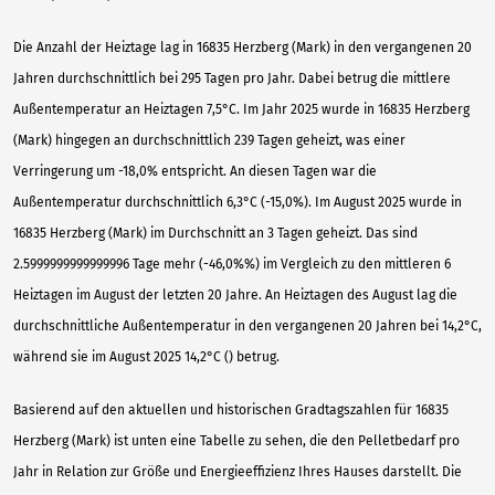
Die Anzahl der Heiztage lag in 16835 Herzberg (Mark) in den vergangenen 20
Jahren durchschnittlich bei 295 Tagen pro Jahr. Dabei betrug die mittlere
Außentemperatur an Heiztagen 7,5°C. Im Jahr 2025 wurde in 16835 Herzberg
(Mark) hingegen an durchschnittlich 239 Tagen geheizt, was einer
Verringerung um -18,0% entspricht. An diesen Tagen war die
Außentemperatur durchschnittlich 6,3°C (-15,0%). Im August 2025 wurde in
16835 Herzberg (Mark) im Durchschnitt an 3 Tagen geheizt. Das sind
2.5999999999999996 Tage mehr (-46,0%%) im Vergleich zu den mittleren 6
Heiztagen im August der letzten 20 Jahre. An Heiztagen des August lag die
durchschnittliche Außentemperatur in den vergangenen 20 Jahren bei 14,2°C,
während sie im August 2025 14,2°C () betrug.
Basierend auf den aktuellen und historischen Gradtagszahlen für 16835
Herzberg (Mark) ist unten eine Tabelle zu sehen, die den Pelletbedarf pro
Jahr in Relation zur Größe und Energieeffizienz Ihres Hauses darstellt. Die