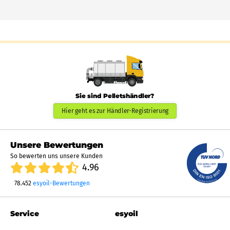
Sie sind Pelletshändler?
Hier geht es zur Händler-Registrierung
Unsere Bewertungen
So bewerten uns unsere Kunden
4.96
78.452
esyoil-Bewertungen
Service
esyoil