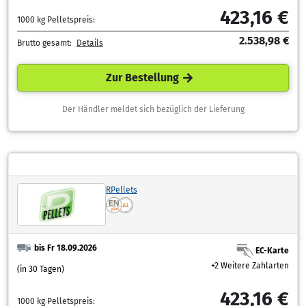
423,16 €
1000 kg Pelletspreis:
2.538,98 €
Brutto gesamt:
Details
Zur Bestellung
Der Händler meldet sich bezüglich der Lieferung
RPellets
bis Fr 18.09.2026
EC-Karte
+2 Weitere Zahlarten
(in 30 Tagen)
423,16 €
1000 kg Pelletspreis: