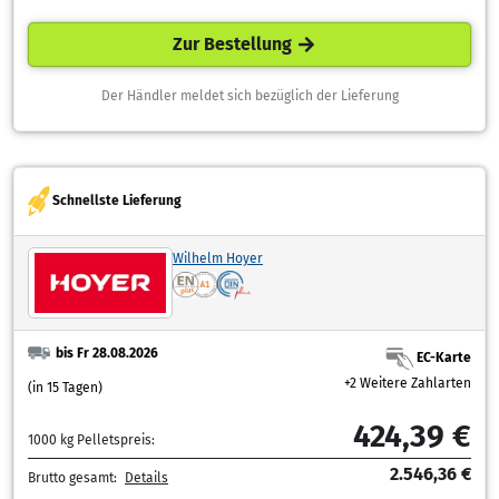
Zur Bestellung
Der Händler meldet sich bezüglich der Lieferung
Schnellste Lieferung
Wilhelm Hoyer
bis Fr 28.08.2026
EC-Karte
+2 Weitere Zahlarten
(in 15 Tagen)
424,39 €
1000 kg Pelletspreis:
2.546,36 €
Brutto gesamt:
Details