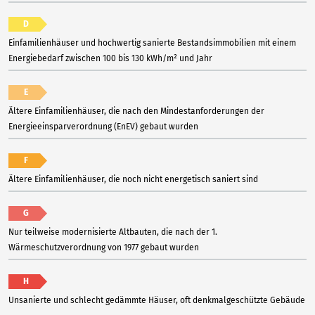
D
Einfamilienhäuser und hochwertig sanierte Bestandsimmobilien mit einem
Energiebedarf zwischen 100 bis 130 kWh/m² und Jahr
E
Ältere Einfamilienhäuser, die nach den Mindestanforderungen der
Energieeinsparverordnung (EnEV) gebaut wurden
F
Ältere Einfamilienhäuser, die noch nicht energetisch saniert sind
G
Nur teilweise modernisierte Altbauten, die nach der 1.
Wärmeschutzverordnung von 1977 gebaut wurden
H
Unsanierte und schlecht gedämmte Häuser, oft denkmalgeschützte Gebäude