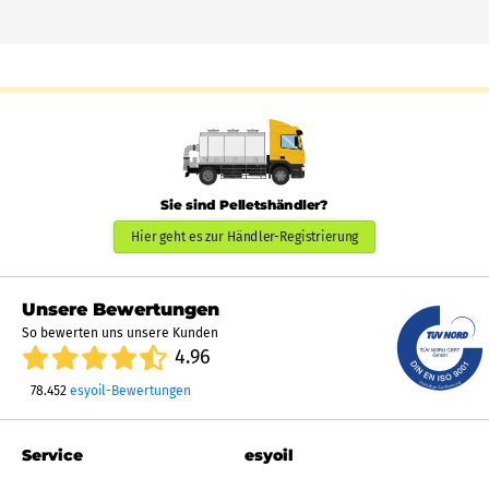
Sie sind Pelletshändler?
Hier geht es zur Händler-Registrierung
Unsere Bewertungen
So bewerten uns unsere Kunden
4.96
78.452
esyoil-Bewertungen
Service
esyoil