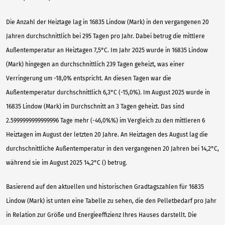
Die Anzahl der Heiztage lag in 16835 Lindow (Mark) in den vergangenen 20
Jahren durchschnittlich bei 295 Tagen pro Jahr. Dabei betrug die mittlere
Außentemperatur an Heiztagen 7,5°C. Im Jahr 2025 wurde in 16835 Lindow
(Mark) hingegen an durchschnittlich 239 Tagen geheizt, was einer
Verringerung um -18,0% entspricht. An diesen Tagen war die
Außentemperatur durchschnittlich 6,3°C (-15,0%). Im August 2025 wurde in
16835 Lindow (Mark) im Durchschnitt an 3 Tagen geheizt. Das sind
2.5999999999999996 Tage mehr (-46,0%%) im Vergleich zu den mittleren 6
Heiztagen im August der letzten 20 Jahre. An Heiztagen des August lag die
durchschnittliche Außentemperatur in den vergangenen 20 Jahren bei 14,2°C,
während sie im August 2025 14,2°C () betrug.
Basierend auf den aktuellen und historischen Gradtagszahlen für 16835
Lindow (Mark) ist unten eine Tabelle zu sehen, die den Pelletbedarf pro Jahr
in Relation zur Größe und Energieeffizienz Ihres Hauses darstellt. Die