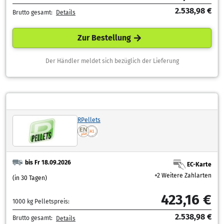
2.538,98 €
Brutto gesamt:
Details
Zur Bestellung
Der Händler meldet sich bezüglich der Lieferung
RPellets
bis Fr 18.09.2026
EC-Karte
+2 Weitere Zahlarten
(in 30 Tagen)
423,16 €
1000 kg Pelletspreis:
2.538,98 €
Brutto gesamt:
Details