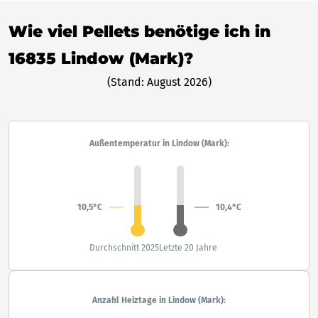
Wie viel Pellets benötige ich in
16835 Lindow (Mark)?
(Stand: August 2026)
Außentemperatur in Lindow (Mark):
10,5°C
10,4°C
Durchschnitt 2025
Letzte 20 Jahre
Anzahl Heiztage in Lindow (Mark):