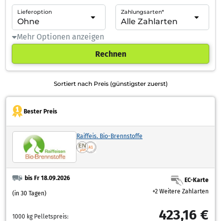
Lieferoption
Zahlungsarten*
Mehr Optionen anzeigen
Rechnen
Sortiert nach Preis (günstigster zuerst)
Bester Preis
Raiffeis. Bio-Brennstoffe
bis Fr 18.09.2026
EC-Karte
+2 Weitere Zahlarten
(in 30 Tagen)
423,16 €
1000 kg Pelletspreis: