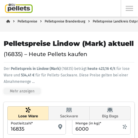
Pelletspreise
Pelletspreise Brandenburg
Pelletspreise Landkreis Ostp
Pelletspreise Lindow (Mark) aktuell
(16835) – Heute Pellets kaufen
Der
Pelletspreis in Lindow (Mark)
(16835) beträgt
heute 423,16 €/t
für lose
Ware und
534,41 €
für für Pellets-Sackware. Diese Preise gelten bei einer
Abnahmemenge
...
Mehr anzeigen
Lose Ware
Sackware
Big Bags
Postleitzahl*
Menge (in kg)*