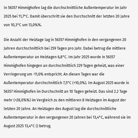
In 56357 Himmighofen lag die durchschnittliche Außentemperatur im Jahr
2025 bei 11,7°C. Damit überschritt sie den Durchschnitt der letzten 20 Jahre
von 10,3°C um 13,0%%.
Die Anzahl der Heiztage lag in 56357 Himmighofen in den vergangenen 20
Jahren durchschnittlich bei 259 Tagen pro Jahr. Dabei betrug die mittlere
Außentemperatur an Heiztagen 6,8°C. Im Jahr 2025 wurde in 56357
Himmighofen hingegen an durchschnittlich 229 Tagen geheizt, was einer
Verringerung um -11,0% entspricht. An diesen Tagen war die
Außentemperatur durchschnittlich 7,5°C (+10,0%). Im August 2025 wurde in
56357 Himmighofen im Durchschnitt an 10 Tagen geheizt. Das sind 2.2 Tage
mehr (+28,0%%) im Vergleich zu den mittleren 8 Heiztagen im August der
letzten 20 Jahre. An Heiztagen des August lag die durchschnittliche
Außentemperatur in den vergangenen 20 Jahren bei 13,4°C, während sie im
August 2025 13,4°C () betrug.