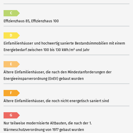
C
Effizienzhaus 85, Effizienzhaus 100
D
Einfamilienhäuser und hochwertig sanierte Bestandsimmobilien mit einem
Energiebedarf zwischen 100 bis 130 kWh/m² und Jahr
E
Ältere Einfamilienhäuser, die nach den Mindestanforderungen der
Energieeinsparverordnung (EnEV) gebaut wurden
F
Ältere Einfamilienhäuser, die noch nicht energetisch saniert sind
G
Nur teilweise modernisierte Altbauten, die nach der 1.
Wärmeschutzverordnung von 1977 gebaut wurden