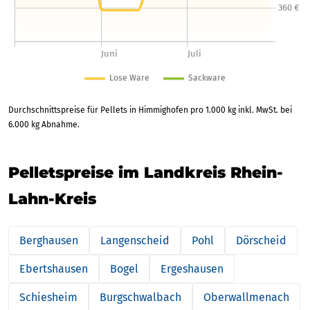
Durchschnittspreise für Pellets in Himmighofen pro 1.000 kg inkl. MwSt. bei
6.000 kg Abnahme.
Pelletspreise im Landkreis Rhein-
Lahn-Kreis
Berghausen
Langenscheid
Pohl
Dörscheid
Ebertshausen
Bogel
Ergeshausen
Schiesheim
Burgschwalbach
Oberwallmenach