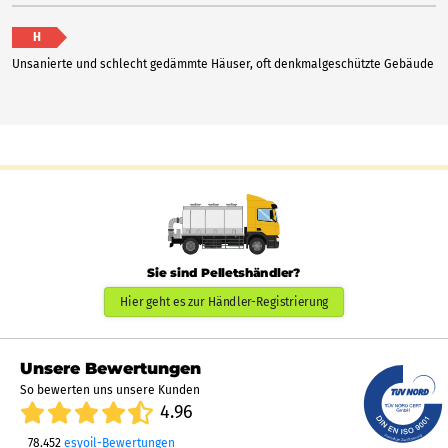
H
Unsanierte und schlecht gedämmte Häuser, oft denkmalgeschützte Gebäude
Sie sind Pelletshändler?
Hier geht es zur Händler-Registrierung
Unsere Bewertungen
So bewerten uns unsere Kunden
4.96
78.452
esyoil-Bewertungen