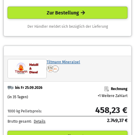
Zur Bestellung
Der Händler meldet sich bezüglich der Lieferung
Tiltmann Mineraloel
bis Fr 25.09.2026
Rechnung
+1 Weitere Zahlart
(in 35 Tagen)
458,23 €
1000 kg Pelletspreis:
2.749,37 €
Brutto gesamt:
Details