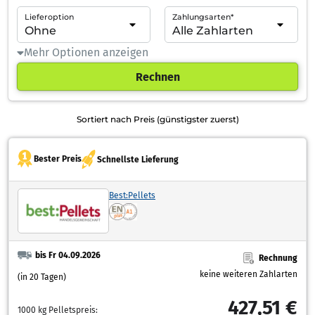
Lieferoption
Zahlungsarten*
Mehr Optionen anzeigen
Rechnen
Sortiert nach Preis (günstigster zuerst)
Bester Preis
Schnellste Lieferung
Best:Pellets
bis Fr 04.09.2026
Rechnung
keine weiteren Zahlarten
(in 20 Tagen)
427,51 €
1000 kg Pelletspreis: