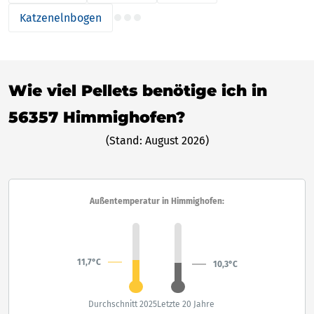
Katzenelnbogen
Wie viel Pellets benötige ich in
56357 Himmighofen?
(Stand: August 2026)
Außentemperatur in Himmighofen:
11,7°C
10,3°C
Durchschnitt 2025
Letzte 20 Jahre