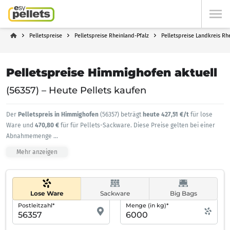
Pelletspreise
Pelletspreise Rheinland-Pfalz
Pelletspreise Landkreis Rh
Pelletspreise Himmighofen aktuell
(56357) – Heute Pellets kaufen
Der
Pelletspreis in Himmighofen
(56357) beträgt
heute 427,51 €/t
für lose
Ware und
470,80 €
für für Pellets-Sackware. Diese Preise gelten bei einer
Abnahmemenge
...
Mehr anzeigen
Lose Ware
Sackware
Big Bags
Postleitzahl*
Menge (in kg)*