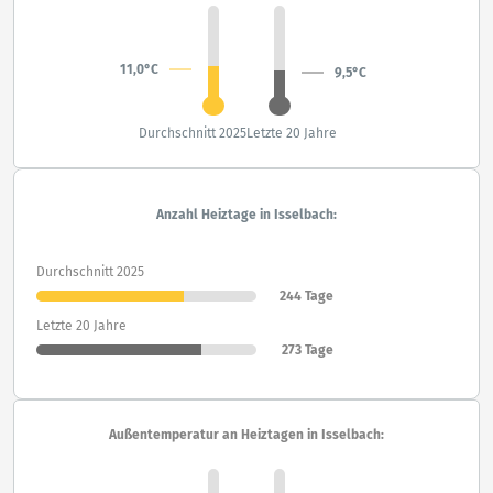
11,0°C
9,5°C
Durchschnitt 2025
Letzte 20 Jahre
Anzahl Heiztage in Isselbach:
Durchschnitt 2025
244 Tage
Letzte 20 Jahre
273 Tage
Außentemperatur an Heiztagen in Isselbach: