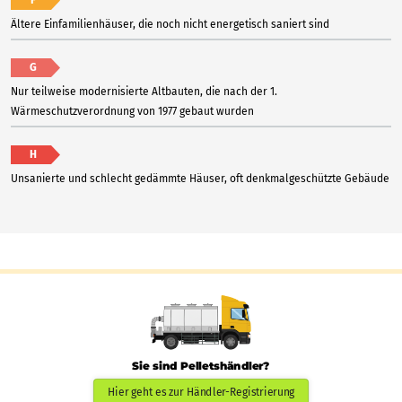
F
Ältere Einfamilienhäuser, die noch nicht energetisch saniert sind
G
Nur teilweise modernisierte Altbauten, die nach der 1.
Wärmeschutzverordnung von 1977 gebaut wurden
H
Unsanierte und schlecht gedämmte Häuser, oft denkmalgeschützte Gebäude
Sie sind Pelletshändler?
Hier geht es zur Händler-Registrierung