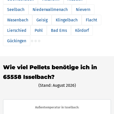
Seelbach
Niederwallmenach
Nievern
Wasenbach
Geisig
Klingelbach
Flacht
Lierschied
Pohl
Bad Ems
Kördorf
Gückingen
Wie viel Pellets benötige ich in
65558 Isselbach?
(Stand: August 2026)
Außentemperatur in Isselbach: