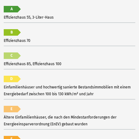
A
Effizienzhaus 55, 3-Liter-Haus
B
Effizienzhaus 70
C
Effizienzhaus 85, Effizienzhaus 100
D
Einfamilienhäuser und hochwertig sanierte Bestandsimmobilien mit einem
Energiebedarf zwischen 100 bis 130 kWh/m² und Jahr
E
Ältere Einfamilienhäuser, die nach den Mindestanforderungen der
Energieeinsparverordnung (EnEV) gebaut wurden