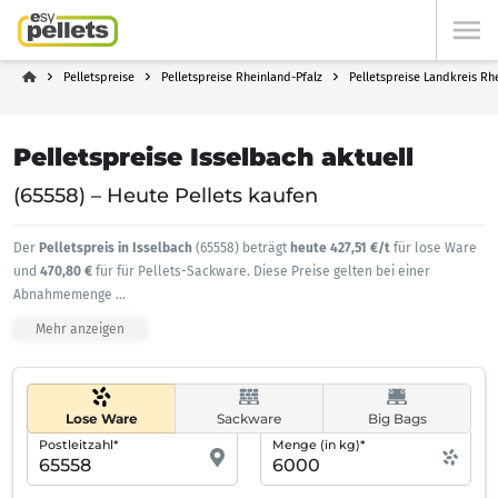
Pelletspreise
Pelletspreise Rheinland-Pfalz
Pelletspreise Landkreis Rh
Pelletspreise Isselbach aktuell
(65558) – Heute Pellets kaufen
Der
Pelletspreis in Isselbach
(65558) beträgt
heute 427,51 €/t
für lose Ware
und
470,80 €
für für Pellets-Sackware. Diese Preise gelten bei einer
Abnahmemenge
...
Mehr anzeigen
Lose Ware
Sackware
Big Bags
Postleitzahl*
Menge (in kg)*