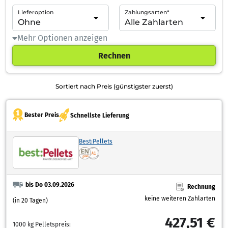
Lieferoption
Zahlungsarten*
Mehr Optionen anzeigen
Rechnen
Sortiert nach Preis (günstigster zuerst)
Bester Preis
Schnellste Lieferung
Best:Pellets
bis Do 03.09.2026
Rechnung
keine weiteren Zahlarten
(in 20 Tagen)
427,51 €
1000 kg Pelletspreis: