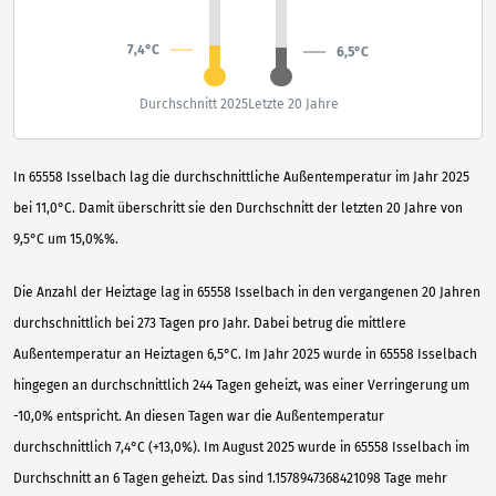
7,4°C
6,5°C
Durchschnitt 2025
Letzte 20 Jahre
In 65558 Isselbach lag die durchschnittliche Außentemperatur im Jahr 2025
bei 11,0°C. Damit überschritt sie den Durchschnitt der letzten 20 Jahre von
9,5°C um 15,0%%.
Die Anzahl der Heiztage lag in 65558 Isselbach in den vergangenen 20 Jahren
durchschnittlich bei 273 Tagen pro Jahr. Dabei betrug die mittlere
Außentemperatur an Heiztagen 6,5°C. Im Jahr 2025 wurde in 65558 Isselbach
hingegen an durchschnittlich 244 Tagen geheizt, was einer Verringerung um
-10,0% entspricht. An diesen Tagen war die Außentemperatur
durchschnittlich 7,4°C (+13,0%). Im August 2025 wurde in 65558 Isselbach im
Durchschnitt an 6 Tagen geheizt. Das sind 1.1578947368421098 Tage mehr