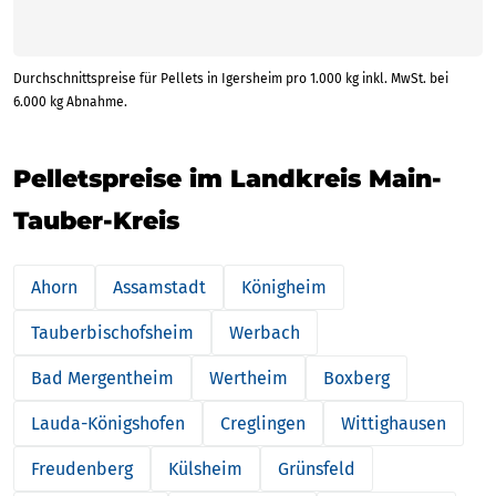
Durchschnittspreise für Pellets in Igersheim pro 1.000 kg inkl. MwSt. bei
6.000 kg Abnahme.
Pelletspreise im Landkreis Main-
Tauber-Kreis
Ahorn
Assamstadt
Königheim
Tauberbischofsheim
Werbach
Bad Mergentheim
Wertheim
Boxberg
Lauda-Königshofen
Creglingen
Wittighausen
Freudenberg
Külsheim
Grünsfeld