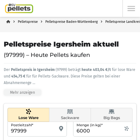
Pelletspreise
Pelletspreise Baden-Württemberg
Pelletspreise Landkre
Pelletspreise Igersheim aktuell
(97999) – Heute Pellets kaufen
Der
Pelletspreis in Igersheim
(97999) beträgt
heute 403,04 €/t
für lose Ware
und
454,75 €
für für Pellets-Sackware. Diese Preise gelten bei einer
Abnahmemenge
...
Mehr anzeigen
Lose Ware
Sackware
Big Bags
Postleitzahl*
Menge (in kg)*