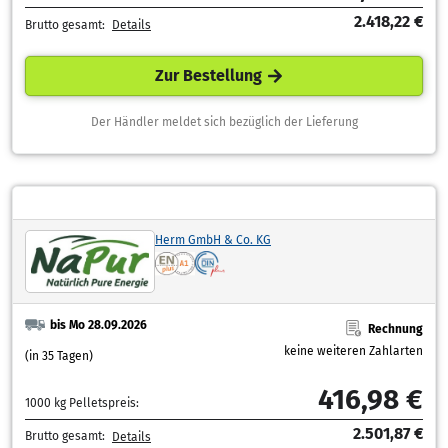
2.418,22 €
Brutto gesamt:
Details
Zur Bestellung
Der Händler meldet sich bezüglich der Lieferung
Herm GmbH & Co. KG
bis Mo 28.09.2026
Rechnung
keine weiteren Zahlarten
(in 35 Tagen)
416,98 €
1000 kg Pelletspreis:
2.501,87 €
Brutto gesamt:
Details