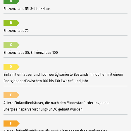
A
Effizienzhaus 55, 3-Liter-Haus
B
Effizienzhaus 70
C
Effizienzhaus 85, Effizienzhaus 100
D
Einfamilienhäuser und hochwertig sanierte Bestandsimmobilien mit einem
Energiebedarf zwischen 100 bis 130 kWh/m² und Jahr
E
Ältere Einfamilienhäuser, die nach den Mindestanforderungen der
Energieeinsparverordnung (EnEV) gebaut wurden
F