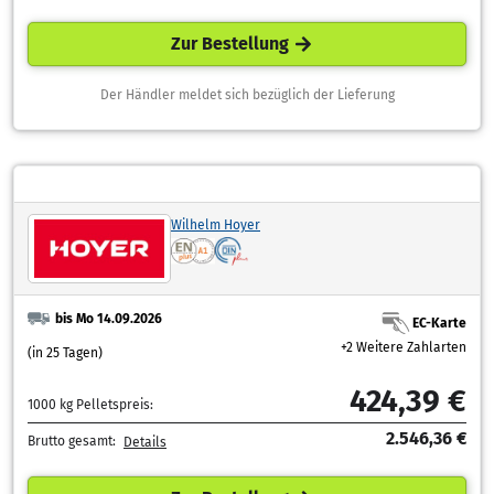
Zur Bestellung
Der Händler meldet sich bezüglich der Lieferung
Wilhelm Hoyer
bis Mo 14.09.2026
EC-Karte
+2 Weitere Zahlarten
(in 25 Tagen)
424,39 €
1000 kg Pelletspreis:
2.546,36 €
Brutto gesamt:
Details