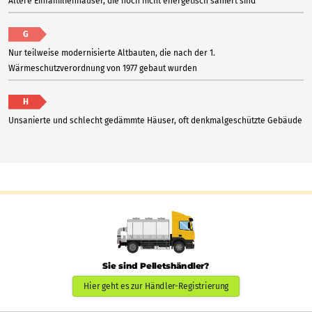
Ältere Einfamilienhäuser, die noch nicht energetisch saniert sind
G
Nur teilweise modernisierte Altbauten, die nach der 1.
Wärmeschutzverordnung von 1977 gebaut wurden
H
Unsanierte und schlecht gedämmte Häuser, oft denkmalgeschützte Gebäude
Sie sind Pelletshändler?
Hier geht es zur Händler-Registrierung