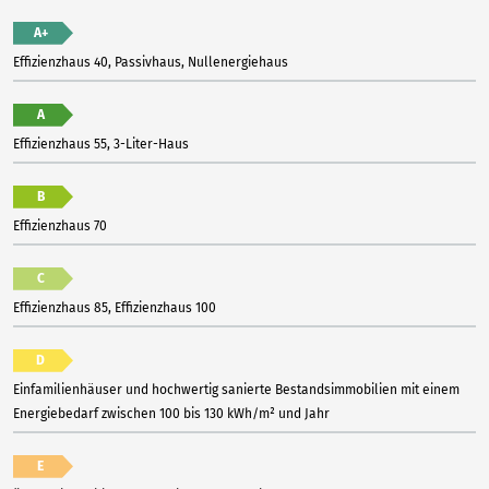
A+
Effizienzhaus 40, Passivhaus, Nullenergiehaus
A
Effizienzhaus 55, 3-Liter-Haus
B
Effizienzhaus 70
C
Effizienzhaus 85, Effizienzhaus 100
D
Einfamilienhäuser und hochwertig sanierte Bestandsimmobilien mit einem
Energiebedarf zwischen 100 bis 130 kWh/m² und Jahr
E