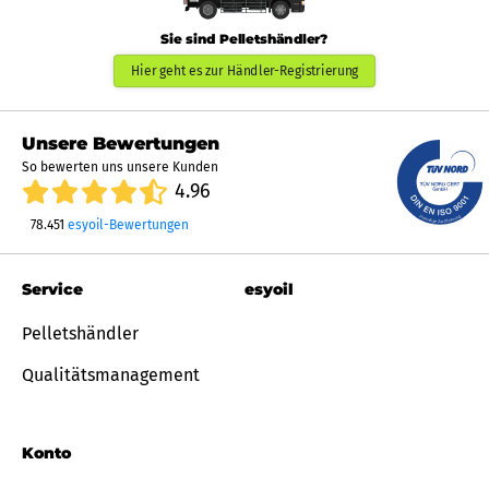
Sie sind Pelletshändler?
Hier geht es zur Händler-Registrierung
Unsere Bewertungen
So bewerten uns unsere Kunden
4.96
78.451
esyoil-Bewertungen
Service
esyoil
Pelletshändler
Qualitätsmanagement
Konto