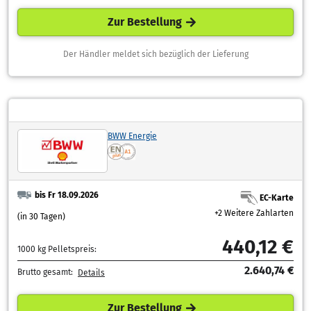
Zur Bestellung
Der Händler meldet sich bezüglich der Lieferung
BWW Energie
bis Fr 18.09.2026
EC-Karte
+2 Weitere Zahlarten
(in 30 Tagen)
440,12 €
1000 kg Pelletspreis:
2.640,74 €
Brutto gesamt:
Details
Zur Bestellung