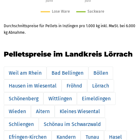
Durchschnittspreise für Pellets in Inzlingen pro 1.000 kg inkl. MwSt. bei 6.000
kg Abnahme.
Pelletspreise im Landkreis Lörrach
Weil am Rhein
Bad Bellingen
Böllen
Hausen im Wiesental
Fröhnd
Lörrach
Schönenberg
Wittlingen
Eimeldingen
Wieden
Aitern
Kleines Wiesental
Schliengen
Schönau im Schwarzwald
Efringen-Kirchen
Kandern
Tunau
Hasel