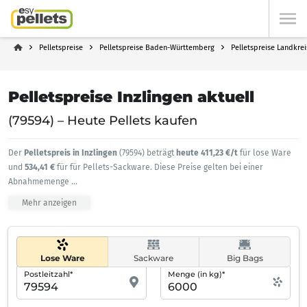
Pelletspreise
Pelletspreise Baden-Württemberg
Pelletspreise Landkrei
Pelletspreise Inzlingen aktuell
(79594) – Heute Pellets kaufen
Der
Pelletspreis in Inzlingen
(79594) beträgt
heute 411,23 €/t
für lose Ware
und
534,41 €
für für Pellets-Sackware. Diese Preise gelten bei einer
Abnahmemenge
...
Mehr anzeigen
Lose Ware
Sackware
Big Bags
Postleitzahl*
Menge (in kg)*