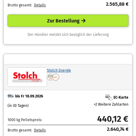
2.565,88 €
Brutto gesamt:
Details
Zur Bestellung
Der Händler meldet sich bezüglich der Lieferung
Stolch Energie
bis Fr 18.09.2026
EC-Karte
+2 Weitere Zahlarten
(in 30 Tagen)
440,12 €
1000 kg Pelletspreis:
2.640,74 €
Brutto gesamt:
Details