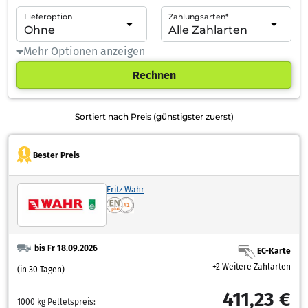
Lieferoption
Zahlungsarten*
Mehr Optionen anzeigen
Rechnen
Sortiert nach Preis (günstigster zuerst)
Bester Preis
Fritz Wahr
bis Fr 18.09.2026
EC-Karte
+2 Weitere Zahlarten
(in 30 Tagen)
411,23 €
1000 kg Pelletspreis: