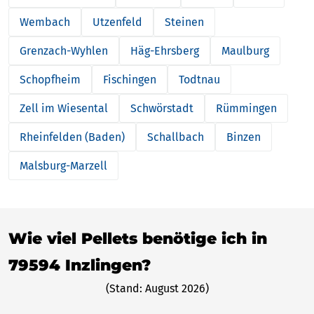
Wembach
Utzenfeld
Steinen
Grenzach-Wyhlen
Häg-Ehrsberg
Maulburg
Schopfheim
Fischingen
Todtnau
Zell im Wiesental
Schwörstadt
Rümmingen
Rheinfelden (Baden)
Schallbach
Binzen
Malsburg-Marzell
Wie viel Pellets benötige ich in
79594 Inzlingen?
(Stand: August 2026)