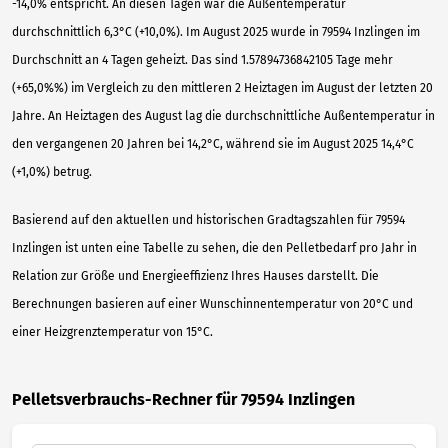
-14,0% entspricht. An diesen Tagen war die Außentemperatur
durchschnittlich 6,3°C (+10,0%). Im August 2025 wurde in 79594 Inzlingen im
Durchschnitt an 4 Tagen geheizt. Das sind 1.57894736842105 Tage mehr
(+65,0%%) im Vergleich zu den mittleren 2 Heiztagen im August der letzten 20
Jahre. An Heiztagen des August lag die durchschnittliche Außentemperatur in
den vergangenen 20 Jahren bei 14,2°C, während sie im August 2025 14,4°C
(+1,0%) betrug.
Basierend auf den aktuellen und historischen Gradtagszahlen für 79594
Inzlingen ist unten eine Tabelle zu sehen, die den Pelletbedarf pro Jahr in
Relation zur Größe und Energieeffizienz Ihres Hauses darstellt. Die
Berechnungen basieren auf einer Wunschinnentemperatur von 20°C und
einer Heizgrenztemperatur von 15°C.
Pelletsverbrauchs-Rechner für 79594 Inzlingen