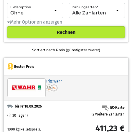
Lieferoption
Zahlungsarten*
Mehr Optionen anzeigen
Rechnen
Sortiert nach Preis (günstigster zuerst)
Bester Preis
Fritz Wahr
bis Fr 18.09.2026
EC-Karte
+2 Weitere Zahlarten
(in 30 Tagen)
411,23 €
1000 kg Pelletspreis: