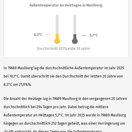
Außentemperatur an Heiztagen in Maulburg:
6,3°C
5,7°C
Durchschnitt 2025
Letzte 20 Jahre
In 79689 Maulburg lag die durchschnittliche Außentemperatur im Jahr 2025
bei 10,1°C. Damit überschritt sie den Durchschnitt der letzten 20 Jahre von
8,3°C um 21,0%%.
Die Anzahl der Heiztage lag in 79689 Maulburg in den vergangenen 20 Jahren
durchschnittlich bei 294 Tagen pro Jahr. Dabei betrug die mittlere
Außentemperatur an Heiztagen 5,7°C. Im Jahr 2025 wurde in 79689 Maulburg
hingegen an durchschnittlich 252 Tagen geheizt, was einer Verringerung um
-14,0% entspricht. An diesen Tagen war die Außentemperatur