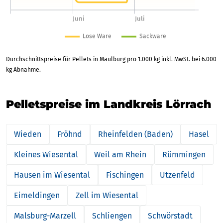
Durchschnittspreise für Pellets in Maulburg pro 1.000 kg inkl. MwSt. bei 6.000
kg Abnahme.
Pelletspreise im Landkreis Lörrach
Wieden
Fröhnd
Rheinfelden (Baden)
Hasel
Kleines Wiesental
Weil am Rhein
Rümmingen
Hausen im Wiesental
Fischingen
Utzenfeld
Eimeldingen
Zell im Wiesental
Malsburg-Marzell
Schliengen
Schwörstadt