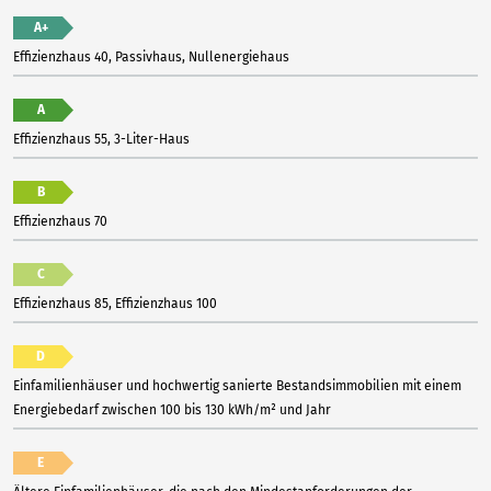
A+
Effizienzhaus 40, Passivhaus, Nullenergiehaus
A
Effizienzhaus 55, 3-Liter-Haus
B
Effizienzhaus 70
C
Effizienzhaus 85, Effizienzhaus 100
D
Einfamilienhäuser und hochwertig sanierte Bestandsimmobilien mit einem
Energiebedarf zwischen 100 bis 130 kWh/m² und Jahr
E