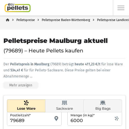
Pelletspreise
Pelletspreise Baden-Württemberg
Pelletspreise Landkrei
Pelletspreise Maulburg aktuell
(79689) – Heute Pellets kaufen
Der
Pelletspreis in Maulburg
(79689) beträgt
heute 411,23 €/t
für lose Ware
und
534,41 €
für für Pellets-Sackware. Diese Preise gelten bei einer
Abnahmemenge
...
Mehr anzeigen
Lose Ware
Sackware
Big Bags
Postleitzahl*
Menge (in kg)*