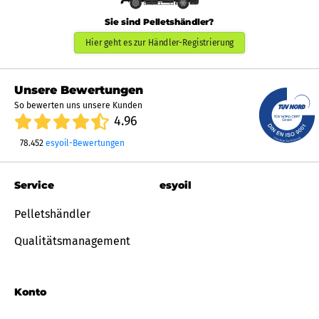
Sie sind Pelletshändler?
Hier geht es zur Händler-Registrierung
Unsere Bewertungen
So bewerten uns unsere Kunden
4.96
78.452
esyoil-Bewertungen
Service
esyoil
Pelletshändler
Qualitätsmanagement
Konto