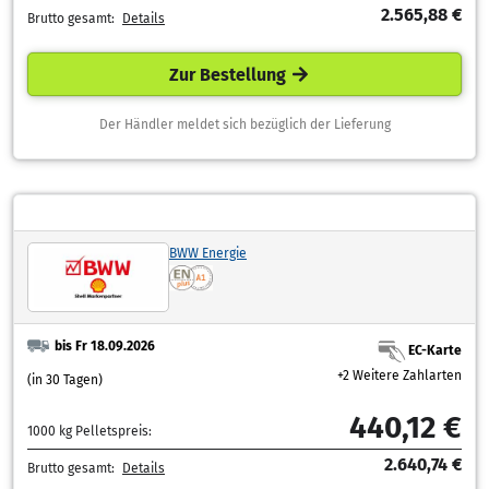
2.565,88 €
Brutto gesamt:
Details
Zur Bestellung
Der Händler meldet sich bezüglich der Lieferung
BWW Energie
bis Fr 18.09.2026
EC-Karte
+2 Weitere Zahlarten
(in 30 Tagen)
440,12 €
1000 kg Pelletspreis:
2.640,74 €
Brutto gesamt:
Details