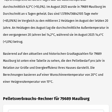
durchschnittlich 6,3°C (+10,0%). Im August 2025 wurde in 79689 Maulburg im
Durchschnitt an 4 Tagen geheizt. Das sind 1.57894736842105 Tage mehr
(+65,0%%) im Vergleich zu den mittleren 2 Heiztagen im August der letzten 20
Jahre. An Heiztagen des August lag die durchschnittliche Außentemperatur in
den vergangenen 20 Jahren bei 14,2°C, während sie im August 2025 14,4°C
(+1,0%) betrug.
Basierend auf den aktuellen und historischen Gradtagszahlen für 79689
Maulburg ist unten eine Tabelle zu sehen, die den Pelletbedarf pro Jahr in
Relation zur Größe und Energieeffizienz Ihres Hauses darstellt. Die
Berechnungen basieren auf einer Wunschinnentemperatur von 20°C und
einer Heizgrenztemperatur von 15°C.
Pelletsverbrauchs-Rechner für 79689 Maulburg