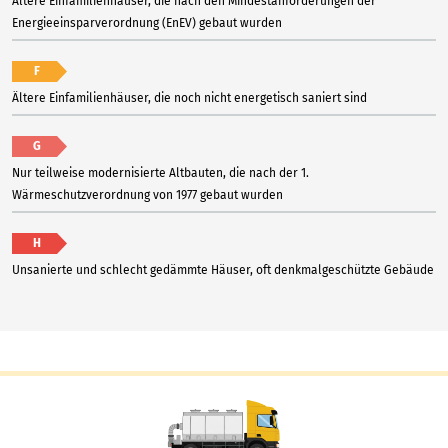
Ältere Einfamilienhäuser, die nach den Mindestanforderungen der
Energieeinsparverordnung (EnEV) gebaut wurden
F
Ältere Einfamilienhäuser, die noch nicht energetisch saniert sind
G
Nur teilweise modernisierte Altbauten, die nach der 1.
Wärmeschutzverordnung von 1977 gebaut wurden
H
Unsanierte und schlecht gedämmte Häuser, oft denkmalgeschützte Gebäude