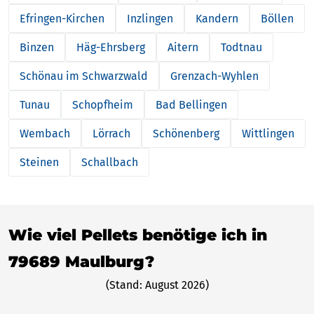
Efringen-Kirchen
Inzlingen
Kandern
Böllen
Binzen
Häg-Ehrsberg
Aitern
Todtnau
Schönau im Schwarzwald
Grenzach-Wyhlen
Tunau
Schopfheim
Bad Bellingen
Wembach
Lörrach
Schönenberg
Wittlingen
Steinen
Schallbach
Wie viel Pellets benötige ich in
79689 Maulburg?
(Stand: August 2026)