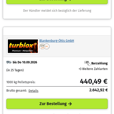
Der Händler meldet sich bezüglich der Lieferung
Blankenburg-Öhls GmbH
bis Do 10.09.2026
Barzahlung
+3 Weitere Zahlarten
(in 25 Tagen)
440,49 €
1000 kg Pelletspreis:
2.642,92 €
Brutto gesamt:
Details
Zur Bestellung