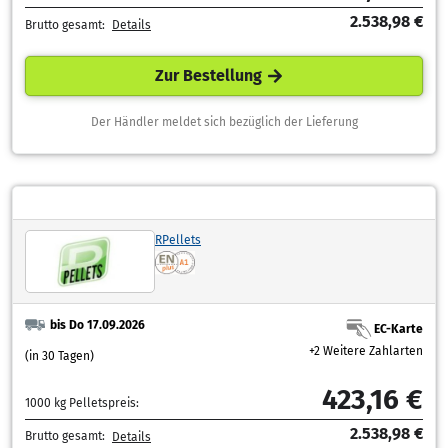
2.538,98 €
Brutto gesamt:
Details
Zur Bestellung
Der Händler meldet sich bezüglich der Lieferung
RPellets
bis Do 17.09.2026
EC-Karte
+2 Weitere Zahlarten
(in 30 Tagen)
423,16 €
1000 kg Pelletspreis:
2.538,98 €
Brutto gesamt:
Details