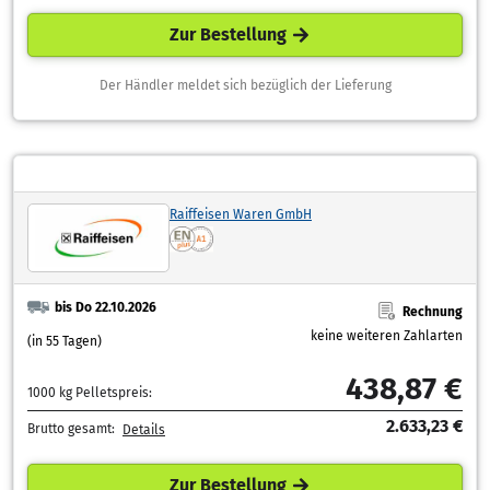
Zur Bestellung
Der Händler meldet sich bezüglich der Lieferung
Raiffeisen Waren GmbH
bis Do 22.10.2026
Rechnung
keine weiteren Zahlarten
(in 55 Tagen)
438,87 €
1000 kg Pelletspreis:
2.633,23 €
Brutto gesamt:
Details
Zur Bestellung