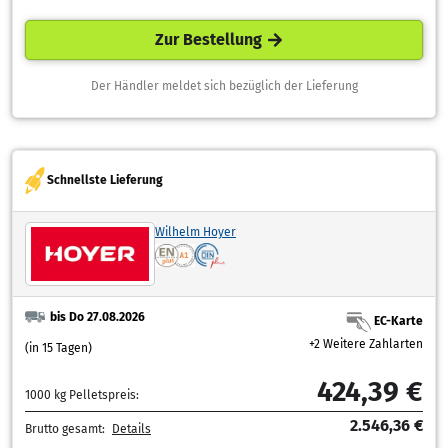
Zur Bestellung
Der Händler meldet sich bezüglich der Lieferung
Schnellste Lieferung
Wilhelm Hoyer
bis Do 27.08.2026
EC-Karte
+2 Weitere Zahlarten
(in 15 Tagen)
424,39 €
1000 kg Pelletspreis:
2.546,36 €
Brutto gesamt:
Details