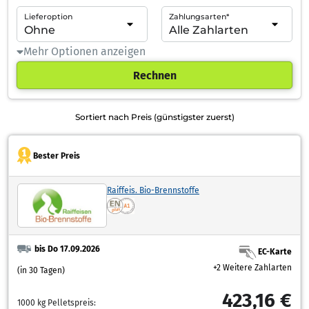
Lieferoption
Zahlungsarten*
Mehr Optionen anzeigen
Rechnen
Sortiert nach Preis (günstigster zuerst)
Bester Preis
Raiffeis. Bio-Brennstoffe
bis Do 17.09.2026
EC-Karte
+2 Weitere Zahlarten
(in 30 Tagen)
423,16 €
1000 kg Pelletspreis: