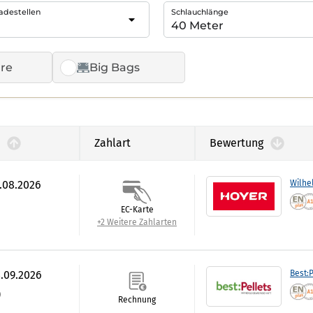
adestellen
Schlauchlänge
re
Big Bags
Zahlart
Bewertung
7.08.2026
Wilhe
EC-Karte
+2 Weitere Zahlarten
3.09.2026
Best:P
)
Rechnung