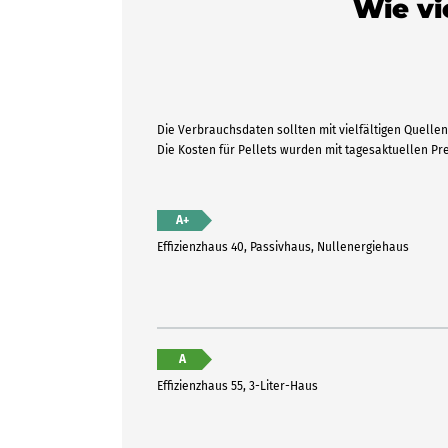
Wie vi
Die Verbrauchsdaten sollten mit vielfältigen Quellen 
Die Kosten für Pellets wurden mit tagesaktuellen P
A+
Effizienzhaus 40, Passivhaus, Nullenergiehaus
A
Effizienzhaus 55, 3-Liter-Haus