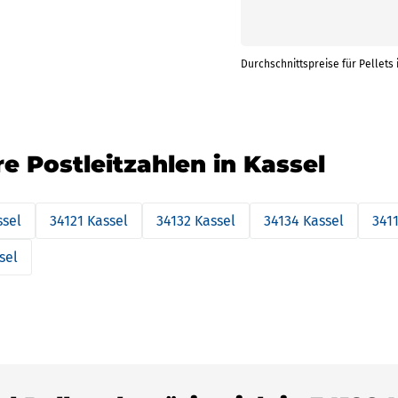
Durchschnittspreise für Pellets 
re Postleitzahlen in Kassel
ssel
34121 Kassel
34132 Kassel
34134 Kassel
341
sel