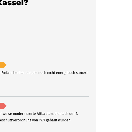
Kassel?
e Einfamilienhäuser, die noch nicht energetisch saniert
eilweise modernisierte Altbauten, die nach der 1.
schutzverordnung von 1977 gebaut wurden