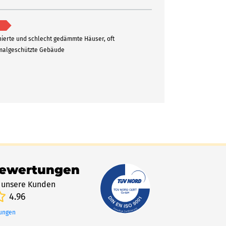
ierte und schlecht gedämmte Häuser, oft
algeschützte Gebäude
Bewertungen
 unsere Kunden
4.96
tungen