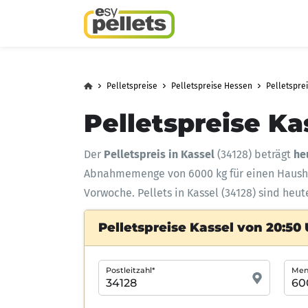
Pelletspreise
Pelletspreise Hessen
Pelletsprei
Pelletspreise Ka
Der
Pelletspreis in Kassel
(34128) beträgt
he
Abnahmemenge
von 6000 kg für einen Haus
Vorwoche. Pellets in Kassel (34128) sind heut
Pelletspreise Kassel von 20:50
Postleitzahl*
Meng