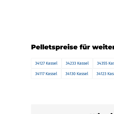
Pelletspreise für weite
34127 Kassel
34233 Kassel
34355 Ka
34117 Kassel
34130 Kassel
34123 Kas