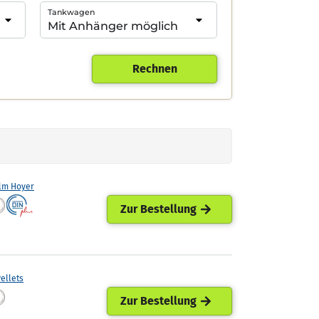
Tankwagen
Rechnen
lm Hoyer
Zur Bestellung
ellets
Zur Bestellung