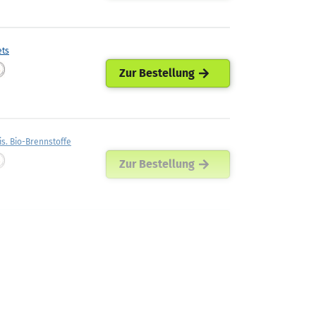
ets
Zur Bestellung
is. Bio-Brennstoffe
Zur Bestellung
enburg-Öhls GmbH
Zur Bestellung