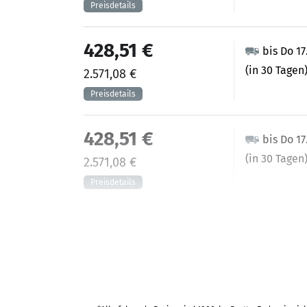
428,51 €
bis Do 17
(in 30 Tagen
2.571,08 €
428,51 €
bis Do 17
(in 30 Tagen
2.571,08 €
440,49 €
bis Do 1
(in 25 Tagen)
2.642,92 €