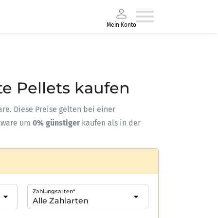
Mein Konto
te Pellets kaufen
are. Diese Preise gelten bei einer
kware um
0% günstiger
kaufen als in der
Zahlungsarten*