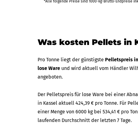
*Alle folgende Preise sind 1000-kg-Brutto-Endpreise in
Was kosten Pellets in 
Pro Tonne liegt der günstigste
Pelletspreis i
lose Ware
und wird aktuell vom Händler Wilh
angeboten.
Der Pelletspreis für lose Ware bei einer A
in Kassel aktuell 424,39 € pro Tonne. Für Pell
einer Menge von 6000 kg bei 534,41 € pro To
laufenden Durchschnitt der letzten 7 Tage.