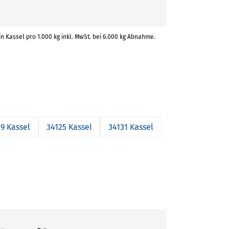
in Kassel pro 1.000 kg inkl. MwSt. bei 6.000 kg Abnahme.
19 Kassel
34125 Kassel
34131 Kassel