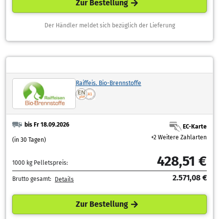
Zur Bestellung
Der Händler meldet sich bezüglich der Lieferung
Raiffeis. Bio-Brennstoffe
bis Fr 18.09.2026
EC-Karte
+2 Weitere Zahlarten
(in 30 Tagen)
428,51 €
1000 kg Pelletspreis:
2.571,08 €
Brutto gesamt:
Details
Zur Bestellung