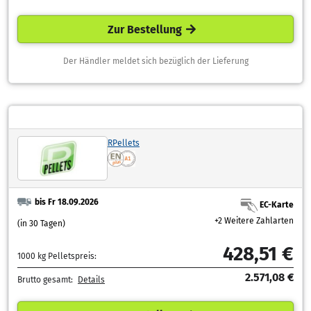
Zur Bestellung
Der Händler meldet sich bezüglich der Lieferung
RPellets
bis Fr 18.09.2026
EC-Karte
+2 Weitere Zahlarten
(in 30 Tagen)
428,51 €
1000 kg Pelletspreis:
2.571,08 €
Brutto gesamt:
Details