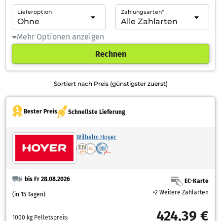
Lieferoption
Zahlungsarten*
Mehr Optionen anzeigen
Rechnen
Sortiert nach Preis (günstigster zuerst)
Bester Preis
Schnellste Lieferung
Wilhelm Hoyer
bis Fr 28.08.2026
EC-Karte
+2 Weitere Zahlarten
(in 15 Tagen)
424,39 €
1000 kg Pelletspreis: