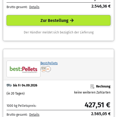
2.546,36 €
Brutto gesamt:
Details
Zur Bestellung
Der Händler meldet sich bezüglich der Lieferung
Best:Pellets
bis Fr 04.09.2026
Rechnung
keine weiteren Zahlarten
(in 20 Tagen)
427,51 €
1000 kg Pelletspreis:
2.565,05 €
Brutto gesamt:
Details