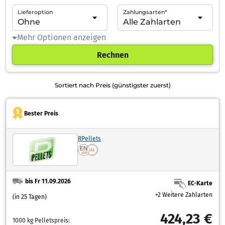
Lieferoption
Zahlungsarten*
Mehr Optionen anzeigen
Rechnen
Sortiert nach Preis (günstigster zuerst)
Bester Preis
RPellets
bis Fr 11.09.2026
EC-Karte
+2 Weitere Zahlarten
(in 25 Tagen)
424,23 €
1000 kg Pelletspreis: