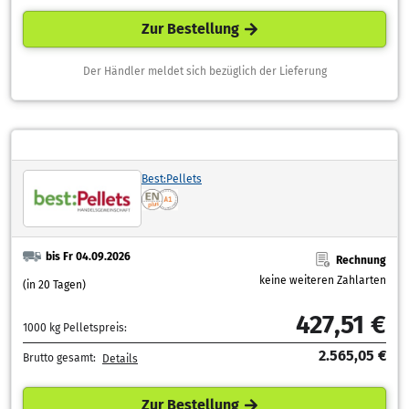
Zur Bestellung
Der Händler meldet sich bezüglich der Lieferung
Best:Pellets
bis Fr 04.09.2026
Rechnung
keine weiteren Zahlarten
(in 20 Tagen)
427,51 €
1000 kg Pelletspreis:
2.565,05 €
Brutto gesamt:
Details
Zur Bestellung