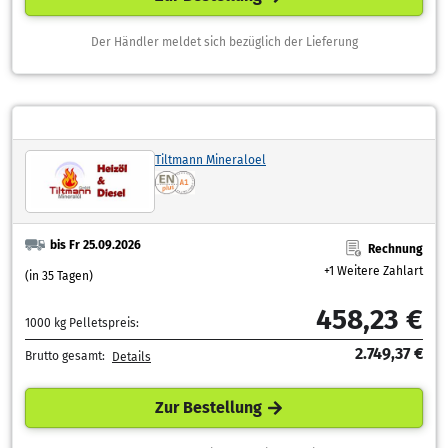
Der Händler meldet sich bezüglich der Lieferung
Tiltmann Mineraloel
bis Fr 25.09.2026
Rechnung
+1 Weitere Zahlart
(in 35 Tagen)
458,23 €
1000 kg Pelletspreis:
2.749,37 €
Brutto gesamt:
Details
Zur Bestellung