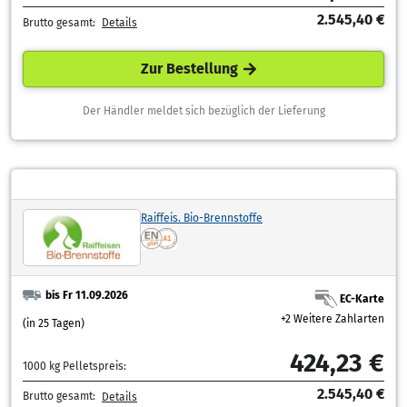
2.545,40 €
Brutto gesamt:
Details
Zur Bestellung
Der Händler meldet sich bezüglich der Lieferung
Raiffeis. Bio-Brennstoffe
bis Fr 11.09.2026
EC-Karte
+2 Weitere Zahlarten
(in 25 Tagen)
424,23 €
1000 kg Pelletspreis:
2.545,40 €
Brutto gesamt:
Details