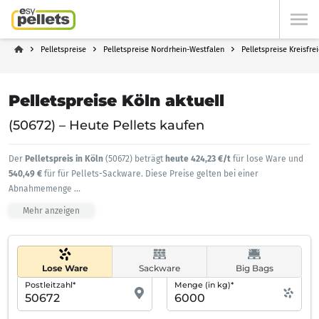
Pelletspreise
Pelletspreise Nordrhein-Westfalen
Pelletspreise Kreisfre
Pelletspreise Köln aktuell
(50672) – Heute Pellets kaufen
Der
Pelletspreis in Köln
(50672) beträgt
heute 424,23 €/t
für lose Ware und
540,49 €
für für Pellets-Sackware. Diese Preise gelten bei einer
Abnahmemenge
...
Mehr anzeigen
Lose Ware
Sackware
Big Bags
Postleitzahl*
Menge (in kg)*