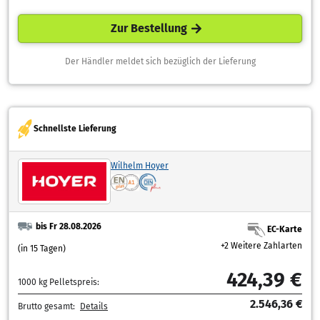
Zur Bestellung
Der Händler meldet sich bezüglich der Lieferung
Schnellste Lieferung
Wilhelm Hoyer
bis Fr 28.08.2026
EC-Karte
+2 Weitere Zahlarten
(in 15 Tagen)
424,39 €
1000 kg Pelletspreis:
2.546,36 €
Brutto gesamt:
Details