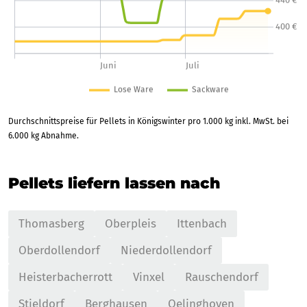
Durchschnittspreise für Pellets in Königswinter pro 1.000 kg inkl. MwSt. bei
6.000 kg Abnahme.
Pellets liefern lassen nach
Thomasberg
Oberpleis
Ittenbach
Oberdollendorf
Niederdollendorf
Heisterbacherrott
Vinxel
Rauschendorf
Stieldorf
Berghausen
Oelinghoven