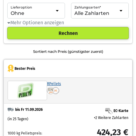
Lieferoption
Zahlungsarten*
Mehr Optionen anzeigen
Rechnen
Sortiert nach Preis (günstigster zuerst)
Bester Preis
RPellets
bis Fr 11.09.2026
EC-Karte
+2 Weitere Zahlarten
(in 25 Tagen)
424,23 €
1000 kg Pelletspreis: