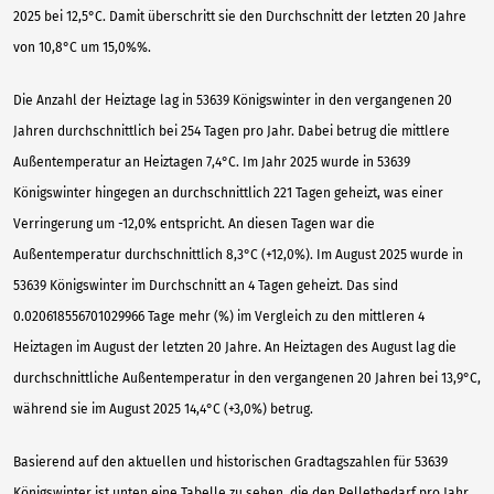
2025 bei 12,5°C. Damit überschritt sie den Durchschnitt der letzten 20 Jahre
von 10,8°C um 15,0%%.
Die Anzahl der Heiztage lag in 53639 Königswinter in den vergangenen 20
Jahren durchschnittlich bei 254 Tagen pro Jahr. Dabei betrug die mittlere
Außentemperatur an Heiztagen 7,4°C. Im Jahr 2025 wurde in 53639
Königswinter hingegen an durchschnittlich 221 Tagen geheizt, was einer
Verringerung um -12,0% entspricht. An diesen Tagen war die
Außentemperatur durchschnittlich 8,3°C (+12,0%). Im August 2025 wurde in
53639 Königswinter im Durchschnitt an 4 Tagen geheizt. Das sind
0.020618556701029966 Tage mehr (%) im Vergleich zu den mittleren 4
Heiztagen im August der letzten 20 Jahre. An Heiztagen des August lag die
durchschnittliche Außentemperatur in den vergangenen 20 Jahren bei 13,9°C,
während sie im August 2025 14,4°C (+3,0%) betrug.
Basierend auf den aktuellen und historischen Gradtagszahlen für 53639
Königswinter ist unten eine Tabelle zu sehen, die den Pelletbedarf pro Jahr