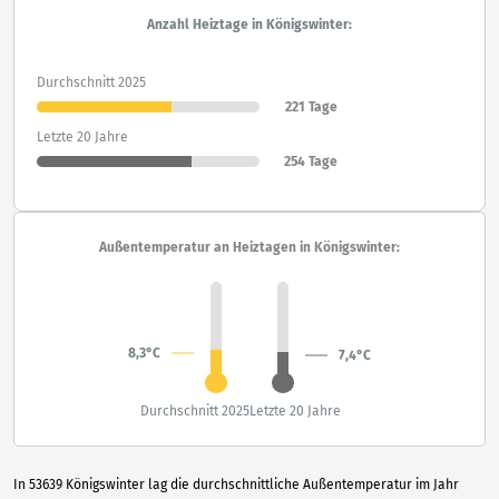
Anzahl Heiztage in Königswinter:
Durchschnitt 2025
221 Tage
Letzte 20 Jahre
254 Tage
Außentemperatur an Heiztagen in Königswinter:
8,3°C
7,4°C
Durchschnitt 2025
Letzte 20 Jahre
In 53639 Königswinter lag die durchschnittliche Außentemperatur im Jahr