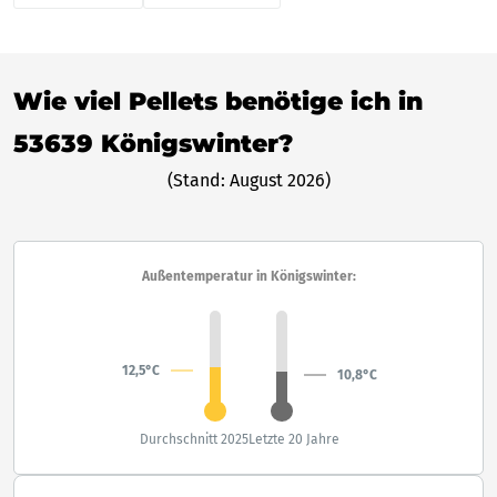
Wie viel Pellets benötige ich in
53639 Königswinter?
(Stand: August 2026)
Außentemperatur in Königswinter:
12,5°C
10,8°C
Durchschnitt 2025
Letzte 20 Jahre