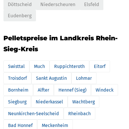
Döttscheid
Niederscheuren
Elsfeld
Eudenberg
Pelletspreise im Landkreis Rhein-
Sieg-Kreis
Swisttal
Much
Ruppichteroth
Eitorf
Troisdorf
Sankt Augustin
Lohmar
Bornheim
Alfter
Hennef (Sieg)
Windeck
Siegburg
Niederkassel
Wachtberg
Neunkirchen-Seelscheid
Rheinbach
Bad Honnef
Meckenheim