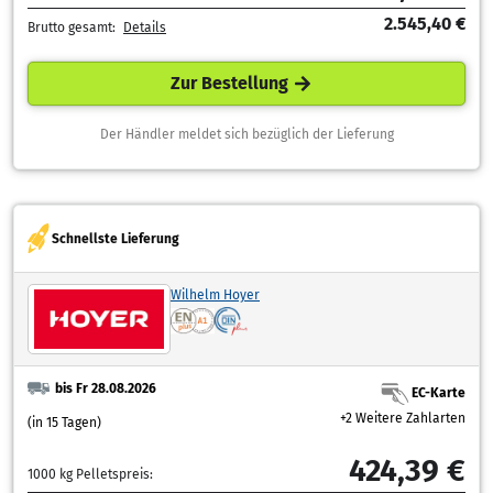
2.545,40 €
Brutto gesamt:
Details
Zur Bestellung
Der Händler meldet sich bezüglich der Lieferung
Schnellste Lieferung
Wilhelm Hoyer
bis Fr 28.08.2026
EC-Karte
+2 Weitere Zahlarten
(in 15 Tagen)
424,39 €
1000 kg Pelletspreis: