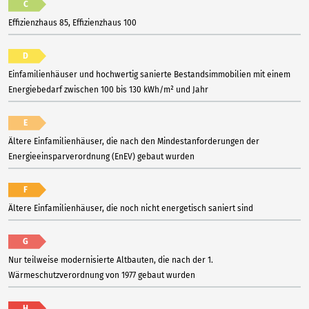
C
Effizienzhaus 85, Effizienzhaus 100
D
Einfamilienhäuser und hochwertig sanierte Bestandsimmobilien mit einem
Energiebedarf zwischen 100 bis 130 kWh/m² und Jahr
E
Ältere Einfamilienhäuser, die nach den Mindestanforderungen der
Energieeinsparverordnung (EnEV) gebaut wurden
F
Ältere Einfamilienhäuser, die noch nicht energetisch saniert sind
G
Nur teilweise modernisierte Altbauten, die nach der 1.
Wärmeschutzverordnung von 1977 gebaut wurden
H