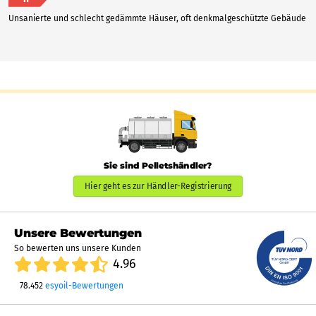
Unsanierte und schlecht gedämmte Häuser, oft denkmalgeschützte Gebäude
Sie sind Pelletshändler?
Hier geht es zur Händler-Registrierung
Unsere Bewertungen
So bewerten uns unsere Kunden
4.96
78.452
esyoil-Bewertungen