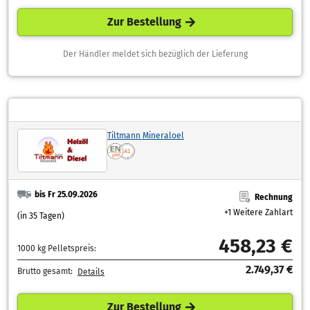
Zur Bestellung
Der Händler meldet sich bezüglich der Lieferung
Tiltmann Mineraloel
bis Fr 25.09.2026
Rechnung
+1 Weitere Zahlart
(in 35 Tagen)
458,23 €
1000 kg Pelletspreis:
2.749,37 €
Brutto gesamt:
Details
Zur Bestellung