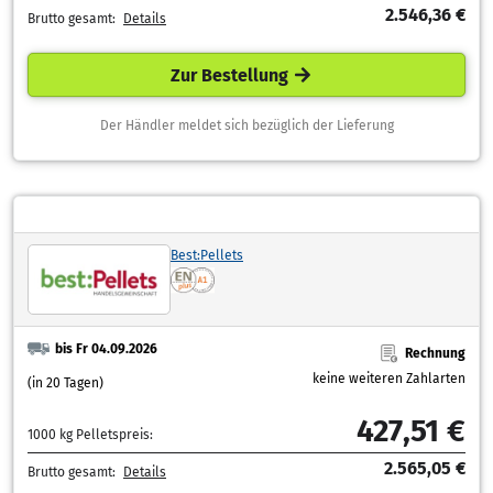
2.546,36 €
Brutto gesamt:
Details
Zur Bestellung
Der Händler meldet sich bezüglich der Lieferung
Best:Pellets
bis Fr 04.09.2026
Rechnung
keine weiteren Zahlarten
(in 20 Tagen)
427,51 €
1000 kg Pelletspreis:
2.565,05 €
Brutto gesamt:
Details