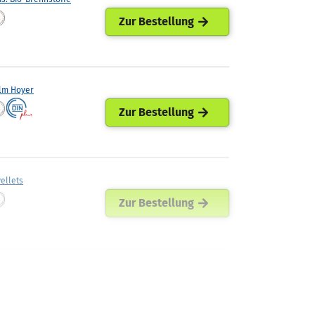
Zur Bestellung
lm Hoyer
Zur Bestellung
ellets
Zur Bestellung
ann Mineraloel
Zur Bestellung