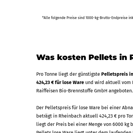
*Alle folgende Preise sind 1000-kg-Brutto-Endpreise in
Was kosten Pellets in
Pro Tonne liegt der günstigste
Pelletspreis 
424,23 € für lose Ware
und wird aktuell vom 
Raiffeisen Bio-Brennstoffe GmbH angeboten.
Der Pelletspreis für lose Ware bei einer A
beträgt in Rheinbach aktuell 424,23 € pro To
liegt der Preis bei einer Menge von 6000 kg b
Pellets lose Ware liegt unter dem laufenden 