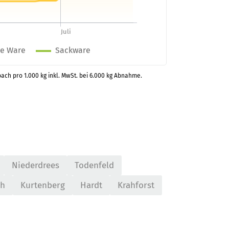
bach pro 1.000 kg inkl. MwSt. bei 6.000 kg Abnahme.
Niederdrees
Todenfeld
ch
Kurtenberg
Hardt
Krahforst