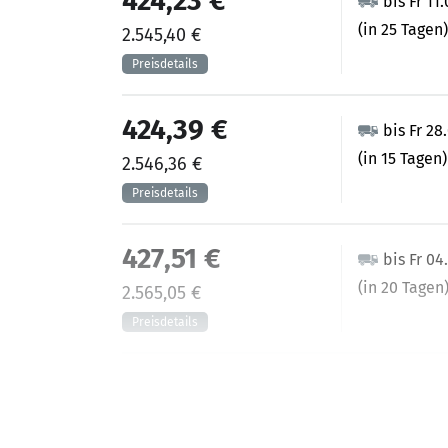
424,23 €
bis Fr 11
(in 25 Tagen)
2.545,40 €
424,39 €
bis Fr 28
(in 15 Tagen)
2.546,36 €
427,51 €
bis Fr 04
(in 20 Tagen
2.565,05 €
458,23 €
bis Fr 25
(in 35 Tagen)
2.749,37 €