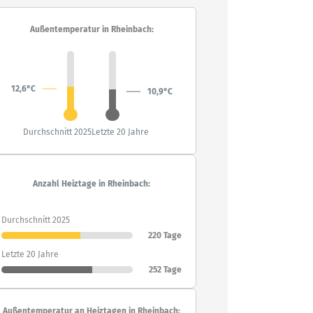
Außentemperatur in Rheinbach:
12,6°C
10,9°C
Durchschnitt 2025
Letzte 20 Jahre
Anzahl Heiztage in Rheinbach:
Durchschnitt 2025
220 Tage
Letzte 20 Jahre
252 Tage
Außentemperatur an Heiztagen in Rheinbach: