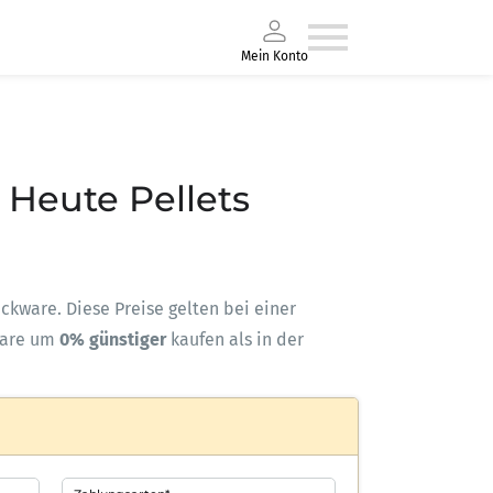
Mein Konto
– Heute Pellets
Sackware. Diese Preise gelten bei einer
ware um
0% günstiger
kaufen als in der