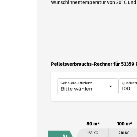
Wunschinnentemperatur von 20°C und 
Pelletsverbrauchs-Rechner für 53359
Gebäude-Effizienz
Quadrat
80 m²
100 m²
168 KG
210 KG
A+