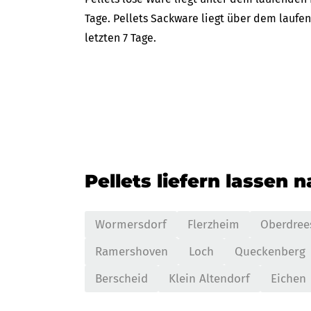
Tage. Pellets Sackware liegt über dem laufe
letzten 7 Tage.
Pellets liefern lassen 
Wormersdorf
Flerzheim
Oberdree
Ramershoven
Loch
Queckenberg
Berscheid
Klein Altendorf
Eichen