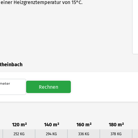
einer Heizgrenztemperatur von 15°C.
 Rheinbach
meter
Rechnen
120 m²
140 m²
160 m²
180 m²
252 KG
294 KG
336 KG
378 KG