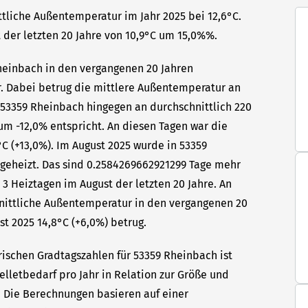
ttliche Außentemperatur im Jahr 2025 bei 12,6°C.
 der letzten 20 Jahre von 10,9°C um 15,0%%.
Rheinbach in den vergangenen 20 Jahren
hr. Dabei betrug die mittlere Außentemperatur an
n 53359 Rheinbach hingegen an durchschnittlich 220
um -12,0% entspricht. An diesen Tagen war die
C (+13,0%). Im August 2025 wurde in 53359
 geheizt. Das sind 0.2584269662921299 Tage mehr
 3 Heiztagen im August der letzten 20 Jahre. An
hnittliche Außentemperatur in den vergangenen 20
st 2025 14,8°C (+6,0%) betrug.
rischen Gradtagszahlen für 53359 Rheinbach ist
elletbedarf pro Jahr in Relation zur Größe und
t. Die Berechnungen basieren auf einer