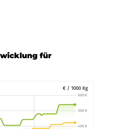
twicklung für
€ / 1000 Kg