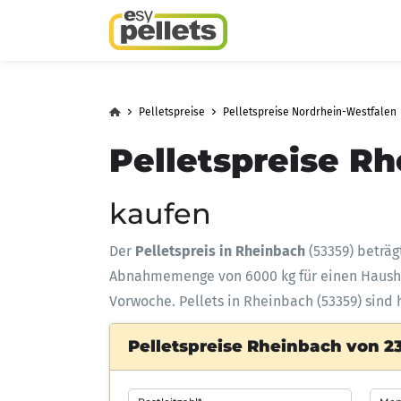
Pelletspreise
Pelletspreise Nordrhein-Westfalen
Pelletspreise Rh
kaufen
Der
Pelletspreis in Rheinbach
(53359) beträ
Abnahmemenge
von 6000 kg für einen Haus
Vorwoche. Pellets in Rheinbach (53359) sind 
Pelletspreise Rheinbach von 2