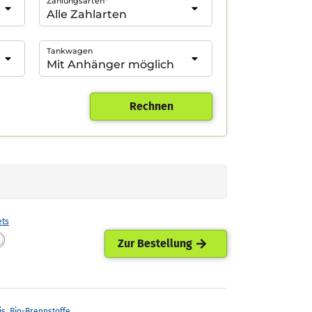
Zahlungsarten*
Tankwagen
Rechnen
ets
Zur Bestellung
is. Bio-Brennstoffe