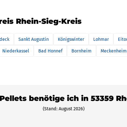
reis Rhein-Sieg-Kreis
deck
Sankt Augustin
Königswinter
Lohmar
Eito
Niederkassel
Bad Honnef
Bornheim
Meckenheim
 Pellets benötige ich in 53359 R
(Stand: August 2026)