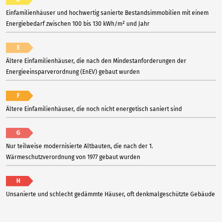
Einfamilienhäuser und hochwertig sanierte Bestandsimmobilien mit einem
Energiebedarf zwischen 100 bis 130 kWh/m² und Jahr
E
Ältere Einfamilienhäuser, die nach den Mindestanforderungen der
Energieeinsparverordnung (EnEV) gebaut wurden
F
Ältere Einfamilienhäuser, die noch nicht energetisch saniert sind
G
Nur teilweise modernisierte Altbauten, die nach der 1.
Wärmeschutzverordnung von 1977 gebaut wurden
H
Unsanierte und schlecht gedämmte Häuser, oft denkmalgeschützte Gebäude