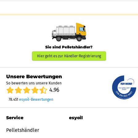
Sie sind Pelletshändler?
Hier geht es zur Händler-Registrierung
Unsere Bewertungen
So bewerten uns unsere Kunden
4.96
78.451
esyoil-Bewertungen
Service
esyoil
Pelletshändler