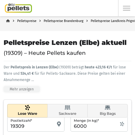
Pelletspreise
Pelletspreise Brandenburg
Pelletspreise Landkreis Prigni
Pelletspreise Lenzen (Elbe) aktuell
(19309) – Heute Pellets kaufen
Der
Pelletspreis in Lenzen (Elbe)
(19309) beträgt
heute 423,16 €/t
für lose
Ware und
534,41 €
für für Pellets-Sackware. Diese Preise gelten bei einer
Abnahmemenge
...
Mehr anzeigen
Lose Ware
Sackware
Big Bags
Postleitzahl*
Menge (in kg)*