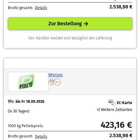
2.538,98 €
Brutto gesamt:
Details
Zur Bestellung
Der Händler meldet sich bezüglich der Lieferung
RPellets
bis Fr 18.09.2026
EC-Karte
+2 Weitere Zahlarten
(in 30 Tagen)
423,16 €
1000 kg Pelletspreis:
2.538,98 €
Brutto gesamt:
Details