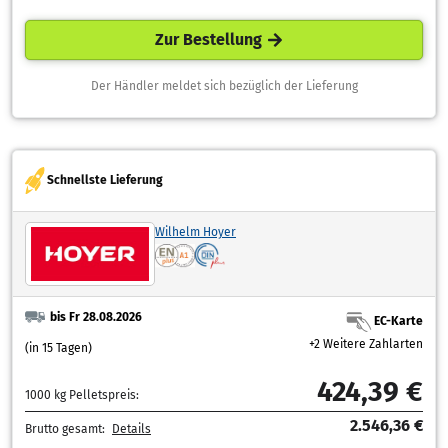
Zur Bestellung
Der Händler meldet sich bezüglich der Lieferung
Schnellste Lieferung
Wilhelm Hoyer
bis Fr 28.08.2026
EC-Karte
+2 Weitere Zahlarten
(in 15 Tagen)
424,39 €
1000 kg Pelletspreis:
2.546,36 €
Brutto gesamt:
Details