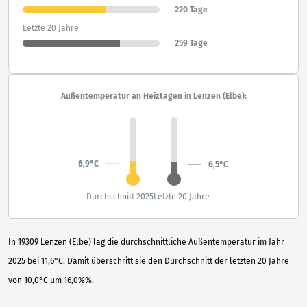
220 Tage
Letzte 20 Jahre
259 Tage
Außentemperatur an Heiztagen in Lenzen (Elbe):
6,9°C
6,5°C
Durchschnitt 2025
Letzte 20 Jahre
In 19309 Lenzen (Elbe) lag die durchschnittliche Außentemperatur im Jahr
2025 bei 11,6°C. Damit überschritt sie den Durchschnitt der letzten 20 Jahre
von 10,0°C um 16,0%%.