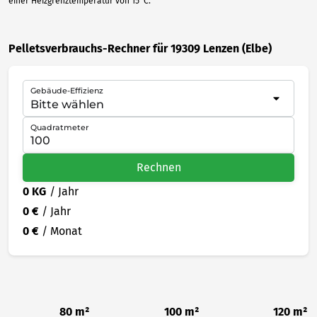
einer Heizgrenztemperatur von 15°C.
Pelletsverbrauchs-Rechner für 19309 Lenzen (Elbe)
Gebäude-Effizienz
Quadratmeter
Rechnen
0 KG
/ Jahr
0 €
/ Jahr
0 €
/ Monat
80 m²
100 m²
120 m²