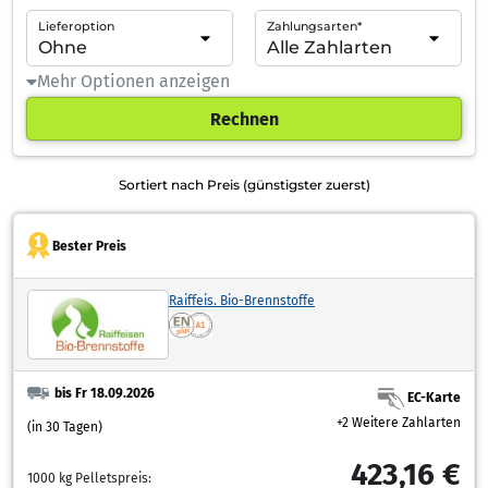
Lieferoption
Zahlungsarten*
Mehr Optionen anzeigen
Rechnen
Sortiert nach Preis (günstigster zuerst)
Bester Preis
Raiffeis. Bio-Brennstoffe
bis Fr 18.09.2026
EC-Karte
+2 Weitere Zahlarten
(in 30 Tagen)
423,16 €
1000 kg Pelletspreis: