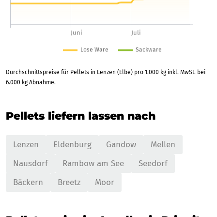
Durchschnittspreise für Pellets in Lenzen (Elbe) pro 1.000 kg inkl. MwSt. bei
6.000 kg Abnahme.
Pellets liefern lassen nach
Lenzen
Eldenburg
Gandow
Mellen
Nausdorf
Rambow am See
Seedorf
Bäckern
Breetz
Moor