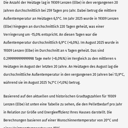
Die Anzahl der Heiztage lag in 19309 Lenzen (Elbe) in den vergangenen 20
Jahren durchschnittlich bei 259 Tagen pro Jahr. Dabei betrug die mittlere
Außentemperatur an Heiztagen 6,5°C. Im Jahr 2025 wurde in 19309 Lenzen
(Elbe) hingegen an durchschnittlich 220 Tagen geheizt, was einer
Verringerung um -15,0% entspricht. An diesen Tagen war die
Außentemperatur durchschnittlich 6,9°C (+6,0%). Im August 2025 wurde in
19309 Lenzen (Elbe) im Durchschnitt an 4 Tagen geheizt. Das sind
0.2999999999999998 Tage mehr (+8,0%%) im Vergleich zu den mittleren 4
Heiztagen im August der letzten 20 Jahre. An Heiztagen des August lag die
durchschnittliche Außentemperatur in den vergangenen 20 Jahren bei 13,9°C,
während sie im August 2025 14,1°C (+1,0%) betrug.
Basierend auf den aktuellen und historischen Gradtagszahlen für 19309
Lenzen (Elbe) ist unten eine Tabelle zu sehen, die den Pelletbedarf pro Jahr
in Relation zur Größe und Energieeffizienz Ihres Hauses darstellt. Die
Berechnungen basieren auf einer Wunschinnentemperatur von 20°C und