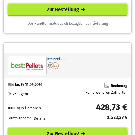
Zur Bestellung
Der Händler meldet sich bezüglich der Lieferung
Best:Pellets
bis Fr 11.09.2026
Rechnung
keine weiteren Zahlarten
(in 25 Tagen)
428,73 €
1000 kg Pelletspreis:
2.572,37 €
Brutto gesamt:
Details
Zur Bestellung