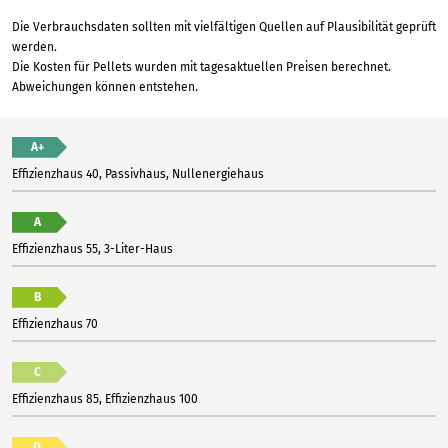
Die Verbrauchsdaten sollten mit vielfältigen Quellen auf Plausibilität geprüft
werden.
Die Kosten für Pellets wurden mit tagesaktuellen Preisen berechnet.
Abweichungen können entstehen.
A+
Effizienzhaus 40, Passivhaus, Nullenergiehaus
A
Effizienzhaus 55, 3-Liter-Haus
B
Effizienzhaus 70
C
Effizienzhaus 85, Effizienzhaus 100
D