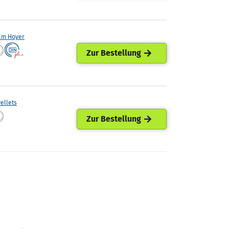
lm Hoyer
Zur Bestellung
ellets
Zur Bestellung