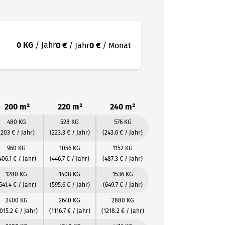
0 KG
/ Jahr
0 €
/ Jahr
0 €
/ Monat
200 m²
220 m²
240 m²
480 KG
528 KG
576 KG
(203 € / Jahr)
(223.3 € / Jahr)
(243.6 € / Jahr)
960 KG
1056 KG
1152 KG
406.1 € / Jahr)
(446.7 € / Jahr)
(487.3 € / Jahr)
1280 KG
1408 KG
1536 KG
541.4 € / Jahr)
(595.6 € / Jahr)
(649.7 € / Jahr)
2400 KG
2640 KG
2880 KG
015.2 € / Jahr)
(1116.7 € / Jahr)
(1218.2 € / Jahr)