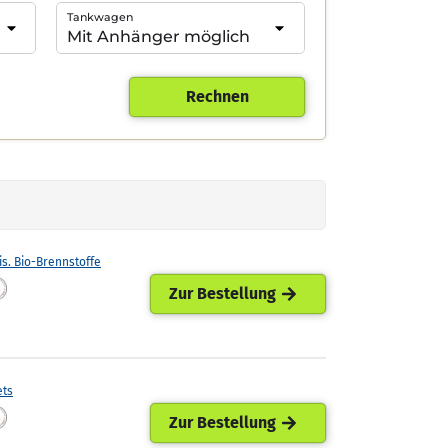
Tankwagen
Rechnen
is. Bio-Brennstoffe
Zur Bestellung
ets
Zur Bestellung