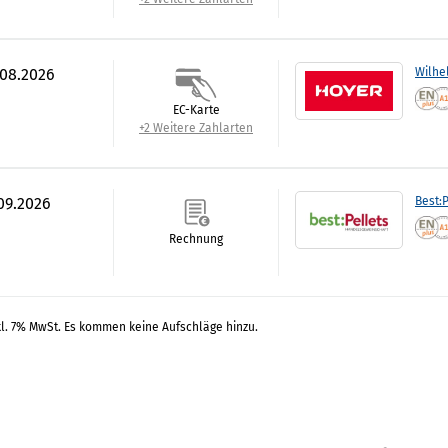
.08.2026
Wilhe
EC-Karte
+2 Weitere Zahlarten
.09.2026
Best:P
Rechnung
kl. 7% MwSt. Es kommen keine Aufschläge hinzu.