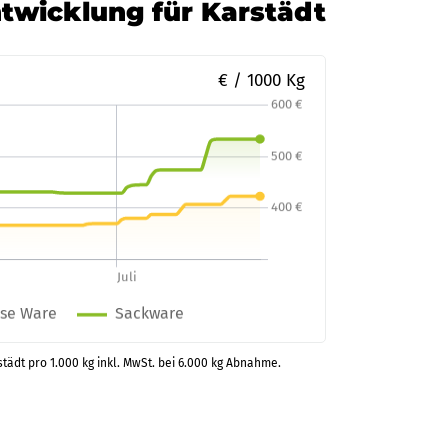
ntwicklung für Karstädt
€ / 1000 Kg
städt pro 1.000 kg inkl. MwSt. bei 6.000 kg Abnahme.