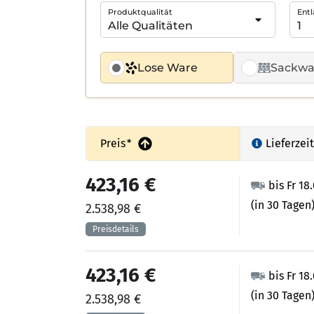
Produktqualität
Entl
Lose Ware
Sackwa
Preis
*
Lieferzeit
423,16 €
bis Fr 18
(in 30 Tagen
2.538,98 €
423,16 €
bis Fr 18
(in 30 Tagen
2.538,98 €