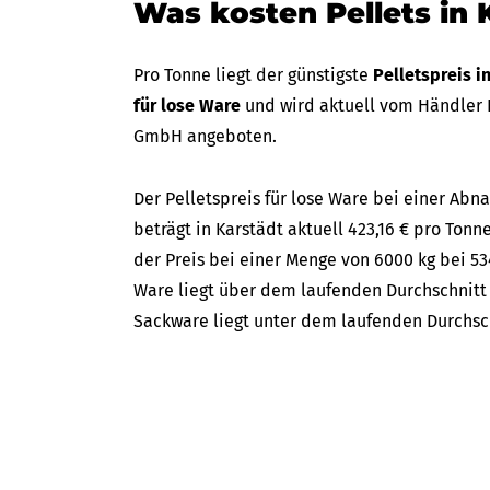
Was kosten Pellets in 
Pro Tonne liegt der günstigste
Pelletspreis i
für lose Ware
und wird aktuell vom Händler R
GmbH angeboten.
Der Pelletspreis für lose Ware bei einer A
beträgt in Karstädt aktuell 423,16 € pro Tonne
der Preis bei einer Menge von 6000 kg bei 534
Ware liegt über dem laufenden Durchschnitt d
Sackware liegt unter dem laufenden Durchschn