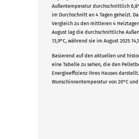
Außentemperatur durchschnittlich 6,8°
im Durchschnitt an 4 Tagen geheizt. D
Vergleich zu den mittleren 4 Heiztagen
August lag die durchschnittliche Auße
13,9°C, während sie im August 2025 14,1
Basierend auf den aktuellen und histor
eine Tabelle zu sehen, die den Pelletb
Energieeffizienz Ihres Hauses darstell
Wunschinnentemperatur von 20°C und 