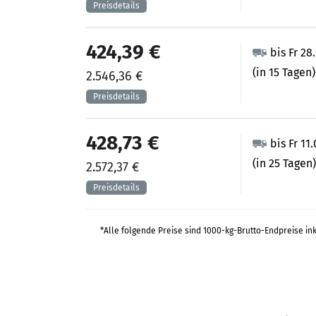
424,39 €
bis Fr 28
(in 15 Tagen)
2.546,36 €
428,73 €
bis Fr 11
(in 25 Tagen)
2.572,37 €
*Alle folgende Preise sind 1000-kg-Brutto-Endpreise in