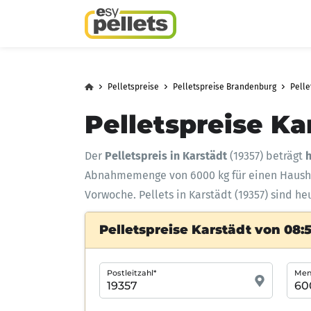
Pelletspreise
Pelletspreise Brandenburg
Pelle
Pelletspreise Ka
Der
Pelletspreis in Karstädt
(19357) beträgt
h
Abnahmemenge
von 6000 kg für einen Haus
Vorwoche. Pellets in Karstädt (19357) sind he
Pelletspreise Karstädt von 08:
Postleitzahl*
Meng