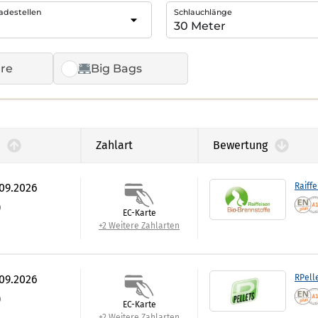
adestellen
Schlauchlänge
re
Big Bags
Zahlart
Bewertung
.09.2026
Raiffe
)
EC-Karte
+2 Weitere Zahlarten
.09.2026
RPell
)
EC-Karte
+2 Weitere Zahlarten