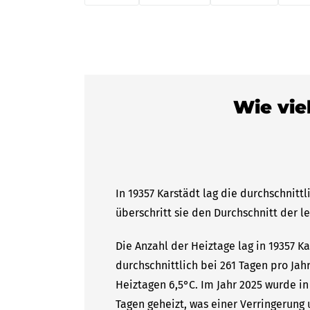
Wie vie
In 19357 Karstädt lag die durchschnitt
überschritt sie den Durchschnitt der l
Die Anzahl der Heiztage lag in 19357 K
durchschnittlich bei 261 Tagen pro Ja
Heiztagen 6,5°C. Im Jahr 2025 wurde in
Tagen geheizt, was einer Verringerung 