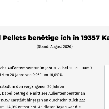
l Pellets benötige ich in 19357 K
(Stand: August 2026)
liche Außentemperatur im Jahr 2025 bei 11,5°C. Damit
etzten 20 Jahre von 9,9°C um 16,0%%.
arstädt in den vergangenen 20 Jahren
hr. Dabei betrug die mittlere Außentemperatur an
 19357 Karstädt hingegen an durchschnittlich 222
um -14,0% entspricht. An diesen Tagen war die