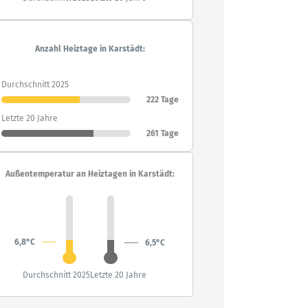
Anzahl Heiztage in Karstädt:
Durchschnitt 2025
222 Tage
Letzte 20 Jahre
261 Tage
Außentemperatur an Heiztagen in Karstädt:
6,8°C
6,5°C
Durchschnitt 2025
Letzte 20 Jahre