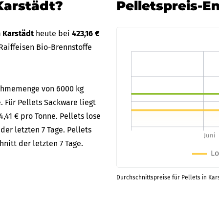
Karstädt?
Pelletspreis-E
n Karstädt
heute bei
423,16 €
aiffeisen Bio-Brennstoffe
bnahmemenge von 6000 kg
. Für Pellets Sackware liegt
,41 € pro Tonne. Pellets lose
er letzten 7 Tage. Pellets
itt der letzten 7 Tage.
Durchschnittspreise für Pellets in Kar