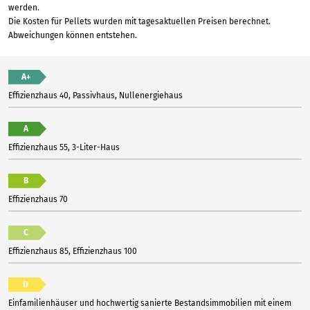
werden.
Die Kosten für Pellets wurden mit tagesaktuellen Preisen berechnet.
Abweichungen können entstehen.
A+
Effizienzhaus 40, Passivhaus, Nullenergiehaus
A
Effizienzhaus 55, 3-Liter-Haus
B
Effizienzhaus 70
C
Effizienzhaus 85, Effizienzhaus 100
D
Einfamilienhäuser und hochwertig sanierte Bestandsimmobilien mit einem