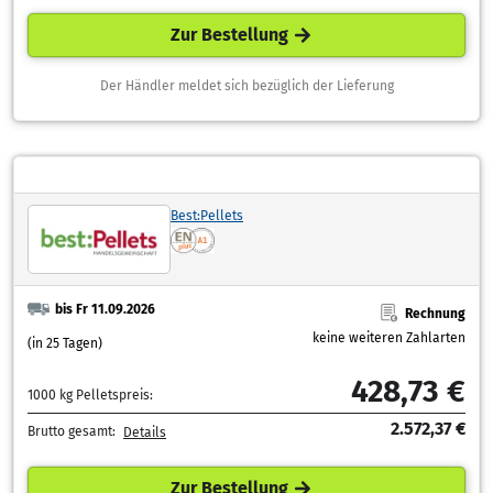
Zur Bestellung
Der Händler meldet sich bezüglich der Lieferung
Best:Pellets
bis Fr 11.09.2026
Rechnung
keine weiteren Zahlarten
(in 25 Tagen)
428,73 €
1000 kg Pelletspreis:
2.572,37 €
Brutto gesamt:
Details
Zur Bestellung