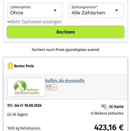
Lieferoption
Zahlungsarten*
Mehr Optionen anzeigen
Rechnen
Sortiert nach Preis (günstigster zuerst)
Bester Preis
Raiffeis. Bio-Brennstoffe
bis Fr 18.09.2026
EC-Karte
+2 Weitere Zahlarten
(in 30 Tagen)
423,16 €
1000 kg Pelletspreis: