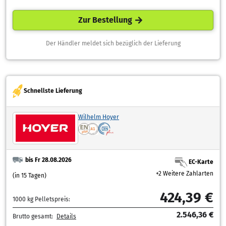
Zur Bestellung
Der Händler meldet sich bezüglich der Lieferung
Schnellste Lieferung
Wilhelm Hoyer
bis Fr 28.08.2026
EC-Karte
+2 Weitere Zahlarten
(in 15 Tagen)
424,39 €
1000 kg Pelletspreis:
2.546,36 €
Brutto gesamt:
Details