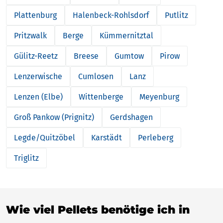
Plattenburg
Halenbeck-Rohlsdorf
Putlitz
Pritzwalk
Berge
Kümmernitztal
Gülitz-Reetz
Breese
Gumtow
Pirow
Lenzerwische
Cumlosen
Lanz
Lenzen (Elbe)
Wittenberge
Meyenburg
Groß Pankow (Prignitz)
Gerdshagen
Legde/Quitzöbel
Karstädt
Perleberg
Triglitz
Wie viel Pellets benötige ich in