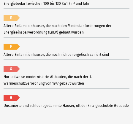
Energiebedarf zwischen 100 bis 130 kWh/m² und Jahr
E
Ältere Einfamilienhäuser, die nach den Mindestanforderungen der
Energieeinsparverordnung (EnEV) gebaut wurden
F
Ältere Einfamilienhäuser, die noch nicht energetisch saniert sind
G
Nur teilweise modernisierte Altbauten, die nach der 1.
Wärmeschutzverordnung von 1977 gebaut wurden
H
Unsanierte und schlecht gedämmte Häuser, oft denkmalgeschützte Gebäude