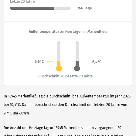
Letzte 20 Jahre
266 Tage
Außentemperatur an Heiztagen in Marienfließ:
6,6°C
6,4°C
Durchschnitt 2025
Letzte 20 Jahre
In 16945 Marienfließ lag die durchschnittliche Außentemperatur im Jahr 2025
bei 10,4°C. Damit überschritt sie den Durchschnitt der letzten 20 Jahre von
9,7°C um 7,0%%.
Die Anzahl der Heiztage lag in 16945 Marienfließ in den vergangenen 20