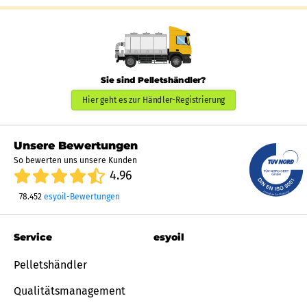
Sie sind Pelletshändler?
Hier geht es zur Händler-Registrierung
Unsere Bewertungen
So bewerten uns unsere Kunden
4.96
78.452
esyoil-Bewertungen
Service
esyoil
Pelletshändler
Qualitätsmanagement