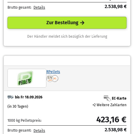
2.538,98 €
Brutto gesamt:
Details
Zur Bestellung
Der Händler meldet sich bezüglich der Lieferung
RPellets
bis Fr 18.09.2026
EC-Karte
+2 Weitere Zahlarten
(in 30 Tagen)
423,16 €
1000 kg Pelletspreis:
2.538,98 €
Brutto gesamt:
Details