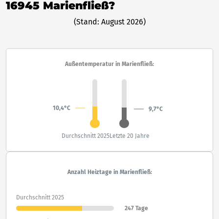
16945 Marienfließ?
(Stand: August 2026)
Außentemperatur in Marienfließ:
10,4°C
9,7°C
Durchschnitt 2025
Letzte 20 Jahre
Anzahl Heiztage in Marienfließ:
Durchschnitt 2025
247 Tage