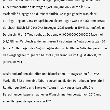
Jahren durchschnittlich bei 266 Tagen pro Jahr. Dabei betrug die mittlere
Außentemperatur an Heiztagen 6,4°C. Im Jahr 2025 wurde in 16945
Marienfließ hingegen an durchschnittlich 247 Tagen geheizt, was einer
Verringerung um -7,0% entspricht. An diesen Tagen war die Außentemperatur
durchschnittlich 6,6°C (+2,0%). Im August 2025 wurde in 16945 Marienfließ im
Durchschnitt an 5 Tagen geheizt. Das sind 0.40000000000000036 Tage mehr
(+8,0%%) im Vergleich zu den mittleren 5 Heiztagen im August der letzten 20
Jahre. An Heiztagen des August lag die durchschnittliche Außentemperatur in
den vergangenen 20 Jahren bei 13,9°C, während sie im August 2025 14,3°C
(+2,0%) betrug.
Basierend auf den aktuellen und historischen Gradtagszahlen für 16945
Marienfließ ist unten eine Tabelle zu sehen, die den Pelletbedarf pro Jahr in
Relation zur Größe und Energieeffizienz Ihres Hauses darstellt. Die
Berechnungen basieren auf einer Wunschinnentemperatur von 20°C und
einer Heizgrenztemperatur von 15°C.