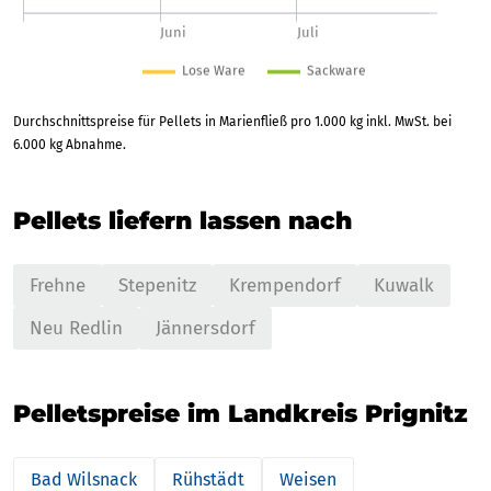
Durchschnittspreise für Pellets in Marienfließ pro 1.000 kg inkl. MwSt. bei
6.000 kg Abnahme.
Pellets liefern lassen nach
Frehne
Stepenitz
Krempendorf
Kuwalk
Neu Redlin
Jännersdorf
Pelletspreise im Landkreis Prignitz
Bad Wilsnack
Rühstädt
Weisen