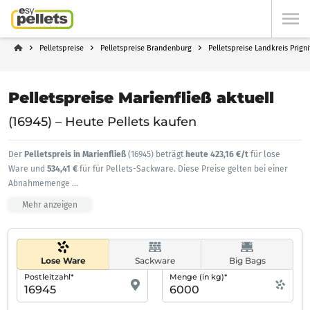
Pelletspreise
Pelletspreise Brandenburg
Pelletspreise Landkreis Prigni
Pelletspreise Marienfließ aktuell
(16945) – Heute Pellets kaufen
Der
Pelletspreis in Marienfließ
(16945) beträgt
heute 423,16 €/t
für lose
Ware und
534,41 €
für für Pellets-Sackware. Diese Preise gelten bei einer
Abnahmemenge
...
Mehr anzeigen
Lose Ware
Sackware
Big Bags
Postleitzahl*
Menge (in kg)*