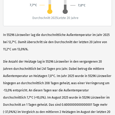
7,7°C
7,0°C
Durchschnitt 2025
Letzte 20 Jahre
In 55296 Lörzweiler lag die durchschnittliche Außentemperatur im Jahr 2025
bei 12,7°C. Damit überschritt sie den Durchschnitt der letzten 20 Jahre von
11,2°C um 13,0%%.
Die Anzahl der Heiztage lag in 55296 Lörzweiler in den vergangenen 20
Jahren durchschnittlich bei 241 Tagen pro Jahr. Dabei betrug die mittlere
Außentemperatur an Heiztagen 7,0°C. Im Jahr 2025 wurde in 55296 Lörzweiler
hingegen an durchschnittlich 208 Tagen geheizt, was einer Verringerung um
-13,0% entspricht. An diesen Tagen war die Außentemperatur
durchschnittlich 7,7°C (+10,0%). Im August 2025 wurde in 55296 Lörzweiler im
Durchschnitt an 1 Tagen geheizt. Das sind 0.6000000000000001 Tage mehr
(-37,0%%) im Vergleich zu den mittleren 2 Heiztagen im August der letzten 20