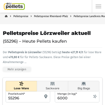
Pelletspreise
Pelletspreise Rheinland-Pfalz
Pelletspreise Landkreis Ma
Pelletspreise Lörzweiler aktuell
(55296) – Heute Pellets kaufen
Der
Pelletspreis in Lörzweiler
(55296) beträgt
heute 427,51 €/t
für lose Ware
und
470,80 €
für für Pellets-Sackware. Diese Preise gelten bei einer
Abnahmemenge
...
Mehr anzeigen
Lose Ware
Sackware
Big Bags
Postleitzahl*
Menge (in kg)*