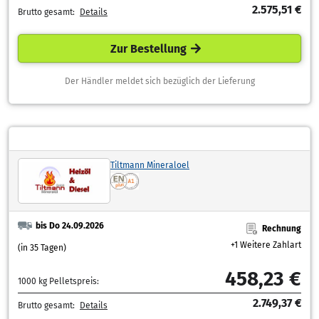
2.575,51 €
Brutto gesamt:
Details
Zur Bestellung
Der Händler meldet sich bezüglich der Lieferung
Tiltmann Mineraloel
bis Do 24.09.2026
Rechnung
+1 Weitere Zahlart
(in 35 Tagen)
458,23 €
1000 kg Pelletspreis:
2.749,37 €
Brutto gesamt:
Details