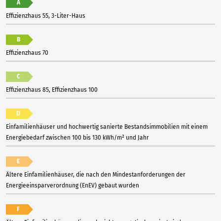
A
Effizienzhaus 55, 3-Liter-Haus
B
Effizienzhaus 70
C
Effizienzhaus 85, Effizienzhaus 100
D
Einfamilienhäuser und hochwertig sanierte Bestandsimmobilien mit einem
Energiebedarf zwischen 100 bis 130 kWh/m² und Jahr
E
Ältere Einfamilienhäuser, die nach den Mindestanforderungen der
Energieeinsparverordnung (EnEV) gebaut wurden
F