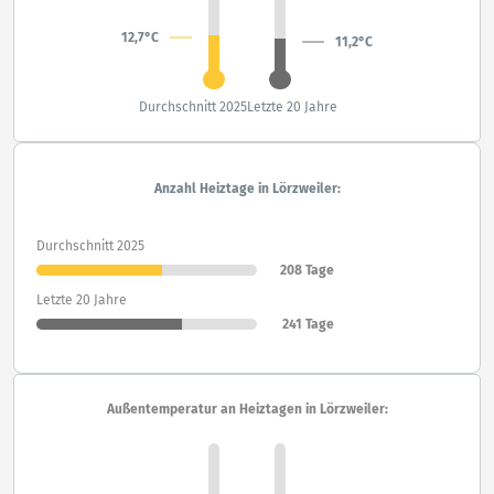
12,7°C
11,2°C
Durchschnitt 2025
Letzte 20 Jahre
Anzahl Heiztage in Lörzweiler:
Durchschnitt 2025
208 Tage
Letzte 20 Jahre
241 Tage
Außentemperatur an Heiztagen in Lörzweiler: