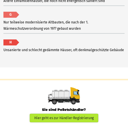
Ältere Einfamilienhäuser, die noch nicht energetisch saniert sind
G
Nur teilweise modernisierte Altbauten, die nach der 1.
Wärmeschutzverordnung von 1977 gebaut wurden
H
Unsanierte und schlecht gedämmte Häuser, oft denkmalgeschützte Gebäude
Sie sind Pelletshändler?
Hier geht es zur Händler-Registrierung