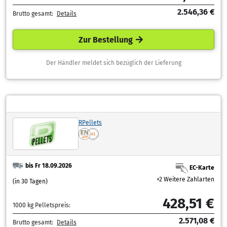
2.546,36 €
Brutto gesamt:
Details
Zur Bestellung
Der Händler meldet sich bezüglich der Lieferung
RPellets
bis Fr 18.09.2026
EC-Karte
+2 Weitere Zahlarten
(in 30 Tagen)
428,51 €
1000 kg Pelletspreis:
2.571,08 €
Brutto gesamt:
Details