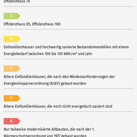
Effizienzhaus 70
C
Effizienzhaus 85, Effizienzhaus 100
D
Einfamilienhäuser und hochwertig sanierte Bestandsimmobilien mit einem
Energiebedarf zwischen 100 bis 130 kWh/m² und Jahr
E
Ältere Einfamilienhäuser, die nach den Mindestanforderungen der
Energieeinsparverordnung (EnEV) gebaut wurden
F
Ältere Einfamilienhäuser, die noch nicht energetisch saniert sind
G
Nur teilweise modernisierte Altbauten, die nach der 1.
Wärmeschutzverordnung von 1977 gebaut wurden