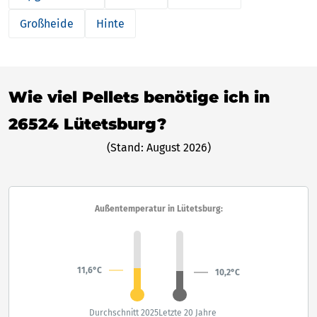
Großheide
Hinte
Wie viel Pellets benötige ich in
26524 Lütetsburg?
(Stand: August 2026)
Außentemperatur in Lütetsburg:
11,6°C
10,2°C
Durchschnitt 2025
Letzte 20 Jahre