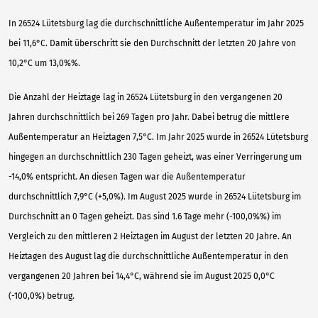
In 26524 Lütetsburg lag die durchschnittliche Außentemperatur im Jahr 2025
bei 11,6°C. Damit überschritt sie den Durchschnitt der letzten 20 Jahre von
10,2°C um 13,0%%.
Die Anzahl der Heiztage lag in 26524 Lütetsburg in den vergangenen 20
Jahren durchschnittlich bei 269 Tagen pro Jahr. Dabei betrug die mittlere
Außentemperatur an Heiztagen 7,5°C. Im Jahr 2025 wurde in 26524 Lütetsburg
hingegen an durchschnittlich 230 Tagen geheizt, was einer Verringerung um
-14,0% entspricht. An diesen Tagen war die Außentemperatur
durchschnittlich 7,9°C (+5,0%). Im August 2025 wurde in 26524 Lütetsburg im
Durchschnitt an 0 Tagen geheizt. Das sind 1.6 Tage mehr (-100,0%%) im
Vergleich zu den mittleren 2 Heiztagen im August der letzten 20 Jahre. An
Heiztagen des August lag die durchschnittliche Außentemperatur in den
vergangenen 20 Jahren bei 14,4°C, während sie im August 2025 0,0°C
(-100,0%) betrug.