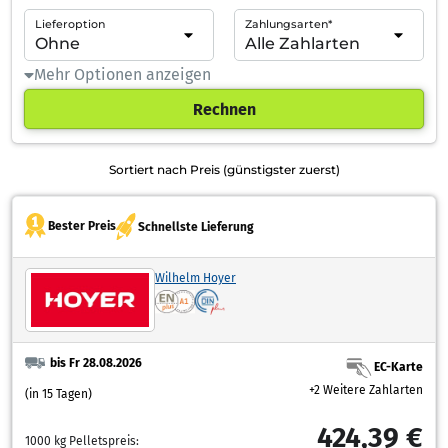
Lieferoption
Zahlungsarten*
Mehr Optionen anzeigen
Rechnen
Sortiert nach Preis (günstigster zuerst)
Bester Preis
Schnellste Lieferung
Wilhelm Hoyer
bis Fr 28.08.2026
EC-Karte
+2 Weitere Zahlarten
(in 15 Tagen)
424,39 €
1000 kg Pelletspreis: