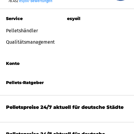
78.452
esyoil-Bewertungen
Service
esyoil
Pelletshändler
Qualitätsmanagement
Konto
Pellets-Ratgeber
Pelletspreise 24/7 aktuell für deutsche Städte