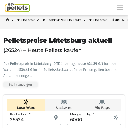
Pelletspreise
Pelletspreise Niedersachsen
Pelletspreise Landkreis Auri
Pelletspreise Lütetsburg aktuell
(26524) – Heute Pellets kaufen
Der
Pelletspreis in Lütetsburg
(26524) beträgt
heute 424,39 €/t
für lose
Ware und
534,41 €
für für Pellets-Sackware. Diese Preise gelten bei einer
Abnahmemenge
...
Mehr anzeigen
Lose Ware
Sackware
Big Bags
Postleitzahl*
Menge (in kg)*