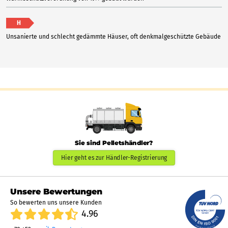
H
Unsanierte und schlecht gedämmte Häuser, oft denkmalgeschützte Gebäude
Sie sind Pelletshändler?
Hier geht es zur Händler-Registrierung
Unsere Bewertungen
So bewerten uns unsere Kunden
4.96