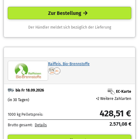
Zur Bestellung
Der Händler meldet sich bezüglich der Lieferung
Raiffeis. Bio-Brennstoffe
bis Fr 18.09.2026
EC-Karte
+2 Weitere Zahlarten
(in 30 Tagen)
428,51 €
1000 kg Pelletspreis:
2.571,08 €
Brutto gesamt:
Details