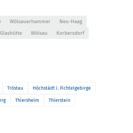
e
Wölsauerhammer
Neu-Haag
Glashütte
Wölsau
Korbersdorf
Tröstau
Höchstädt i. Fichtelgebirge
erg
Thiersheim
Thierstein