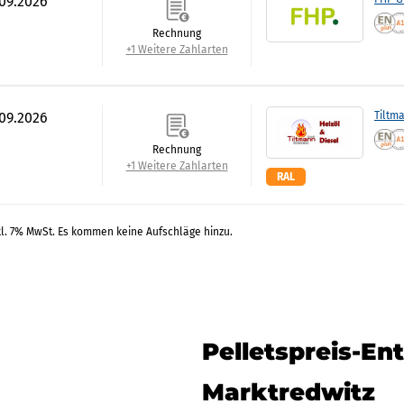
.09.2026
Rechnung
+1 Weitere Zahlarten
.09.2026
Tiltm
Rechnung
+1 Weitere Zahlarten
RAL
kl. 7% MwSt. Es kommen keine Aufschläge hinzu.
Pelletspreis-En
Marktredwitz