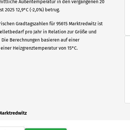
hnittliche Außentemperatur in den vergangenen 20
t 2025 12,9°C (-2,0%) betrug.
ischen Gradtagszahlen für 95615 Marktredwitz ist
elletbedarf pro Jahr in Relation zur Größe und
t. Die Berechnungen basieren auf einer
einer Heizgrenztemperatur von 15°C.
Marktredwitz