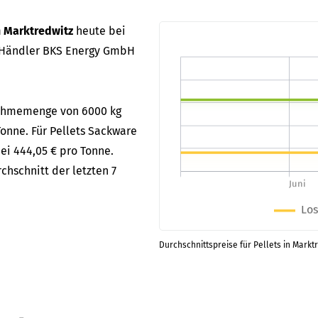
n Marktredwitz
heute bei
 Händler BKS Energy GmbH
bnahmemenge von 6000 kg
Tonne. Für Pellets Sackware
bei 444,05 € pro Tonne.
chschnitt der letzten 7
Durchschnittspreise für Pellets in Markt