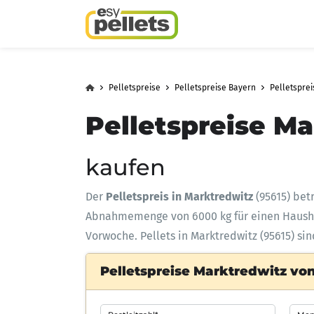
Pelletspreise
Pelletspreise Bayern
Pelletsprei
Pelletspreise Ma
kaufen
Der
Pelletspreis in Marktredwitz
(95615) bet
Abnahmemenge
von 6000 kg für einen Haus
Vorwoche. Pellets in Marktredwitz (95615) si
Pelletspreise Marktredwitz von