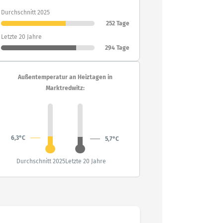
Durchschnitt 2025
252 Tage
Letzte 20 Jahre
294 Tage
Außentemperatur an Heiztagen in
Marktredwitz:
6,3°C
5,7°C
Durchschnitt 2025
Letzte 20 Jahre