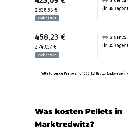
423,09 €
bis Fr 25
(in 35 Tagen)
2.538,53 €
458,23 €
bis Fr 25
(in 35 Tagen)
2.749,37 €
*Alle folgende Preise sind 1000-kg-Brutto-Endpreise in
Was kosten Pellets in
Marktredwitz?