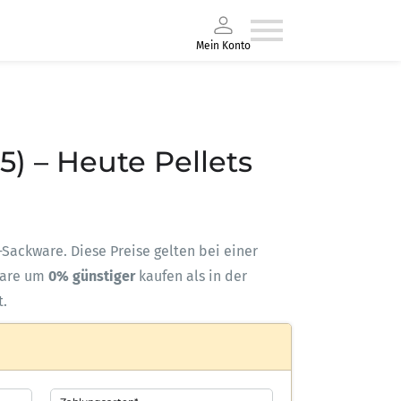
Mein Konto
5) – Heute Pellets
s-Sackware. Diese Preise gelten bei einer
ware um
0% günstiger
kaufen als in der
t.