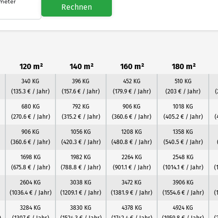
meter
Rechnen
120 m²
140 m²
160 m²
180 m²
340 KG
396 KG
452 KG
510 KG
(135.3 € / Jahr)
(157.6 € / Jahr)
(179.9 € / Jahr)
(203 € / Jahr)
(
680 KG
792 KG
906 KG
1018 KG
(270.6 € / Jahr)
(315.2 € / Jahr)
(360.6 € / Jahr)
(405.2 € / Jahr)
(
906 KG
1056 KG
1208 KG
1358 KG
(360.6 € / Jahr)
(420.3 € / Jahr)
(480.8 € / Jahr)
(540.5 € / Jahr)
1698 KG
1982 KG
2264 KG
2548 KG
(675.8 € / Jahr)
(788.8 € / Jahr)
(901.1 € / Jahr)
(1014.1 € / Jahr)
(
2604 KG
3038 KG
3472 KG
3906 KG
(1036.4 € / Jahr)
(1209.1 € / Jahr)
(1381.9 € / Jahr)
(1554.6 € / Jahr)
(
3284 KG
3830 KG
4378 KG
4924 KG