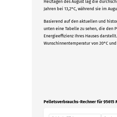
Heiztagen des August lag die durchsc
Jahren bei 13,2°C, während sie im Augus
Basierend auf den aktuellen und histor
unten eine Tabelle zu sehen, die den P
Energieeffizienz Ihres Hauses darstell
Wunschinnentemperatur von 20°C und 
Pelletsverbrauchs-Rechner für 95615 