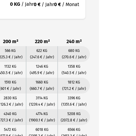
0 KG
/ Jahr
0 €
/ Jahr
0 €
/ Monat
200 m²
220 m²
240 m²
566 KG
622 KG
680 KG
225.3 € / Jahr)
(247.6 € / Jahr)
(270.6 € / Jahr)
1132 KG
1246 KG
1358 KG
450.5 € / Jahr)
(495.9 € / Jahr)
(540.5 € / Jahr)
1510 KG
1660 KG
1812 KG
(601 € / Jahr)
(660.7 € / Jahr)
(721.2 € / Jahr)
2830 KG
3114 KG
3396 KG
1126.3 € / Jahr)
(1239.4 € / Jahr)
(1351.6 € / Jahr)
4340 KG
4774 KG
5208 KG
1727.3 € / Jahr)
(1900.1 € / Jahr)
(2072.8 € / Jahr)
5472 KG
6018 KG
6566 KG