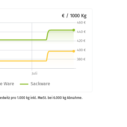
€ / 1000 Kg
redwitz pro 1.000 kg inkl. MwSt. bei 6.000 kg Abnahme.