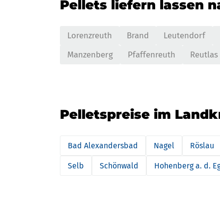
Pellets liefern lassen 
Lorenzreuth
Brand
Leutendorf
Manzenberg
Pfaffenreuth
Reutlas
Pelletspreise im Landk
Bad Alexandersbad
Nagel
Röslau
Selb
Schönwald
Hohenberg a. d. E