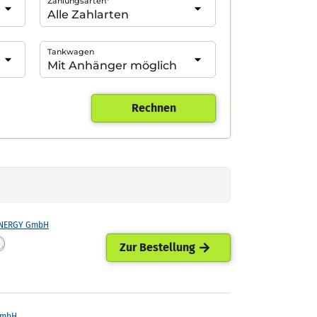
Zahlungsarten*
Tankwagen
Rechnen
ENERGY GmbH
Zur Bestellung
GmbH