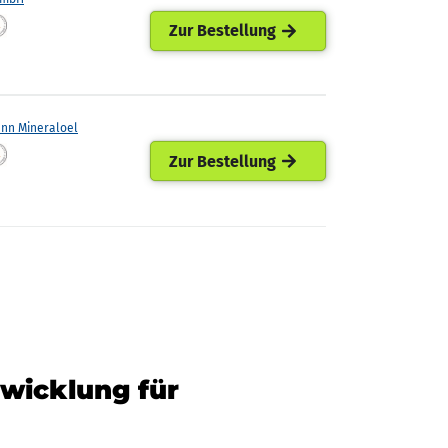
Zur Bestellung
ann Mineraloel
Zur Bestellung
twicklung für