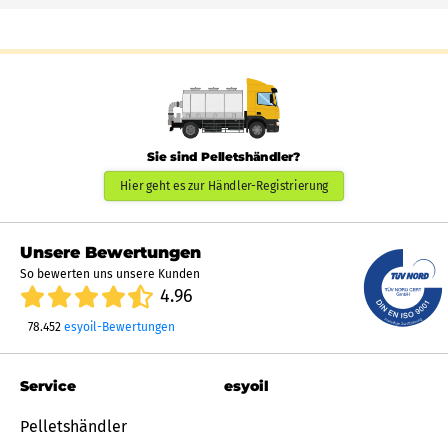
Sie sind Pelletshändler?
Hier geht es zur Händler-Registrierung
Unsere Bewertungen
So bewerten uns unsere Kunden
4.96
78.452
esyoil-Bewertungen
Service
esyoil
Pelletshändler