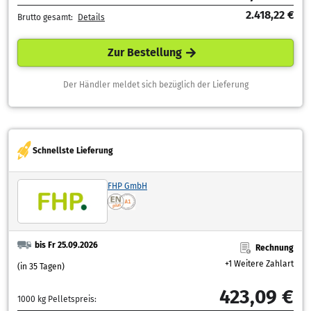
2.418,22 €
Brutto gesamt:
Details
Zur Bestellung
Der Händler meldet sich bezüglich der Lieferung
Schnellste Lieferung
FHP GmbH
bis Fr 25.09.2026
Rechnung
+1 Weitere Zahlart
(in 35 Tagen)
423,09 €
1000 kg Pelletspreis: