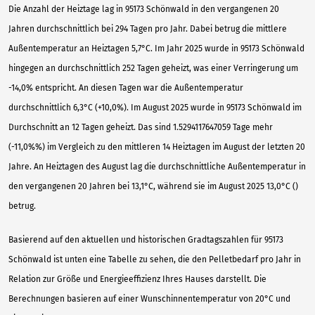
Die Anzahl der Heiztage lag in 95173 Schönwald in den vergangenen 20
Jahren durchschnittlich bei 294 Tagen pro Jahr. Dabei betrug die mittlere
Außentemperatur an Heiztagen 5,7°C. Im Jahr 2025 wurde in 95173 Schönwald
hingegen an durchschnittlich 252 Tagen geheizt, was einer Verringerung um
-14,0% entspricht. An diesen Tagen war die Außentemperatur
durchschnittlich 6,3°C (+10,0%). Im August 2025 wurde in 95173 Schönwald im
Durchschnitt an 12 Tagen geheizt. Das sind 1.5294117647059 Tage mehr
(-11,0%%) im Vergleich zu den mittleren 14 Heiztagen im August der letzten 20
Jahre. An Heiztagen des August lag die durchschnittliche Außentemperatur in
den vergangenen 20 Jahren bei 13,1°C, während sie im August 2025 13,0°C ()
betrug.
Basierend auf den aktuellen und historischen Gradtagszahlen für 95173
Schönwald ist unten eine Tabelle zu sehen, die den Pelletbedarf pro Jahr in
Relation zur Größe und Energieeffizienz Ihres Hauses darstellt. Die
Berechnungen basieren auf einer Wunschinnentemperatur von 20°C und