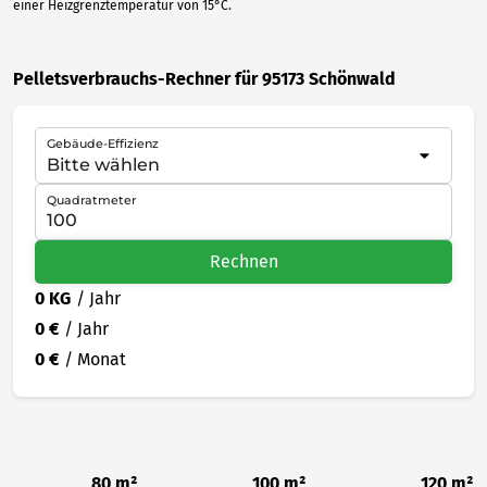
einer Heizgrenztemperatur von 15°C.
Pelletsverbrauchs-Rechner für 95173 Schönwald
Gebäude-Effizienz
Quadratmeter
Rechnen
0 KG
/ Jahr
0 €
/ Jahr
0 €
/ Monat
80 m²
100 m²
120 m²