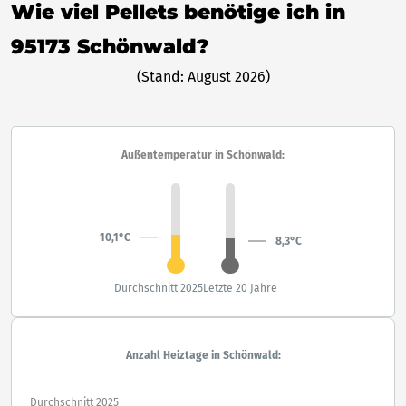
Wie viel Pellets benötige ich in
95173 Schönwald?
(Stand: August 2026)
Außentemperatur in Schönwald:
10,1°C
8,3°C
Durchschnitt 2025
Letzte 20 Jahre
Anzahl Heiztage in Schönwald:
Durchschnitt 2025