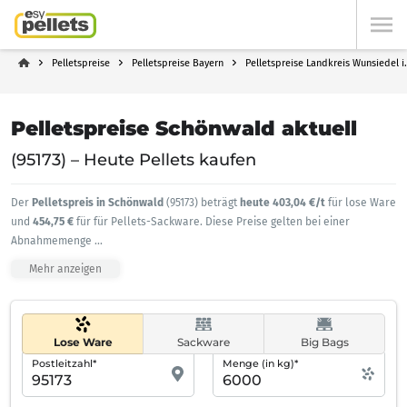
Pelletspreise
Pelletspreise Bayern
Pelletspreise Landkreis Wunsiedel i.
Pelletspreise Schönwald aktuell
(95173) – Heute Pellets kaufen
Der
Pelletspreis in Schönwald
(95173) beträgt
heute 403,04 €/t
für lose Ware
und
454,75 €
für für Pellets-Sackware. Diese Preise gelten bei einer
Abnahmemenge
...
Mehr anzeigen
Lose Ware
Sackware
Big Bags
Postleitzahl*
Menge (in kg)*