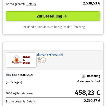
2.538,53 €
Brutto gesamt:
Details
Zur Bestellung
Der Händler meldet sich bezüglich der Lieferung
Tiltmann Mineraloel
bis Fr 25.09.2026
Rechnung
+1 Weitere Zahlart
(in 35 Tagen)
458,23 €
1000 kg Pelletspreis:
2.749,37 €
Brutto gesamt:
Details