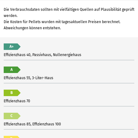
Die Verbrauchsdaten sollten mit vielfältigen Quellen auf Plausibilität geprüft
werden.
Die Kosten für Pellets wurden mit tagesaktuellen Preisen berechnet.
Abweichungen können entstehen.
A+
Effizienzhaus 40, Passivhaus, Nullenergiehaus
A
Effizienzhaus 55, 3-Liter-Haus
B
Effizienzhaus 70
C
Effizienzhaus 85, Effizienzhaus 100