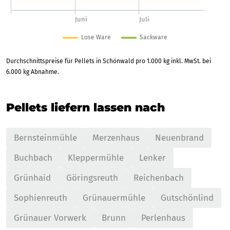
Durchschnittspreise für Pellets in Schönwald pro 1.000 kg inkl. MwSt. bei
6.000 kg Abnahme.
Pellets liefern lassen nach
Bernsteinmühle
Merzenhaus
Neuenbrand
Buchbach
Kleppermühle
Lenker
Grünhaid
Göringsreuth
Reichenbach
Sophienreuth
Grünauermühle
Gutschönlind
Grünauer Vorwerk
Brunn
Perlenhaus