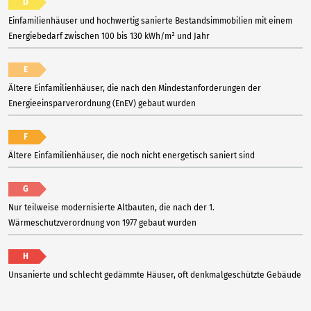
D
Einfamilienhäuser und hochwertig sanierte Bestandsimmobilien mit einem
Energiebedarf zwischen 100 bis 130 kWh/m² und Jahr
E
Ältere Einfamilienhäuser, die nach den Mindestanforderungen der
Energieeinsparverordnung (EnEV) gebaut wurden
F
Ältere Einfamilienhäuser, die noch nicht energetisch saniert sind
G
Nur teilweise modernisierte Altbauten, die nach der 1.
Wärmeschutzverordnung von 1977 gebaut wurden
H
Unsanierte und schlecht gedämmte Häuser, oft denkmalgeschützte Gebäude