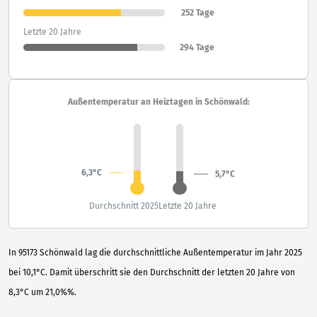
252 Tage
Letzte 20 Jahre
294 Tage
Außentemperatur an Heiztagen in Schönwald:
6,3°C
5,7°C
Durchschnitt 2025
Letzte 20 Jahre
In 95173 Schönwald lag die durchschnittliche Außentemperatur im Jahr 2025
bei 10,1°C. Damit überschritt sie den Durchschnitt der letzten 20 Jahre von
8,3°C um 21,0%%.