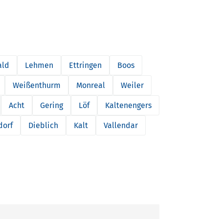
ald
Lehmen
Ettringen
Boos
Weißenthurm
Monreal
Weiler
Acht
Gering
Löf
Kaltenengers
dorf
Dieblich
Kalt
Vallendar