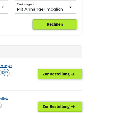
Tankwagen
Rechnen
lm Hoyer
Zur Bestellung
ellets
Zur Bestellung