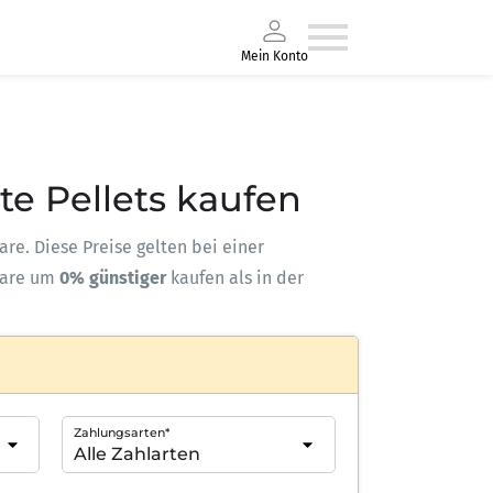
Mein Konto
te Pellets kaufen
are. Diese Preise gelten bei einer
ware um
0% günstiger
kaufen als in der
Zahlungsarten*