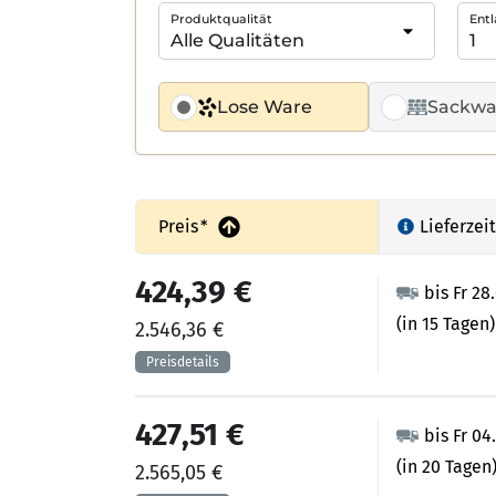
Produktqualität
Entl
Lose Ware
Sackwa
Preis
*
Lieferzeit
424,39 €
bis Fr 28
(in 15 Tagen)
2.546,36 €
427,51 €
bis Fr 04
(in 20 Tagen
2.565,05 €