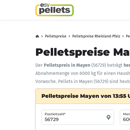
Pelletspreise
Pelletspreise Rheinland-Pfalz
Pe
Pelletspreise Ma
Der
Pelletspreis in Mayen
(56729) beträgt
he
Abnahmemenge
von 6000 kg für einen Haus
Vorwoche. Pellets in Mayen (56729) sind heut
Pelletspreise Mayen von 13:55 
Postleitzahl*
Meng