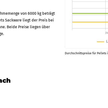
bnahmemenge von 6000 kg beträgt
ets Sackware liegt der Preis bei
ne. Beide Preise liegen über
ge.
Durchschnittspreise für Pellets 
nach