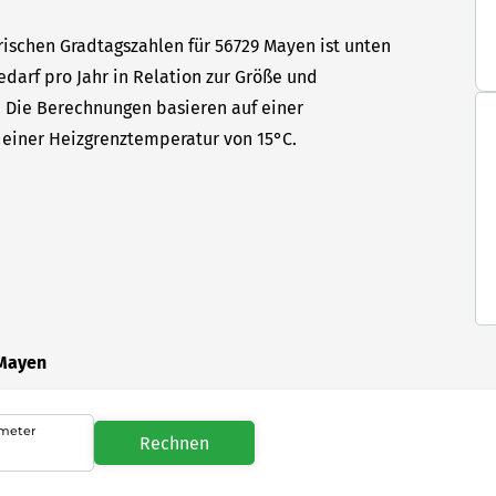
rischen Gradtagszahlen für 56729 Mayen ist unten
edarf pro Jahr in Relation zur Größe und
t. Die Berechnungen basieren auf einer
einer Heizgrenztemperatur von 15°C.
 Mayen
meter
Rechnen