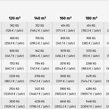
120 m²
140 m²
160 m²
180 m²
302 KG
352 KG
404 KG
454 KG
(128 € / Jahr)
(149.2 € / Jahr)
(171.3 € / Jahr)
(192.5 € / Jahr)
(
606 KG
706 KG
806 KG
908 KG
(256.9 € / Jahr)
(299.3 € / Jahr)
(341.7 € / Jahr)
(385 € / Jahr)
(
806 KG
942 KG
1076 KG
1210 KG
(341.7 € / Jahr)
(399.4 € / Jahr)
(456.2 € / Jahr)
(513 € / Jahr)
(
1512 KG
1764 KG
2016 KG
2268 KG
(641.1 € / Jahr)
(747.9 € / Jahr)
(854.8 € / Jahr)
(961.6 € / Jahr)
(1
2320 KG
2706 KG
3092 KG
3478 KG
(983.7 € / Jahr)
(1147.3 € / Jahr)
(1311 € / Jahr)
(1474.7 € / Jahr)
(1
2924 KG
3412 KG
3900 KG
4386 KG
(1239.8 € / Jahr)
(1446.7 € / Jahr)
(1653.6 € / Jahr)
(1859.7 € / Jahr)
(2
3630 KG
4236 KG
4840 KG
5446 KG
(1539.1 € / Jahr)
(1796.1 € / Jahr)
(2052.2 € / Jahr)
(2309.1 € / Jahr)
(2