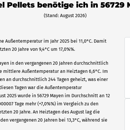
el Pellets benötige ich in 56729
(Stand: August 2026)
che Außentemperatur im Jahr 2025 bei 11,0°C. Damit
etzten 20 Jahre von 9,4°C um 17,0%%.
Mayen in den vergangenen 20 Jahren durchschnittlich
die mittlere Außentemperatur an Heiztagen 6,6°C. Im
en an durchschnittlich 244 Tagen geheizt, was einer
n diesen Tagen war die Außentemperatur
gust 2025 wurde in 56729 Mayen im Durchschnitt an 12
000007 Tage mehr (+7,0%%) im Vergleich zu den
etzten 20 Jahre. An Heiztagen des August lag die
den vergangenen 20 Jahren bei 13,3°C, während sie