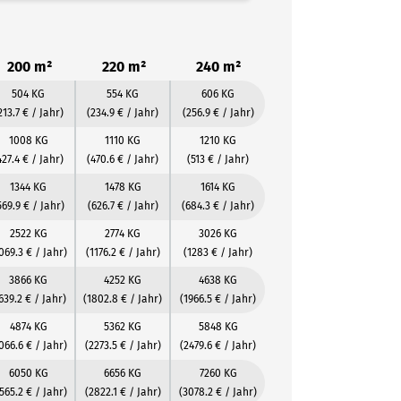
200 m²
220 m²
240 m²
504 KG
554 KG
606 KG
213.7 € / Jahr)
(234.9 € / Jahr)
(256.9 € / Jahr)
1008 KG
1110 KG
1210 KG
427.4 € / Jahr)
(470.6 € / Jahr)
(513 € / Jahr)
1344 KG
1478 KG
1614 KG
569.9 € / Jahr)
(626.7 € / Jahr)
(684.3 € / Jahr)
2522 KG
2774 KG
3026 KG
069.3 € / Jahr)
(1176.2 € / Jahr)
(1283 € / Jahr)
3866 KG
4252 KG
4638 KG
639.2 € / Jahr)
(1802.8 € / Jahr)
(1966.5 € / Jahr)
4874 KG
5362 KG
5848 KG
066.6 € / Jahr)
(2273.5 € / Jahr)
(2479.6 € / Jahr)
6050 KG
6656 KG
7260 KG
565.2 € / Jahr)
(2822.1 € / Jahr)
(3078.2 € / Jahr)