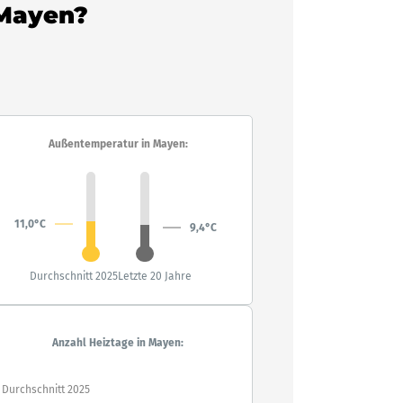
 Mayen?
Außentemperatur in Mayen:
11,0°C
9,4°C
Durchschnitt 2025
Letzte 20 Jahre
Anzahl Heiztage in Mayen:
Durchschnitt 2025