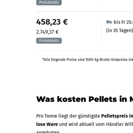
458,23 €
bis Fr 25
(in 35 Tagen)
2.749,37 €
*Alle folgende Preise sind 1000-kg-Brutto-Endpreise in
Was kosten Pellets in
Pro Tonne liegt der günstigste
Pelletspreis 
lose Ware
und wird aktuell vom Händler Wilh
angeboten.