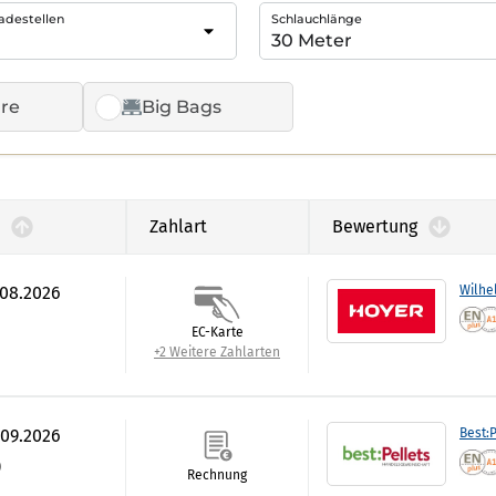
adestellen
Schlauchlänge
re
Big Bags
Zahlart
Bewertung
.08.2026
Wilhe
EC-Karte
+2 Weitere Zahlarten
.09.2026
Best:P
)
Rechnung