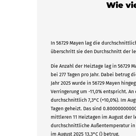
Wie vi
In 56729 Mayen lag die durchschnittli
überschritt sie den Durchschnitt der l
Die Anzahl der Heiztage lag in 56729 
bei 277 Tagen pro Jahr. Dabei betrug 
Jahr 2025 wurde in 56729 Mayen hingeg
Verringerung um -11,0% entspricht. A
durchschnittlich 7,3°C (+10,0%). Im Au
Tagen geheizt. Das sind 0.8000000000
mittleren 11 Heiztagen im August der l
durchschnittliche Außentemperatur in 
im August 2025 13,3°C () betrug.