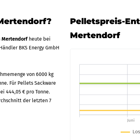
 Mertendorf?
Pelletspreis-En
Mertendorf
in Mertendorf
heute bei
 Händler BKS Energy GmbH
bnahmemenge von 6000 kg
nne. Für Pellets Sackware
bei 444,05 € pro Tonne.
chschnitt der letzten 7