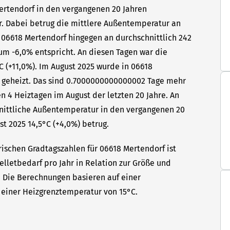
Mertendorf in den vergangenen 20 Jahren
hr. Dabei betrug die mittlere Außentemperatur an
n 06618 Mertendorf hingegen an durchschnittlich 242
 um -6,0% entspricht. An diesen Tagen war die
C (+11,0%). Im August 2025 wurde in 06618
n geheizt. Das sind 0.7000000000000002 Tage mehr
n 4 Heiztagen im August der letzten 20 Jahre. An
hnittliche Außentemperatur in den vergangenen 20
st 2025 14,5°C (+4,0%) betrug.
rischen Gradtagszahlen für 06618 Mertendorf ist
elletbedarf pro Jahr in Relation zur Größe und
t. Die Berechnungen basieren auf einer
einer Heizgrenztemperatur von 15°C.