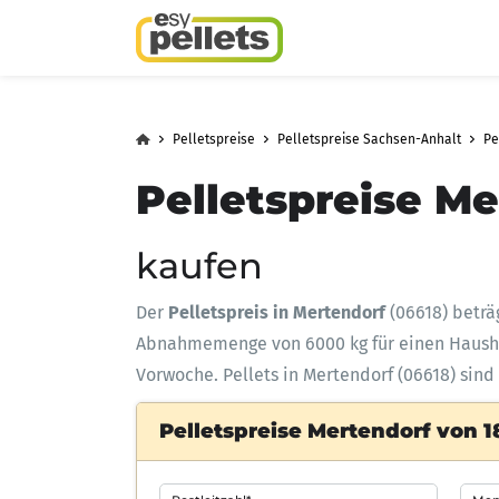
Pelletspreise
Pelletspreise Sachsen-Anhalt
Pe
Pelletspreise Me
kaufen
Der
Pelletspreis in Mertendorf
(06618) beträ
Abnahmemenge
von 6000 kg für einen Haus
Vorwoche. Pellets in Mertendorf (06618) sind
Pelletspreise Mertendorf von 1