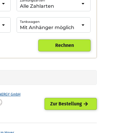
Zahlungsarten*
Tankwagen
Rechnen
ENERGY GmbH
Zur Bestellung
lm Hoyer