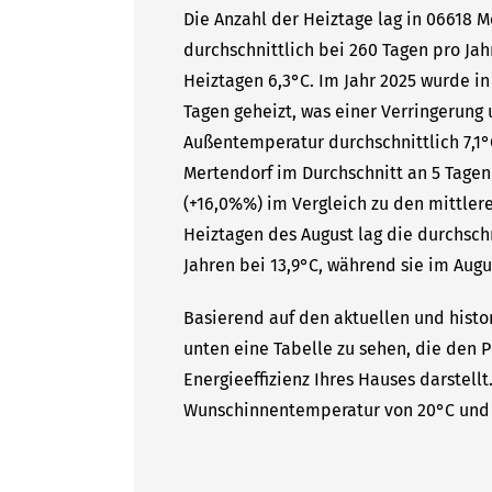
Die Anzahl der Heiztage lag in 06618 
durchschnittlich bei 260 Tagen pro Ja
Heiztagen 6,3°C. Im Jahr 2025 wurde i
Tagen geheizt, was einer Verringerung
Außentemperatur durchschnittlich 7,1°
Mertendorf im Durchschnitt an 5 Tage
(+16,0%%) im Vergleich zu den mittlere
Heiztagen des August lag die durchsc
Jahren bei 13,9°C, während sie im Augu
Basierend auf den aktuellen und histo
unten eine Tabelle zu sehen, die den P
Energieeffizienz Ihres Hauses darstell
Wunschinnentemperatur von 20°C und 