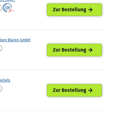
Zur Bestellung
eisen Waren GmbH
Zur Bestellung
ellets
Zur Bestellung