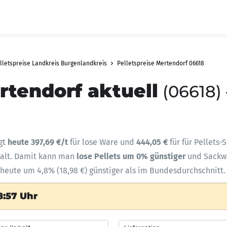
lletspreise Landkreis Burgenlandkreis
Pelletspreise Mertendorf 06618
rtendorf aktuell
(06618)
gt
heute 397,69 €/t
für lose Ware und
444,05 €
für für Pellets
halt. Damit kann man
lose Pellets um 0% günstiger
und Sack
 heute um 4,8% (18,98 €) günstiger als im Bundesdurchschnitt.
8:57 Uhr