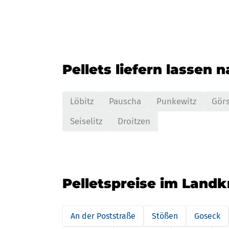
Pellets liefern lassen 
Löbitz
Pauscha
Punkewitz
Gör
Seiselitz
Droitzen
Pelletspreise im Landk
An der Poststraße
Stößen
Goseck