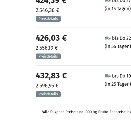
424,39 €
bis Do 2
(in 15 Tagen)
2.546,36 €
426,03 €
bis Do 22
(in 55 Tagen)
2.556,19 €
432,83 €
bis Do 1
(in 25 Tagen)
2.596,95 €
*Alle folgende Preise sind 1000-kg-Brutto-Endpreise in