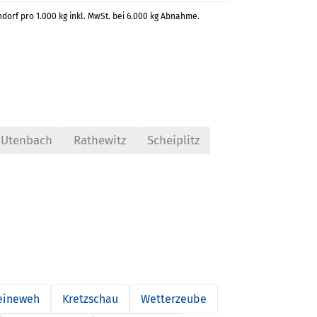
ndorf pro 1.000 kg inkl. MwSt. bei 6.000 kg Abnahme.
Utenbach
Rathewitz
Scheiplitz
eineweh
Kretzschau
Wetterzeube