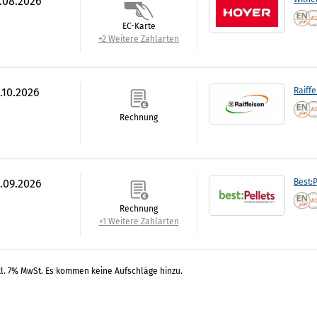
7.08.2026
EC-Karte
+2 Weitere Zahlarten
.10.2026
Raiff
Rechnung
0.09.2026
Best:P
Rechnung
+1 Weitere Zahlarten
kl. 7% MwSt. Es kommen keine Aufschläge hinzu.