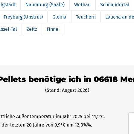
lgstädt
Naumburg (Saale)
Wethau
Schnaudertal
Freyburg (Unstrut)
Gleina
Teuchern
Laucha an de
ssel-Tal
Zeitz
Finne
Pellets benötige ich in 06618 M
(Stand: August 2026)
ttliche Außentemperatur im Jahr 2025 bei 11,1°C.
 der letzten 20 Jahre von 9,9°C um 12,0%%.