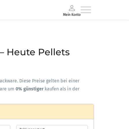
Mein Konto
 – Heute Pellets
-Sackware. Diese Preise gelten bei einer
ware um
0% günstiger
kaufen als in der