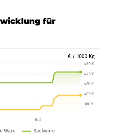
twicklung für
€ / 1000 Kg