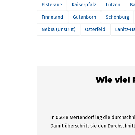
Elsteraue
Kaiserpfalz
Lützen
Ba
Finneland
Gutenborn
Schönburg
Nebra (Unstrut)
Osterfeld
Lanitz-Ha
Wie viel 
In 06618 Mertendorf lag die durchschni
Damit überschritt sie den Durchschnitt