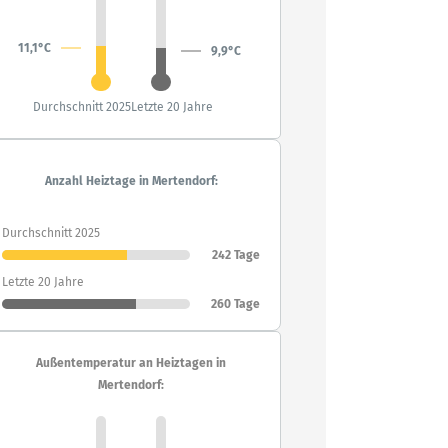
11,1°C
9,9°C
Durchschnitt 2025
Letzte 20 Jahre
Anzahl Heiztage in Mertendorf:
Durchschnitt 2025
242 Tage
Letzte 20 Jahre
260 Tage
Außentemperatur an Heiztagen in
Mertendorf: