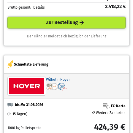
2.418,22 €
Brutto gesamt:
Details
Zur Bestellung
Der Händler meldet sich bezüglich der Lieferung
Schnellste Lieferung
Wilhelm Hoyer
bis Mo 31.08.2026
EC-Karte
+2 Weitere Zahlarten
(in 15 Tagen)
424,39 €
1000 kg Pelletspreis: