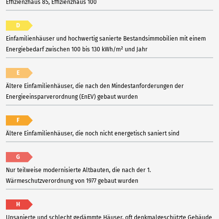
Effizienzhaus 85, Effizienzhaus 100
D
Einfamilienhäuser und hochwertig sanierte Bestandsimmobilien mit einem
Energiebedarf zwischen 100 bis 130 kWh/m² und Jahr
E
Ältere Einfamilienhäuser, die nach den Mindestanforderungen der
Energieeinsparverordnung (EnEV) gebaut wurden
F
Ältere Einfamilienhäuser, die noch nicht energetisch saniert sind
G
Nur teilweise modernisierte Altbauten, die nach der 1.
Wärmeschutzverordnung von 1977 gebaut wurden
H
Unsanierte und schlecht gedämmte Häuser, oft denkmalgeschützte Gebäude