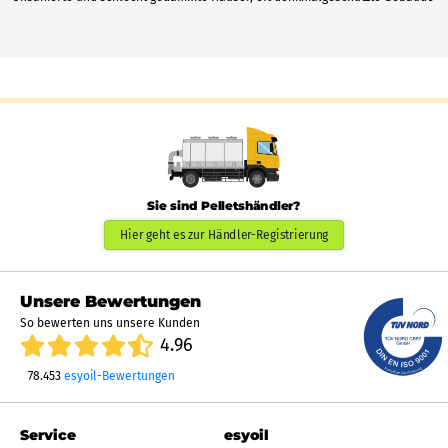
Sie sind Pelletshändler?
Hier geht es zur Händler-Registrierung
Unsere Bewertungen
So bewerten uns unsere Kunden
4.96
78.453
esyoil-Bewertungen
Service
esyoil