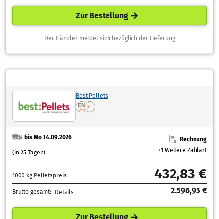
Zur Bestellung
Der Händler meldet sich bezüglich der Lieferung
Best:Pellets
bis Mo 14.09.2026
Rechnung
+1 Weitere Zahlart
(in 25 Tagen)
432,83 €
1000 kg Pelletspreis:
2.596,95 €
Brutto gesamt:
Details
Zur Bestellung