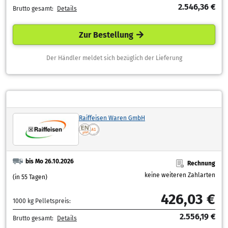
2.546,36 €
Brutto gesamt:
Details
Zur Bestellung
Der Händler meldet sich bezüglich der Lieferung
Raiffeisen Waren GmbH
bis Mo 26.10.2026
Rechnung
keine weiteren Zahlarten
(in 55 Tagen)
426,03 €
1000 kg Pelletspreis:
2.556,19 €
Brutto gesamt:
Details