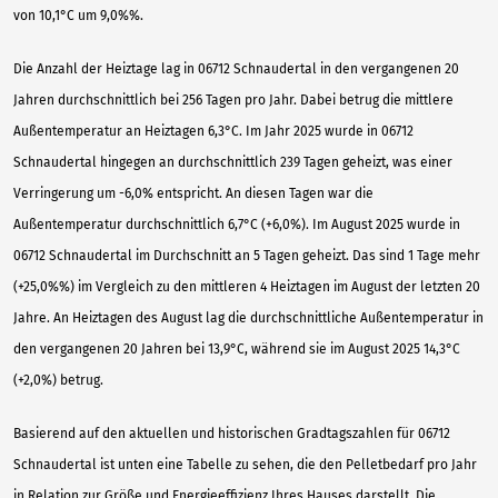
von 10,1°C um 9,0%%.
Die Anzahl der Heiztage lag in 06712 Schnaudertal in den vergangenen 20
Jahren durchschnittlich bei 256 Tagen pro Jahr. Dabei betrug die mittlere
Außentemperatur an Heiztagen 6,3°C. Im Jahr 2025 wurde in 06712
Schnaudertal hingegen an durchschnittlich 239 Tagen geheizt, was einer
Verringerung um -6,0% entspricht. An diesen Tagen war die
Außentemperatur durchschnittlich 6,7°C (+6,0%). Im August 2025 wurde in
06712 Schnaudertal im Durchschnitt an 5 Tagen geheizt. Das sind 1 Tage mehr
(+25,0%%) im Vergleich zu den mittleren 4 Heiztagen im August der letzten 20
Jahre. An Heiztagen des August lag die durchschnittliche Außentemperatur in
den vergangenen 20 Jahren bei 13,9°C, während sie im August 2025 14,3°C
(+2,0%) betrug.
Basierend auf den aktuellen und historischen Gradtagszahlen für 06712
Schnaudertal ist unten eine Tabelle zu sehen, die den Pelletbedarf pro Jahr
in Relation zur Größe und Energieeffizienz Ihres Hauses darstellt. Die