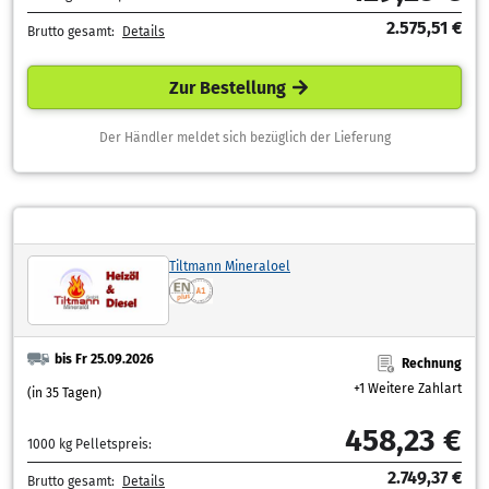
2.575,51 €
Brutto gesamt:
Details
Zur Bestellung
Der Händler meldet sich bezüglich der Lieferung
Tiltmann Mineraloel
bis Fr 25.09.2026
Rechnung
+1 Weitere Zahlart
(in 35 Tagen)
458,23 €
1000 kg Pelletspreis:
2.749,37 €
Brutto gesamt:
Details