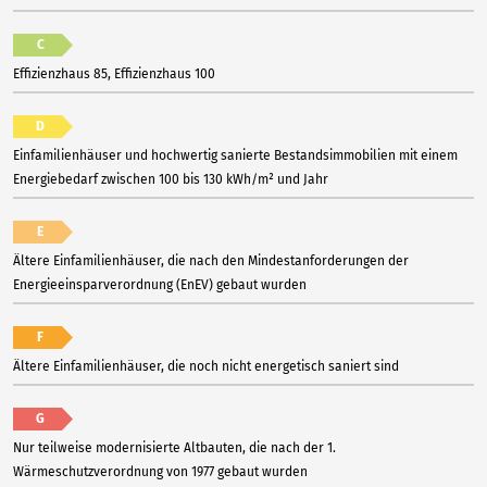
C
Effizienzhaus 85, Effizienzhaus 100
D
Einfamilienhäuser und hochwertig sanierte Bestandsimmobilien mit einem
Energiebedarf zwischen 100 bis 130 kWh/m² und Jahr
E
Ältere Einfamilienhäuser, die nach den Mindestanforderungen der
Energieeinsparverordnung (EnEV) gebaut wurden
F
Ältere Einfamilienhäuser, die noch nicht energetisch saniert sind
G
Nur teilweise modernisierte Altbauten, die nach der 1.
Wärmeschutzverordnung von 1977 gebaut wurden