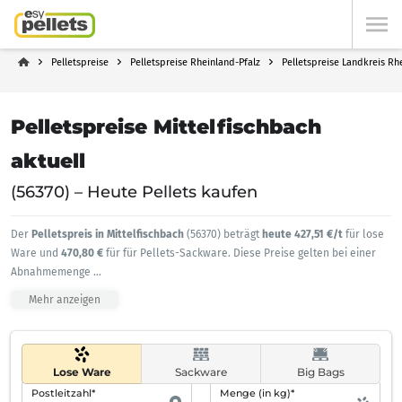
Pelletspreise
Pelletspreise Rheinland-Pfalz
Pelletspreise Landkreis Rh
Pelletspreise Mittelfischbach
aktuell
(56370) – Heute Pellets kaufen
Der
Pelletspreis in Mittelfischbach
(56370) beträgt
heute 427,51 €/t
für lose
Ware und
470,80 €
für für Pellets-Sackware. Diese Preise gelten bei einer
Abnahmemenge
...
Mehr anzeigen
Lose Ware
Sackware
Big Bags
Postleitzahl*
Menge (in kg)*