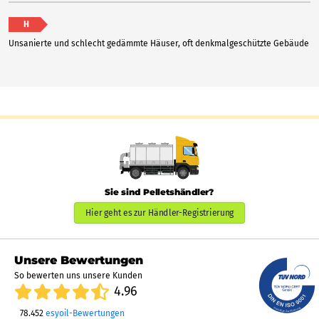
H
Unsanierte und schlecht gedämmte Häuser, oft denkmalgeschützte Gebäude
Sie sind Pelletshändler?
Hier geht es zur Händler-Registrierung
Unsere Bewertungen
So bewerten uns unsere Kunden
4.96
78.452
esyoil-Bewertungen