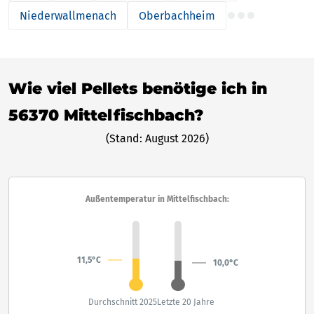
Niederwallmenach
Oberbachheim
Wie viel Pellets benötige ich in
56370 Mittelfischbach?
(Stand: August 2026)
Außentemperatur in Mittelfischbach:
11,5°C
10,0°C
Durchschnitt 2025
Letzte 20 Jahre