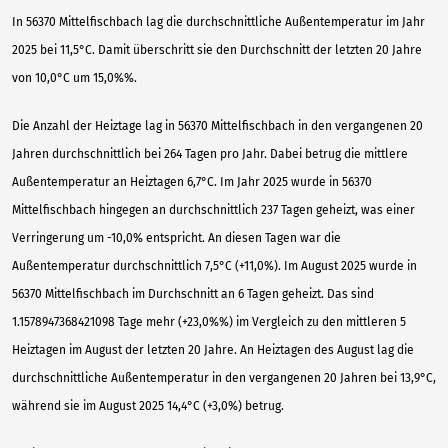
In 56370 Mittelfischbach lag die durchschnittliche Außentemperatur im Jahr
2025 bei 11,5°C. Damit überschritt sie den Durchschnitt der letzten 20 Jahre
von 10,0°C um 15,0%%.
Die Anzahl der Heiztage lag in 56370 Mittelfischbach in den vergangenen 20
Jahren durchschnittlich bei 264 Tagen pro Jahr. Dabei betrug die mittlere
Außentemperatur an Heiztagen 6,7°C. Im Jahr 2025 wurde in 56370
Mittelfischbach hingegen an durchschnittlich 237 Tagen geheizt, was einer
Verringerung um -10,0% entspricht. An diesen Tagen war die
Außentemperatur durchschnittlich 7,5°C (+11,0%). Im August 2025 wurde in
56370 Mittelfischbach im Durchschnitt an 6 Tagen geheizt. Das sind
1.1578947368421098 Tage mehr (+23,0%%) im Vergleich zu den mittleren 5
Heiztagen im August der letzten 20 Jahre. An Heiztagen des August lag die
durchschnittliche Außentemperatur in den vergangenen 20 Jahren bei 13,9°C,
während sie im August 2025 14,4°C (+3,0%) betrug.