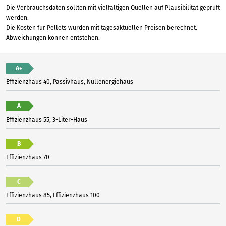
Die Verbrauchsdaten sollten mit vielfältigen Quellen auf Plausibilität geprüft
werden.
Die Kosten für Pellets wurden mit tagesaktuellen Preisen berechnet.
Abweichungen können entstehen.
A+
Effizienzhaus 40, Passivhaus, Nullenergiehaus
A
Effizienzhaus 55, 3-Liter-Haus
B
Effizienzhaus 70
C
Effizienzhaus 85, Effizienzhaus 100
D