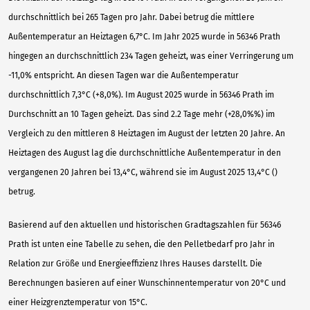
durchschnittlich bei 265 Tagen pro Jahr. Dabei betrug die mittlere
Außentemperatur an Heiztagen 6,7°C. Im Jahr 2025 wurde in 56346 Prath
hingegen an durchschnittlich 234 Tagen geheizt, was einer Verringerung um
-11,0% entspricht. An diesen Tagen war die Außentemperatur
durchschnittlich 7,3°C (+8,0%). Im August 2025 wurde in 56346 Prath im
Durchschnitt an 10 Tagen geheizt. Das sind 2.2 Tage mehr (+28,0%%) im
Vergleich zu den mittleren 8 Heiztagen im August der letzten 20 Jahre. An
Heiztagen des August lag die durchschnittliche Außentemperatur in den
vergangenen 20 Jahren bei 13,4°C, während sie im August 2025 13,4°C ()
betrug.
Basierend auf den aktuellen und historischen Gradtagszahlen für 56346
Prath ist unten eine Tabelle zu sehen, die den Pelletbedarf pro Jahr in
Relation zur Größe und Energieeffizienz Ihres Hauses darstellt. Die
Berechnungen basieren auf einer Wunschinnentemperatur von 20°C und
einer Heizgrenztemperatur von 15°C.