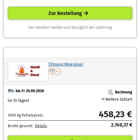
Zur Bestellung
Der Händler meldet sich bezüglich der Lieferung
Tiltmann Mineraloel
bis Fr 25.09.2026
Rechnung
+1 Weitere Zahlart
(in 35 Tagen)
458,23 €
1000 kg Pelletspreis:
2.749,37 €
Brutto gesamt:
Details