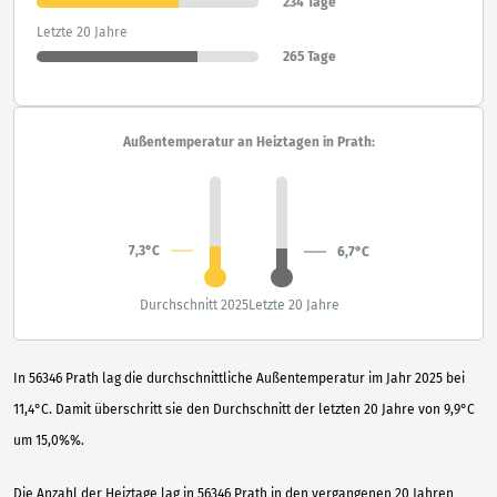
234 Tage
Letzte 20 Jahre
265 Tage
Außentemperatur an Heiztagen in Prath:
7,3°C
6,7°C
Durchschnitt 2025
Letzte 20 Jahre
In 56346 Prath lag die durchschnittliche Außentemperatur im Jahr 2025 bei
11,4°C. Damit überschritt sie den Durchschnitt der letzten 20 Jahre von 9,9°C
um 15,0%%.
Die Anzahl der Heiztage lag in 56346 Prath in den vergangenen 20 Jahren