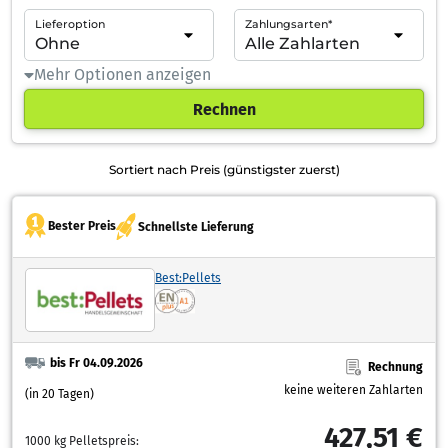
Lieferoption
Zahlungsarten*
Mehr Optionen anzeigen
Rechnen
Sortiert nach Preis (günstigster zuerst)
Bester Preis
Schnellste Lieferung
Best:Pellets
bis Fr 04.09.2026
Rechnung
keine weiteren Zahlarten
(in 20 Tagen)
427,51 €
1000 kg Pelletspreis: