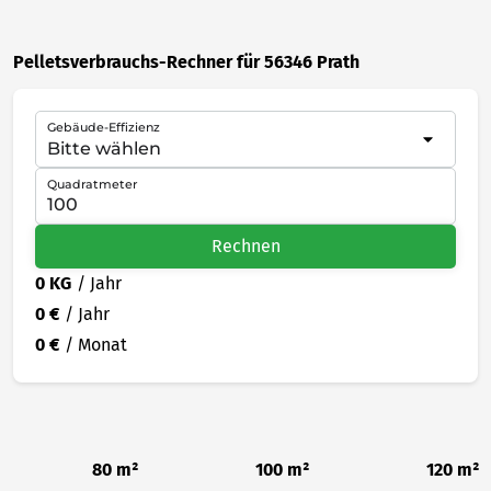
Pelletsverbrauchs-Rechner für 56346 Prath
Gebäude-Effizienz
Quadratmeter
Rechnen
0 KG
/ Jahr
0 €
/ Jahr
0 €
/ Monat
80 m²
100 m²
120 m²