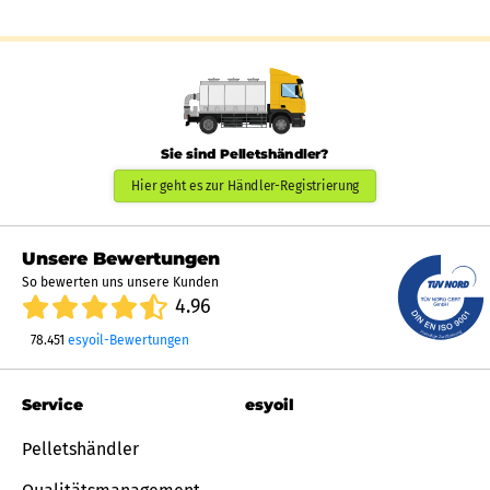
Sie sind Pelletshändler?
Hier geht es zur Händler-Registrierung
Unsere Bewertungen
So bewerten uns unsere Kunden
4.96
78.451
esyoil-Bewertungen
Service
esyoil
Pelletshändler