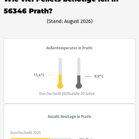
56346 Prath?
(Stand: August 2026)
Außentemperatur in Prath:
11,4°C
9,9°C
Durchschnitt 2025
Letzte 20 Jahre
Anzahl Heiztage in Prath:
Durchschnitt 2025