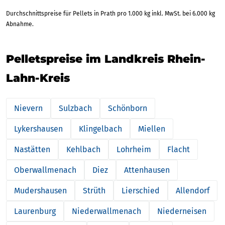
Durchschnittspreise für Pellets in Prath pro 1.000 kg inkl. MwSt. bei 6.000 kg
Abnahme.
Pelletspreise im Landkreis Rhein-
Lahn-Kreis
Nievern
Sulzbach
Schönborn
Lykershausen
Klingelbach
Miellen
Nastätten
Kehlbach
Lohrheim
Flacht
Oberwallmenach
Diez
Attenhausen
Mudershausen
Strüth
Lierschied
Allendorf
Laurenburg
Niederwallmenach
Niederneisen