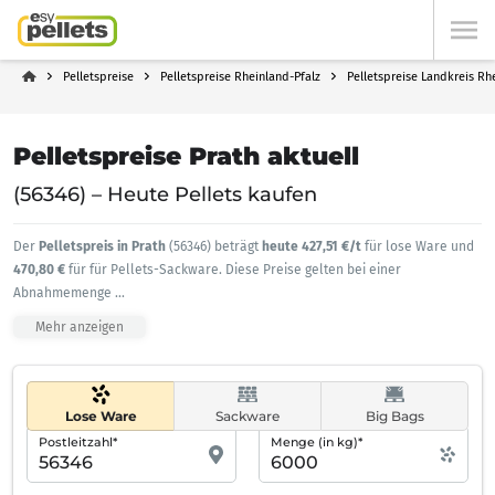
Pelletspreise
Pelletspreise Rheinland-Pfalz
Pelletspreise Landkreis Rh
Pelletspreise Prath aktuell
(56346) – Heute Pellets kaufen
Der
Pelletspreis in Prath
(56346) beträgt
heute 427,51 €/t
für lose Ware und
470,80 €
für für Pellets-Sackware. Diese Preise gelten bei einer
Abnahmemenge
...
Mehr anzeigen
Lose Ware
Sackware
Big Bags
Postleitzahl*
Menge (in kg)*