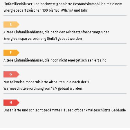
Einfamilienhäuser und hochwertig sanierte Bestandsimmobilien mit einem
Energiebedarf zwischen 100 bis 130 kWh/m² und Jahr
E
Ältere Einfamilienhäuser, die nach den Mindestanforderungen der
Energieeinsparverordnung (EnEV) gebaut wurden
F
Ältere Einfamilienhäuser, die noch nicht energetisch saniert sind
G
Nur teilweise modernisierte Altbauten, die nach der 1.
Wärmeschutzverordnung von 1977 gebaut wurden
H
Unsanierte und schlecht gedämmte Häuser, oft denkmalgeschützte Gebäude